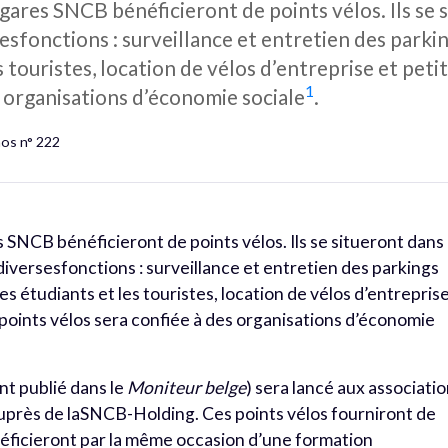
gares SNCB bénéficieront de points vélos. Ils se 
esfonctions : surveillance et entretien des parkin
s touristes, location de vélos d’entreprise et peti
1
s organisations d’économie sociale
.
hos n° 222
 SNCB bénéficieront de points vélos. Ils se situeront dans
diversesfonctions : surveillance et entretien des parkings
les étudiants et les touristes, location de vélos d’entrepris
s points vélos sera confiée à des organisations d’économie
nt publié dans le
Moniteur belge
) sera lancé aux associati
uprès de laSNCB-Holding. Ces points vélos fourniront de
énéficieront par la même occasion d’une formation