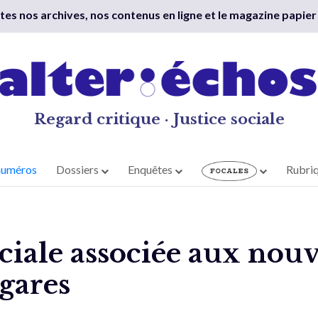
outes nos archives, nos contenus en ligne et le magazine papier
Regard critique · Justice sociale
numéros
Dossiers
Enquêtes
Rubri
ciale associée aux nou
 gares