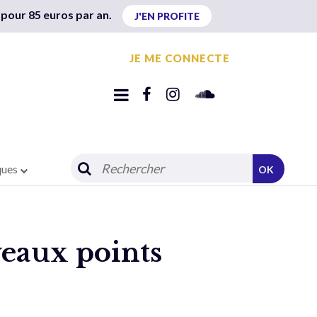
 pour 85 euros par an.
J'EN PROFITE
JE ME CONNECTE
ques
OK
veaux points