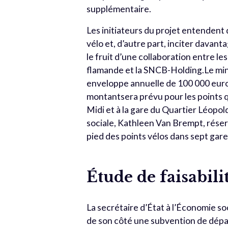
supplémentaire.
Les initiateurs du projet entendent 
vélo et, d’autre part, inciter davant
le fruit d’une collaboration entre le
flamande et la SNCB-Holding.Le mini
enveloppe annuelle de 100 000 euros
montantsera prévu pour les points q
Midi et à la gare du Quartier Léopol
sociale, Kathleen Van Brempt, réser
pied des points vélos dans sept ga
Étude de faisabili
La secrétaire d’État à l’Économie s
de son côté une subvention de dépar