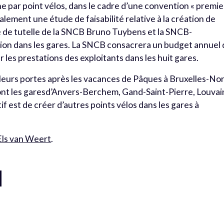
e par point vélos, dans le cadre d’une convention « premie
lement une étude de faisabilité relative à la création de
re de tutelle de la SNCB Bruno Tuybens et la SNCB-
tion dans les gares. La SNCB consacrera un budget annuel
les prestations des exploitants dans les huit gares.
 leurs portes après les vacances de Pâques à Bruxelles-No
vront les garesd’Anvers-Berchem, Gand-Saint-Pierre, Louvai
if est de créer d’autres points vélos dans les gares à
.
Els van Weert
.