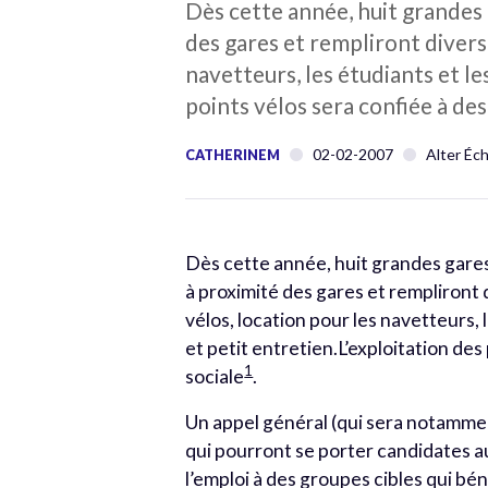
Dès cette année, huit grandes 
des gares et rempliront divers
navetteurs, les étudiants et le
points vélos sera confiée à de
02-02-2007
Alter Éc
CATHERINEM
Dès cette année, huit grandes gares
à proximité des gares et rempliront 
vélos, location pour les navetteurs, 
et petit entretien.L’exploitation de
1
sociale
.
Un appel général (qui sera notamme
qui pourront se porter candidates a
l’emploi à des groupes cibles qui b