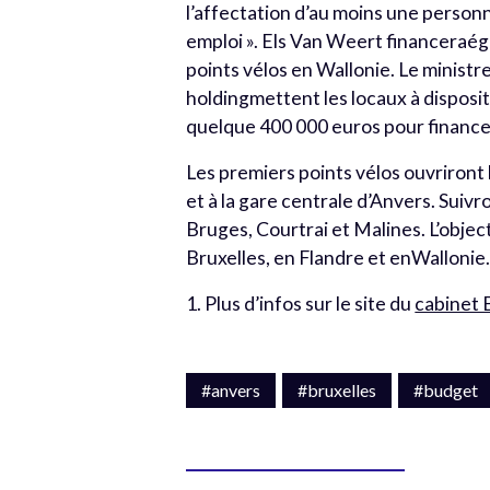
l’affectation d’au moins une personn
emploi ». Els Van Weert financeraéga
points vélos en Wallonie. Le minist
holdingmettent les locaux à disposi
quelque 400 000 euros pour financer 
Les premiers points vélos ouvriront
et à la gare centrale d’Anvers. Sui
Bruges, Courtrai et Malines. L’object
Bruxelles, en Flandre et enWallonie
1. Plus d’infos sur le site du
cabinet 
#anvers
#bruxelles
#budget