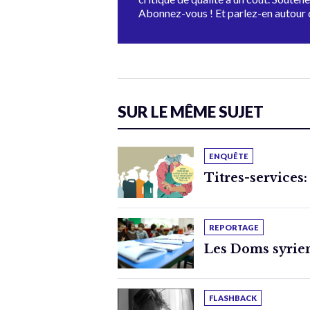
Abonnez-vous ! Et parlez-en autour 
SUR LE MÊME SUJET
ENQUÊTE
Titres-services:
REPORTAGE
Les Doms syrien
FLASHBACK