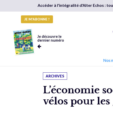
Accéder à l'intégralité d'Alter Echos : t
JE M'ABONNE !
Je découvre le
dernier numéro
Nos 
ARCHIVES
L’économie so
vélos pour les