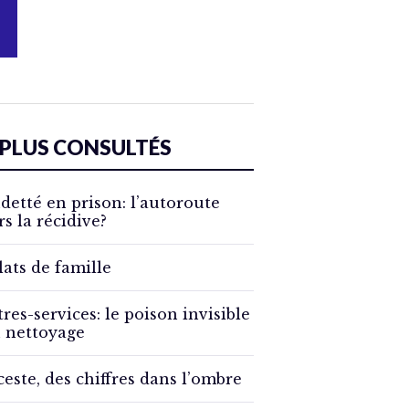
 PLUS CONSULTÉS
detté en prison: l’autoroute
rs la récidive?
lats de famille
tres-services: le poison invisible
 nettoyage
ceste, des chiffres dans l’ombre