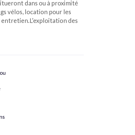
situeront dans ou à proximité
gs vélos, location pour les
t entretien.L’exploitation des
 ou
e
ons