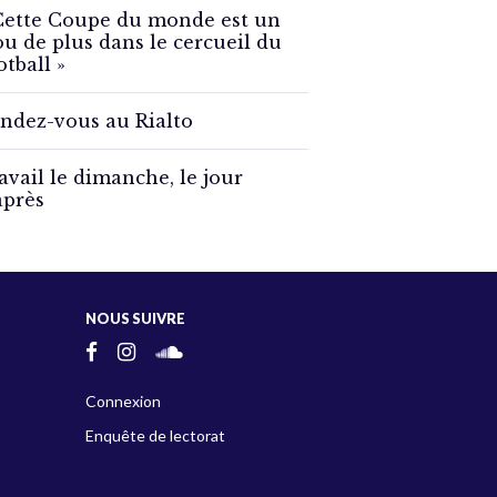
Cette Coupe du monde est un
ou de plus dans le cercueil du
otball »
ndez-vous au Rialto
avail le dimanche, le jour
après
NOUS SUIVRE
Connexion
Enquête de lectorat