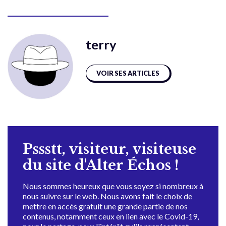
terry
VOIR SES ARTICLES
Pssstt, visiteur, visiteuse
du site d'Alter Échos !
Nous sommes heureux que vous soyez si nombreux à
nous suivre sur le web. Nous avons fait le choix de
mettre en accès gratuit une grande partie de nos
contenus, notamment ceux en lien avec le Covid-19,