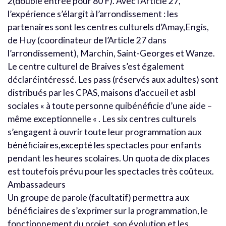
2(double entrée pour 80 F). Avec l’Article 27,
l’expérience s’élargit à l’arrondissement : les
partenaires sont les centres culturels d’Amay,Engis,
de Huy (coordinateur de l’Article 27 dans
l’arrondissement), Marchin, Saint-Georges et Wanze.
Le centre culturel de Braives s’est également
déclaréintéressé. Les pass (réservés aux adultes) sont
distribués par les CPAS, maisons d’accueil et asbl
sociales « à toute personne quibénéficie d’une aide –
même exceptionnelle « . Les six centres culturels
s’engagent à ouvrir toute leur programmation aux
bénéficiaires,excepté les spectacles pour enfants
pendant les heures scolaires. Un quota de dix places
est toutefois prévu pour les spectacles très coûteux.
Ambassadeurs
Un groupe de parole (facultatif) permettra aux
bénéficiaires de s’exprimer sur la programmation, le
fonctionnement du projet, son évolution et les