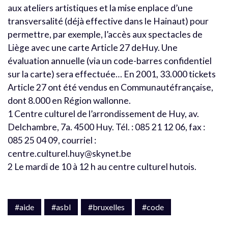
aux ateliers artistiques et la mise enplace d’une
transversalité (déjà effective dans le Hainaut) pour
permettre, par exemple, l’accès aux spectacles de
Liège avec une carte Article 27 deHuy. Une
évaluation annuelle (via un code-barres confidentiel
sur la carte) sera effectuée… En 2001, 33.000 tickets
Article 27 ont été vendus en Communautéfrançaise,
dont 8.000 en Région wallonne.
1 Centre culturel de l’arrondissement de Huy, av.
Delchambre, 7a. 4500 Huy. Tél. : 085 21 12 06, fax :
085 25 04 09, courriel :
centre.culturel.huy@skynet.be
2 Le mardi de 10 à 12 h au centre culturel hutois.
#aide
#asbl
#bruxelles
#code