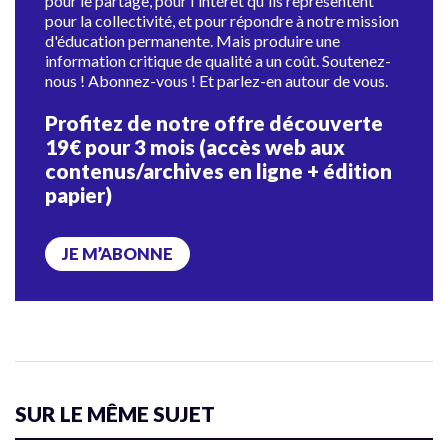
pour le partage, pour l'intérêt qu'ils représentent
pour la collectivité, et pour répondre à notre mission
d'éducation permanente. Mais produire une
information critique de qualité a un coût. Soutenez-
nous ! Abonnez-vous ! Et parlez-en autour de vous.
Profitez de notre offre découverte
19€ pour 3 mois (accès web aux
contenus/archives en ligne + édition
papier)
JE M’ABONNE
SUR LE MÊME SUJET