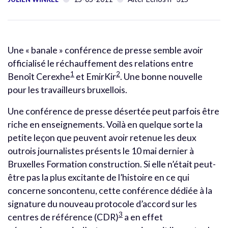
Une « banale » conférence de presse semble avoir
officialisé le réchauffement des relations entre
1
2
Benoît Cerexhe
et EmirKir
. Une bonne nouvelle
pour les travailleurs bruxellois.
Une conférence de presse désertée peut parfois être
riche en enseignements. Voilà en quelque sorte la
petite leçon que peuvent avoir retenue les deux
outrois journalistes présents le 10 mai dernier à
Bruxelles Formation construction. Si elle n’était peut-
être pas la plus excitante de l’histoire en ce qui
concerne soncontenu, cette conférence dédiée à la
signature du nouveau protocole d’accord sur les
3
centres de référence (CDR)
a en effet