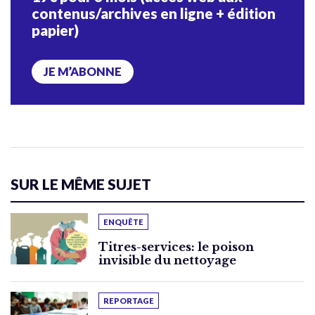
contenus/archives en ligne + édition
papier)
JE M’ABONNE
SUR LE MÊME SUJET
ENQUÊTE
Titres-services: le poison
invisible du nettoyage
REPORTAGE