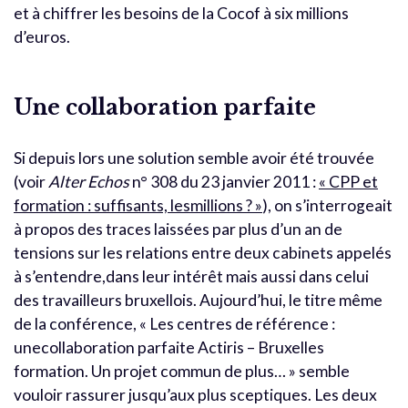
et à chiffrer les besoins de la Cocof à six millions
d’euros.
Une collaboration parfaite
Si depuis lors une solution semble avoir été trouvée
(voir
Alter Echos
n° 308 du 23 janvier 2011 :
« CPP et
formation : suffisants, lesmillions ? »
), on s’interrogeait
à propos des traces laissées par plus d’un an de
tensions sur les relations entre deux cabinets appelés
à s’entendre,dans leur intérêt mais aussi dans celui
des travailleurs bruxellois. Aujourd’hui, le titre même
de la conférence, « Les centres de référence :
unecollaboration parfaite Actiris – Bruxelles
formation. Un projet commun de plus… » semble
vouloir rassurer jusqu’aux plus sceptiques. Les deux