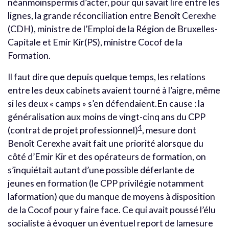
néanmoinspermis d’acter, pour qui savait lire entre les
lignes, la grande réconciliation entre Benoît Cerexhe
(CDH), ministre de l’Emploi de la Région de Bruxelles-
Capitale et Emir Kir(PS), ministre Cocof de la
Formation.
Il faut dire que depuis quelque temps, les relations
entre les deux cabinets avaient tourné à l’aigre, même
si les deux « camps » s’en défendaient.En cause : la
généralisation aux moins de vingt-cinq ans du CPP
4
(contrat de projet professionnel)
, mesure dont
Benoît Cerexhe avait fait une priorité alorsque du
côté d’Emir Kir et des opérateurs de formation, on
s’inquiétait autant d’une possible déferlante de
jeunes en formation (le CPP privilégie notamment
laformation) que du manque de moyens à disposition
de la Cocof pour y faire face. Ce qui avait poussé l’élu
socialiste à évoquer un éventuel report de lamesure