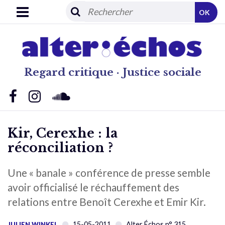
OK
Regard critique · Justice sociale
Kir, Cerexhe : la
réconciliation ?
Une « banale » conférence de presse semble
avoir officialisé le réchauffement des
relations entre Benoît Cerexhe et Emir Kir.
15-05-2011
Alter Échos n° 315
JULIEN WINKEL