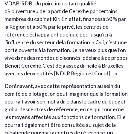
VDAB-RDB. Un point important qualifié
d’« ouverture » de la part de Cerexhe par certains
membres du cabinet Kir. En effet, financésà 50 % par
la Région et à 50 % par le privé, les centres de
référence échappaient quelque peu jusqu’ici à
l’influence du secteur dela formation. « Oui, c’est une
porte ouverte à la formation. Je ne veux plus que l’on
vive dans des mondes cloisonnés, déclare à ce propos
Benoît Cerexhe.C’est déjà assez difficile à Bruxelles
avec les deux entités [NDLR Région et Cocof]… »
Dorénavant, avec cette représentation au sein du
comité de pilotage, on peut imaginer que la formation
pourrait avoir son mot à dire dans le cadre du budget
global descentres de référence, en ce qui concerne
les moyens affectés aux fonctions de formation. Elle
pourrait également être consultée au sujet de la
créationde nouveaux centres de référence, un