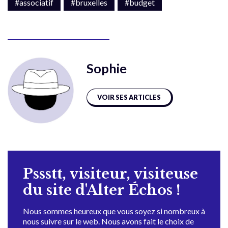
#associatif
#bruxelles
#budget
Sophie
VOIR SES ARTICLES
Pssstt, visiteur, visiteuse
du site d'Alter Échos !
Nous sommes heureux que vous soyez si nombreux à
nous suivre sur le web. Nous avons fait le choix de