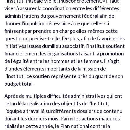
l’Institut, Pascale Vielle. Plusconcrètement, « il faut
viser à assurer la coordination entre les différentes
administrations du gouvernement fédéral afin de
donner l’impulsionnécessaire à ce que celles-ci
finissent par prendre en charge elles-mêmes cette
question », précise-t-elle. De plus, afin de favoriser les
initiatives issues dumilieu associatif, l’Institut soutient
financièrement les organisations faisant la promotion
de l’égalité entre les hommes et les femmes. Il s’agit
d’undes éléments importants de la mission de
l’Institut : ce soutien représente près du quart de son
budget total.
Après de multiples difficultés administratives qui ont
retardé la réalisation des objectifs de l’Institut,
l’équipe a travaillé surdifférents dossiers de contenu
durant les derniers mois. Parmi les actions majeures
réalisées cette année, le Plan national contre la