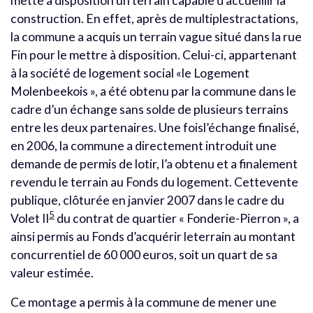
mette à disposition un terrain capable d’accueillir la
construction. En effet, après de multiplestractations,
la commune a acquis un terrain vague situé dans la rue
Fin pour le mettre à disposition. Celui-ci, appartenant
à la société de logement social «le Logement
Molenbeekois », a été obtenu par la commune dans le
cadre d’un échange sans solde de plusieurs terrains
entre les deux partenaires. Une foisl’échange finalisé,
en 2006, la commune a directement introduit une
demande de permis de lotir, l’a obtenu et a finalement
revendu le terrain au Fonds du logement. Cettevente
publique, clôturée en janvier 2007 dans le cadre du
5
Volet II
du contrat de quartier « Fonderie-Pierron », a
ainsi permis au Fonds d’acquérir leterrain au montant
concurrentiel de 60 000 euros, soit un quart de sa
valeur estimée.
Ce montage a permis à la commune de mener une