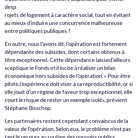
desp
rojets de logement à caractère social, tout en évitant
au mieux d’induire une concurrence malheureuse
entre politiques publiques ?
En outre, nous l’avons dit, l’opération est fortement
dépendante des subsides, dont certains obtenus à
titre exceptionnel. Cette dépendance laissed’ailleurs
sceptique le Fonds et il incite à réaliser un bilan
économique hors subsides de l’opération. « Pour être
pilote,l’expérience doit viser à sa reproductibilité, or si
elle jouit d’un régime de faveur trop exceptionnel, elle
court le risque de rester un exemple isolé», prévient
Stéphane Bisschop.
Les partenaires restent cependant convaincus de la
valeur de l’opération. Selon eux, le problème n’est pas
tant le recours au soutien des pouvoirs publics,