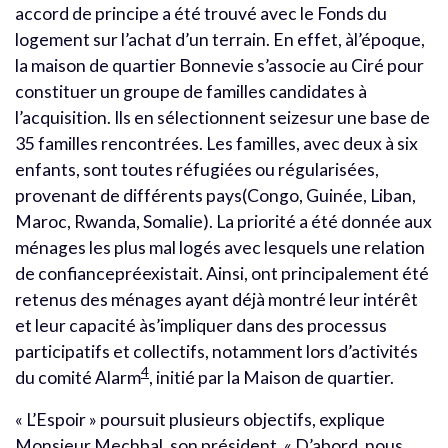
accord de principe a été trouvé avec le Fonds du
logement sur l’achat d’un terrain. En effet, àl’époque,
la maison de quartier Bonnevie s’associe au Ciré pour
constituer un groupe de familles candidates à
l’acquisition. Ils en sélectionnent seizesur une base de
35 familles rencontrées. Les familles, avec deux à six
enfants, sont toutes réfugiées ou régularisées,
provenant de différents pays(Congo, Guinée, Liban,
Maroc, Rwanda, Somalie). La priorité a été donnée aux
ménages les plus mal logés avec lesquels une relation
de confiancepréexistait. Ainsi, ont principalement été
retenus des ménages ayant déjà montré leur intérêt
et leur capacité às’impliquer dans des processus
participatifs et collectifs, notamment lors d’activités
4
du comité Alarm
, initié par la Maison de quartier.
« L’Espoir » poursuit plusieurs objectifs, explique
Monsieur Mechbal, son président. « D’abord, nous