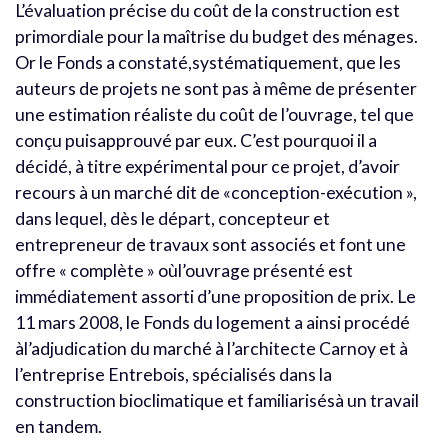
L’évaluation précise du coût de la construction est
primordiale pour la maîtrise du budget des ménages.
Or le Fonds a constaté,systématiquement, que les
auteurs de projets ne sont pas à même de présenter
une estimation réaliste du coût de l’ouvrage, tel que
conçu puisapprouvé par eux. C’est pourquoi il a
décidé, à titre expérimental pour ce projet, d’avoir
recours à un marché dit de «conception-exécution »,
dans lequel, dès le départ, concepteur et
entrepreneur de travaux sont associés et font une
offre « complète » oùl’ouvrage présenté est
immédiatement assorti d’une proposition de prix. Le
11 mars 2008, le Fonds du logement a ainsi procédé
àl’adjudication du marché à l’architecte Carnoy et à
l’entreprise Entrebois, spécialisés dans la
construction bioclimatique et familiarisésà un travail
en tandem.