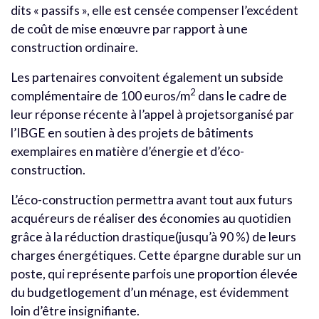
dits « passifs », elle est censée compenser l’excédent
de coût de mise enœuvre par rapport à une
construction ordinaire.
Les partenaires convoitent également un subside
2
complémentaire de 100 euros/m
dans le cadre de
leur réponse récente à l’appel à projetsorganisé par
l’IBGE en soutien à des projets de bâtiments
exemplaires en matière d’énergie et d’éco-
construction.
L’éco-construction permettra avant tout aux futurs
acquéreurs de réaliser des économies au quotidien
grâce à la réduction drastique(jusqu’à 90 %) de leurs
charges énergétiques. Cette épargne durable sur un
poste, qui représente parfois une proportion élevée
du budgetlogement d’un ménage, est évidemment
loin d’être insignifiante.