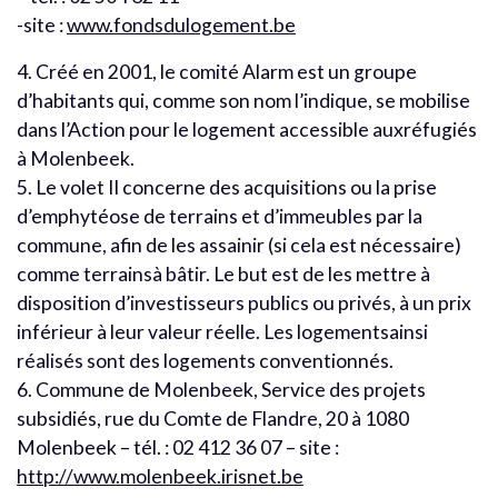
-site :
www.fondsdulogement.be
4. Créé en 2001, le comité Alarm est un groupe
d’habitants qui, comme son nom l’indique, se mobilise
dans l’Action pour le logement accessible auxréfugiés
à Molenbeek.
5. Le volet II concerne des acquisitions ou la prise
d’emphytéose de terrains et d’immeubles par la
commune, afin de les assainir (si cela est nécessaire)
comme terrainsà bâtir. Le but est de les mettre à
disposition d’investisseurs publics ou privés, à un prix
inférieur à leur valeur réelle. Les logementsainsi
réalisés sont des logements conventionnés.
6. Commune de Molenbeek, Service des projets
subsidiés, rue du Comte de Flandre, 20 à 1080
Molenbeek – tél. : 02 412 36 07 – site :
http://www.molenbeek.irisnet.be