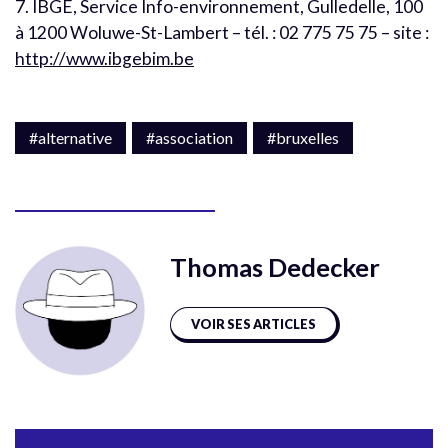
7. IBGE, Service Info-environnement, Gulledelle, 100
à 1200 Woluwe-St-Lambert – tél. : 02 775 75 75 – site :
http://www.ibgebim.be
#alternative
#association
#bruxelles
Thomas Dedecker
VOIR SES ARTICLES