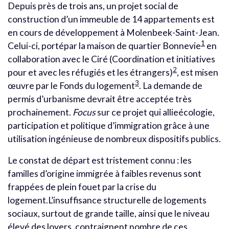
Depuis près de trois ans, un projet social de
construction d’un immeuble de 14 appartements est
en cours de développement à Molenbeek-Saint-Jean.
1
Celui-ci, portépar la maison de quartier Bonnevie
en
collaboration avec le Ciré (Coordination et initiatives
2
pour et avec les réfugiés et les étrangers)
, est misen
3
œuvre par le Fonds du logement
. La demande de
permis d’urbanisme devrait être acceptée très
prochainement.
Focus
sur ce projet qui allieécologie,
participation et politique d’immigration grâce à une
utilisation ingénieuse de nombreux dispositifs publics.
Le constat de départ est tristement connu : les
familles d’origine immigrée à faibles revenus sont
frappées de plein fouet par la crise du
logement.L’insuffisance structurelle de logements
sociaux, surtout de grande taille, ainsi que le niveau
élevé des loyers, contraignent nombre de ces