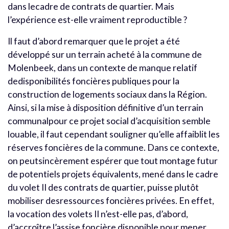
dans lecadre de contrats de quartier. Mais
l’expérience est-elle vraiment reproductible ?
Il faut d’abord remarquer que le projet a été
développé sur un terrain acheté à la commune de
Molenbeek, dans un contexte de manque relatif
dedisponibilités foncières publiques pour la
construction de logements sociaux dans la Région.
Ainsi, si la mise à disposition définitive d’un terrain
communalpour ce projet social d’acquisition semble
louable, il faut cependant souligner qu’elle affaiblit les
réserves foncières de la commune. Dans ce contexte,
on peutsincèrement espérer que tout montage futur
de potentiels projets équivalents, mené dans le cadre
du volet II des contrats de quartier, puisse plutôt
mobiliser desressources foncières privées. En effet,
la vocation des volets II n’est-elle pas, d’abord,
d’accroître l’assise foncière disponible pour mener