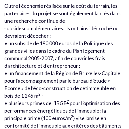
Outre l’économie réalisée sur le coût du terrain, les
partenaires du projet se sont également lancés dans
une recherche continue de
subsidescomplémentaires. Ils ont ainsi décroché ou
devraient décocher :
• un subside de 190 000 euros de la Politique des
grandes villes dans le cadre du Plan logement
communal 2005-2007, afin de couvrir les frais
d’architecture et d’entrepreneur ;
• un financement de la Région de Bruxelles-Capitale
pour l’accompagnement par le bureau d’étude «
Ecorce » de l’éco-construction de cetimmeuble en
2
bois de 1 245 m
;
7
• plusieurs primes de l’IBGE
pour l’optimisation des
performances énergétiques de l’immeuble : la
2
principale prime (100 euros/m
) vise lamise en
conformité de l’immeuble aux critères des bâtiments