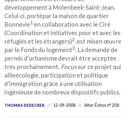
développement à Molenbeek-Saint-Jean.
Celui-ci, portépar la maison de quartier
1
Bonnevie
en collaboration avec le Ciré
(Coordination et initiatives pour et avec les
2
réfugiés et les étrangers)
, est misen œuvre
3
par le Fonds du logement
. La demande de
permis d’urbanisme devrait être acceptée
très prochainement.
Focus
sur ce projet qui
allieécologie, participation et politique
d’immigration grâce à une utilisation
ingénieuse de nombreux dispositifs publics.
12-09-2008
Alter Échos n° 258
THOMAS DEDECKER