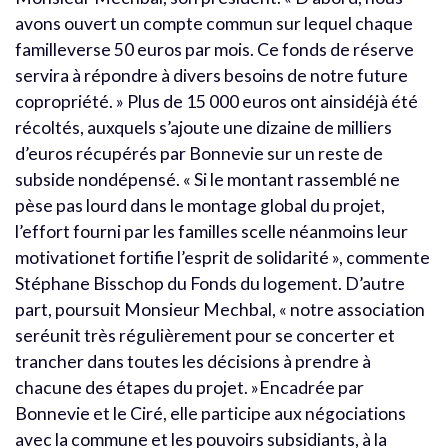
avons ouvert un compte commun sur lequel chaque
familleverse 50 euros par mois. Ce fonds de réserve
servira à répondre à divers besoins de notre future
copropriété. » Plus de 15 000 euros ont ainsidéjà été
récoltés, auxquels s’ajoute une dizaine de milliers
d’euros récupérés par Bonnevie sur un reste de
subside nondépensé. « Si le montant rassemblé ne
pèse pas lourd dans le montage global du projet,
l’effort fourni par les familles scelle néanmoins leur
motivationet fortifie l’esprit de solidarité », commente
Stéphane Bisschop du Fonds du logement. D’autre
part, poursuit Monsieur Mechbal, « notre association
seréunit très régulièrement pour se concerter et
trancher dans toutes les décisions à prendre à
chacune des étapes du projet. »Encadrée par
Bonnevie et le Ciré, elle participe aux négociations
avec la commune et les pouvoirs subsidiants, à la