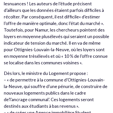
lesnuances ! Les auteurs de l’étude précisent
d’ailleurs que les données étaient parfois difficiles à
récolter. Par conséquent, il est difficile« d’estimer
l’offre de manière optimale, donc l’état du marché ».
Toutefois, pour Namur, les chercheurs pointent des
loyers en moyenne plusélevés qui seraient un possible
indicateur de tension du marché. Il en va de même
pour Ottignies-Louvain-la-Neuve, où les loyers sont
en moyenne trèsélevés et où « 10 % de l’offre connue
se localise dans les communes voisines ».
Dès lors, le ministre du Logement propose :
– « de permettre à la commune d’Ottignies-Louvain-
la-Neuve, qui souffre d’une pénurie, de construire de
nouveaux logements publics dans le cadre
de’l’ancrage communal’. Ces logements seront
destinés aux étudiants à bas revenus ».
– « de créer une Agence immobilière Student