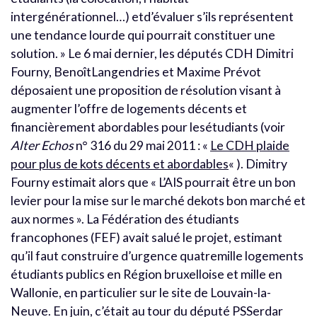
intergénérationnel…) etd’évaluer s’ils représentent
une tendance lourde qui pourrait constituer une
solution. » Le 6 mai dernier, les députés CDH Dimitri
Fourny, BenoîtLangendries et Maxime Prévot
déposaient une proposition de résolution visant à
augmenter l’offre de logements décents et
financièrement abordables pour lesétudiants (voir
Alter Echos
n° 316 du 29 mai 2011 : «
Le CDH plaide
pour plus de kots décents et abordables
« ). Dimitry
Fourny estimait alors que « L’AIS pourrait être un bon
levier pour la mise sur le marché dekots bon marché et
aux normes ». La Fédération des étudiants
francophones (FEF) avait salué le projet, estimant
qu’il faut construire d’urgence quatremille logements
étudiants publics en Région bruxelloise et mille en
Wallonie, en particulier sur le site de Louvain-la-
Neuve. En juin, c’était au tour du député PSSerdar