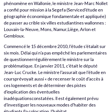
phénomène en Wallonie, le ministre Jean-Marc Nollet
a confié pour mission à la Segefa (Serviced’étude en
géographie économique fondamentale et appliquée)
de passer au crible six villes estudiantines wallonnes :
Louvain-la-Neuve, Mons, Namur,Liège, Arlon et
Gembloux.
Commencé le 15 décembre 2010, l’étude s’étalait sur
six mois. Délai qui n’a pas empêché les parlementaires
de questionnerrégulièrement le ministre sur la
problématique. En janvier 2011, c’était le député
Jean-Luc Crucke. Le ministre l’assurait que l’étude en
coursprévoyait aussi « de recenser le coût d’accès à
ces logements et de déterminer des pistes
d’explication des éventuelles
inadéquationsconstatées. Il est également prévu
d’investiguer les nouveaux modes d’habiter des
étudiants (la colocation, l’habitat