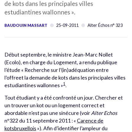
de kots dans les principales villes
estudiantines wallonnes ».
25-09-2011
Alter Échos n° 323
BAUDOUIN MASSART
Début septembre, le ministre Jean-Marc Nollet
(Ecolo), en charge du Logement, a rendu publique
l’étude « Recherche sur l’(in)adéquation entre
l’offreet la demande de kots dans les principales villes
1
estudiantines wallonnes »
.
Tout étudiant y a été confronté un jour. Chercher et
un trouver un kot ou un logement correct et
abordable n’est pas une sinécure (voir
Alter Echos
n°322 du 11 septembre 2011 : «
Carence de
kotsbruxellois
»). Afin d’identifier l’ampleur du