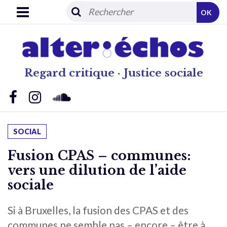
OK
Regard critique · Justice sociale
SOCIAL
Fusion CPAS – communes:
vers une dilution de l’aide
sociale
Si à Bruxelles, la fusion des CPAS et des
communes ne semble pas – encore – être à