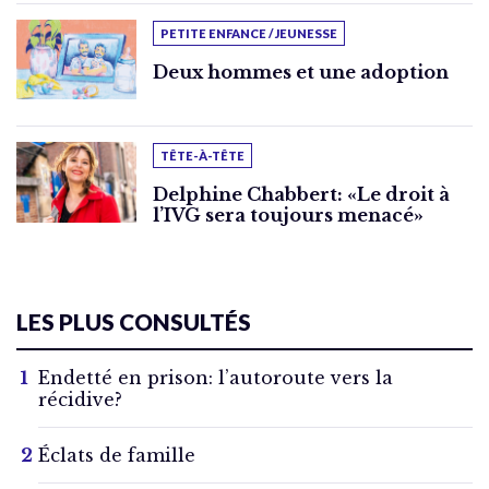
PETITE ENFANCE / JEUNESSE
Deux hommes et une adoption
TÊTE-À-TÊTE
Delphine Chabbert: «Le droit à
l’IVG sera toujours menacé»
LES PLUS CONSULTÉS
Endetté en prison: l’autoroute vers la
récidive?
Éclats de famille