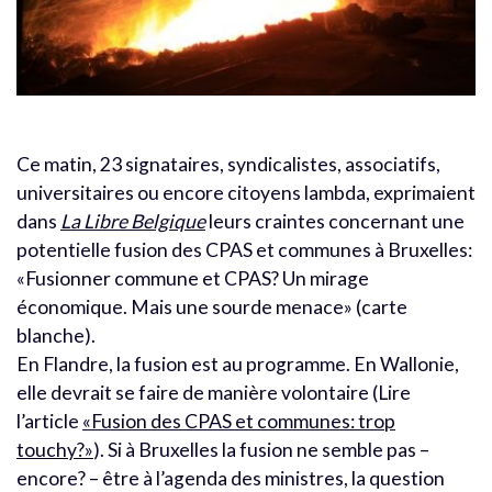
Ce matin, 23 signataires, syndicalistes, associatifs,
universitaires ou encore citoyens lambda, exprimaient
dans
La Libre Belgique
leurs craintes concernant une
potentielle fusion des CPAS et communes à Bruxelles:
«Fusionner commune et CPAS? Un mirage
économique. Mais une sourde menace» (carte
blanche).
En Flandre, la fusion est au programme. En Wallonie,
elle devrait se faire de manière volontaire (Lire
l’article
«Fusion des CPAS et communes: trop
touchy?»
). Si à Bruxelles la fusion ne semble pas –
encore? – être à l’agenda des ministres, la question