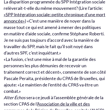
La disparition programmée du SPP Intégration sociale
relèverait-t-elle du même mouvement? (Lire l’article:
«SPP Intégration sociale: petite chronique d’une mort
annoncée»
) «C’est une manière de noyer dans la
masse tout ce qui est amené à mener des politiques
en matière d’aide sociale, confirme Stéphane Roberti.
Je ne suis pas toujours d’accord avec la manière de
travailler du SPP, mais le fait qu’il soit noyé dans
d’autres SPF, c’est inquiétant.»
«La fusion, c’est une mise à mal de la garantie des
personnes les plus démunies de recevoir un
traitement correct et décent», commente de son côté
Pascale Peraita, présidente du CPAS de Bruxelles, qui
ajoute: «Le maintien de l’entité du CPAS va être un
combat.»
Alter Échos
sera ce jeudi à l’assemblée générale de la
section CPAS de l’
Association de la ville et des