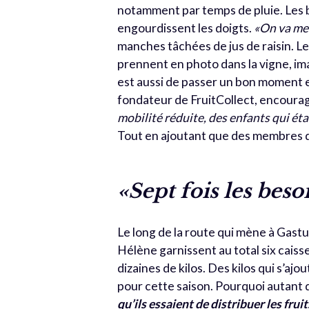
notamment par temps de pluie. Les b
engourdissent les doigts.
«On va me
manches tâchées de jus de raisin. Le
prennent en photo dans la vigne, im
est aussi de passer un bon moment e
fondateur de FruitCollect, encourag
mobilité réduite, des enfants qui étai
Tout en ajoutant que des membres d’
«Sept fois les beso
Le long de la route qui mène à Gastu
Hélène garnissent au total six caisse
dizaines de kilos. Des kilos qui s’ajo
pour cette saison. Pourquoi autant 
qu’ils essaient de distribuer les fru