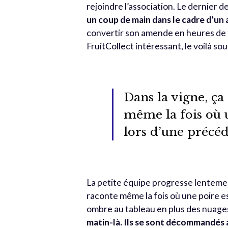
rejoindre l’association. Le dernier d
un coup de main dans le cadre d’u
convertir son amende en heures de t
FruitCollect intéressant, le voilà sous
Dans la vigne, ça
même la fois où 
lors d’une précéd
La petite équipe progresse lentement
raconte même la fois où une poire e
ombre au tableau en plus des nuage
matin-là. Ils se sont décommandés