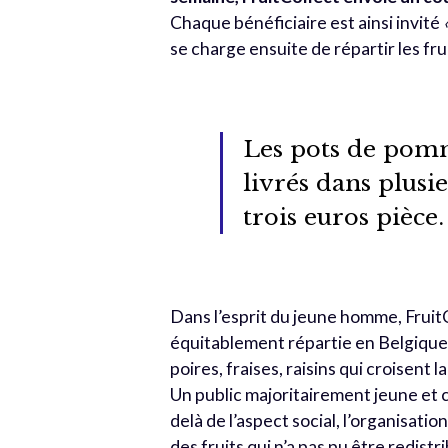
Chaque bénéficiaire est ainsi invité
se charge ensuite de répartir les fru
Les pots de pomm
livrés dans plus
trois euros pièce.
Dans l’esprit du jeune homme, Frui
équitablement répartie en Belgique 
poires, fraises, raisins qui croisent
Un public majoritairement jeune et
delà de l’aspect social, l’organisati
des fruits qui n’a pas pu être redis