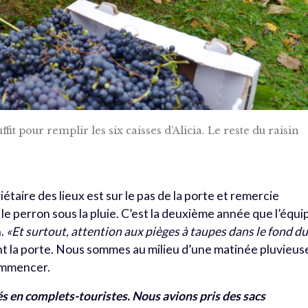
ffit pour remplir les six caisses d’Alicia. Le reste du raisin
étaire des lieux est sur le pas de la porte et remercie
e perron sous la pluie. C’est la deuxième année que l’équi
n.
«Et surtout, attention aux pièges à taupes dans le fond d
nt la porte. Nous sommes au milieu d’une matinée pluvieus
commencer.
és en complets-touristes. Nous avions pris des sacs