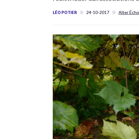
24-10-2017
Alter Écho
LÉO POTIER