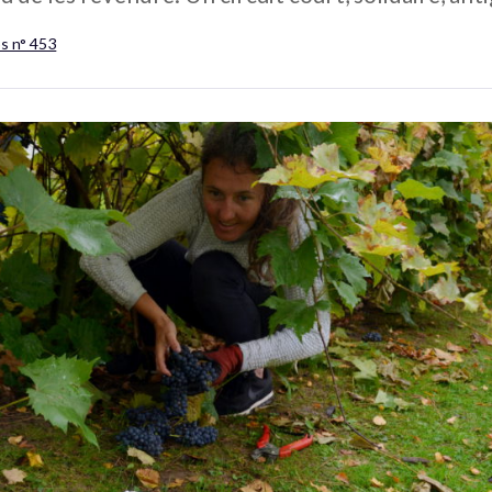
s n° 453