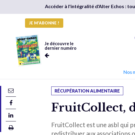
Accéder à l'intégralité d'Alter Echos : t
JE M'ABONNE !
Je découvre le
dernier numéro
Nos 
RÉCUPÉRATION ALIMENTAIRE
FruitCollect, 
FruitCollect est une asbl qui p
redistribuer aux associations o