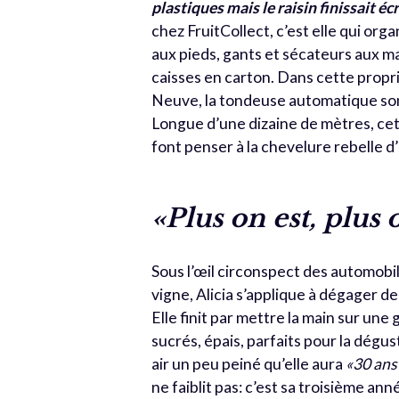
plastiques mais le raisin finissait éc
chez FruitCollect, c’est elle qui org
aux pieds, gants et sécateurs aux ma
caisses en carton. Dans cette propr
Neuve, la tondeuse automatique somm
Longue d’une dizaine de mètres, cet
font penser à la chevelure rebelle d
«Plus on est, plus 
Sous l’œil circonspect des automobili
vigne, Alicia s’applique à dégager de
Elle finit par mettre la main sur un
sucrés, épais, parfaits pour la dégus
air un peu peiné qu’elle aura
«30 ans
ne faiblit pas: c’est sa troisième an