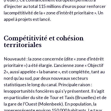
d’injecter au total 115 millions d’euros pour renforcer
lacompétitivité de la « zone d’intérêt prioritaire ». Un
appel à projets est lancé.
Compétitivité et cohésion
territoriales
Nouveauté : la zone concernée (dite « zone d’intérêt
prioritaire ») a été élargie. L’ancienne zone « Objectif
2», aussi appelée « la banane », est complétée, tant au
nord qu’au sud, par deux nouveaux secteurs
statistiques le long du canal. Principale raison :
lesopportunités foncières qui s’y présentent. Il s’agit
en particulier du site de Tour et Taxis (Bruxelles) et de
la gare de l’Ouest (Molenbeek). En population, la
zonereprésente environ 150 000 habitants. Le taux