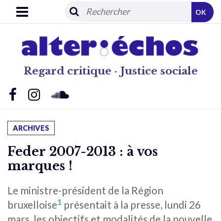
OK
Regard critique · Justice sociale
ARCHIVES
Feder 2007-2013 : à vos
marques !
Le ministre-président de la Région
1
bruxelloise
présentait à la presse, lundi 26
mars, les objectifs et modalités de la nouvelle