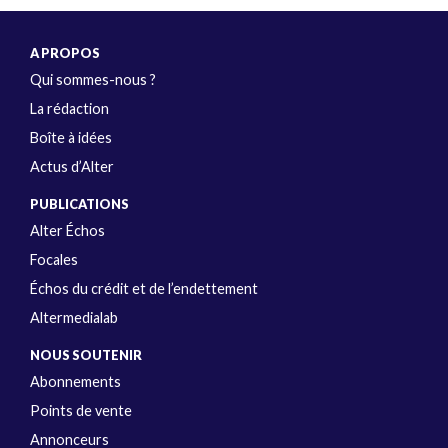
A PROPOS
Qui sommes-nous ?
La rédaction
Boîte à idées
Actus d’Alter
PUBLICATIONS
Alter Échos
Focales
Échos du crédit et de l’endettement
Altermedialab
NOUS SOUTENIR
Abonnements
Points de vente
Annonceurs