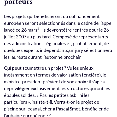
porteurs
Les projets qui bénéficieront du cofinancement
européen seront sélectionnés dans le cadre de l’appel
2
lancé ce 26 mars
. Ils devrontêtre rentrés pour le 26
juillet 2007 au plus tard. Composé de représentants
des administrations régionales et, probablement, de
quelques experts indépendants,un jury sélectionnera
les lauréats durant l’automne prochain.
Qui peut soumettre un projet ? Vu les enjeux
(notamment en termes de valorisation foncière), le
ministre-président prévient de son choix : il s’agira
deprivilégier exclusivement les structures qui ont les
épaules solides. « Pas les petites asbl, ni les
particuliers », insiste-t-il. Verra-t-on le projet de
piscine sur lecanal, cher à Pascal Smet, bénéficier de
l’aubaine européenne ?