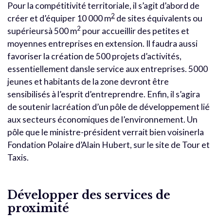
Pour la compétitivité territoriale, il s’agit d’abord de
2
créer et d’équiper 10 000 m
de sites équivalents ou
2
supérieursà 500 m
pour accueillir des petites et
moyennes entreprises en extension. Il faudra aussi
favoriser la création de 500 projets d’activités,
essentiellement dansle service aux entreprises. 5000
jeunes et habitants de la zone devront être
sensibilisés à l’esprit d’entreprendre. Enfin, il s’agira
de soutenir lacréation d’un pôle de développement lié
aux secteurs économiques de l’environnement. Un
pôle que le ministre-président verrait bien voisinerla
Fondation Polaire d’Alain Hubert, sur le site de Tour et
Taxis.
Développer des services de
proximité