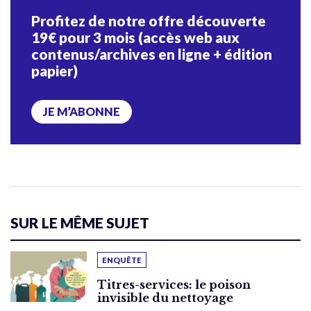
Profitez de notre offre découverte
19€ pour 3 mois (accès web aux
contenus/archives en ligne + édition
papier)
JE M’ABONNE
SUR LE MÊME SUJET
ENQUÊTE
Titres-services: le poison
invisible du nettoyage