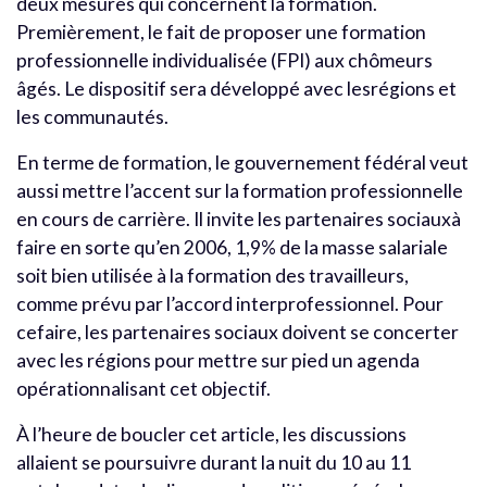
deux mesures qui concernent la formation.
Premièrement, le fait de proposer une formation
professionnelle individualisée (FPI) aux chômeurs
âgés. Le dispositif sera développé avec lesrégions et
les communautés.
En terme de formation, le gouvernement fédéral veut
aussi mettre l’accent sur la formation professionnelle
en cours de carrière. Il invite les partenaires sociauxà
faire en sorte qu’en 2006, 1,9% de la masse salariale
soit bien utilisée à la formation des travailleurs,
comme prévu par l’accord interprofessionnel. Pour
cefaire, les partenaires sociaux doivent se concerter
avec les régions pour mettre sur pied un agenda
opérationnalisant cet objectif.
À l’heure de boucler cet article, les discussions
allaient se poursuivre durant la nuit du 10 au 11