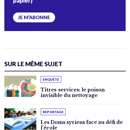
papier)
JE M’ABONNE
SUR LE MÊME SUJET
ENQUÊTE
Titres-services: le poison
invisible du nettoyage
REPORTAGE
Les Doms syriens face au défi de
l’école