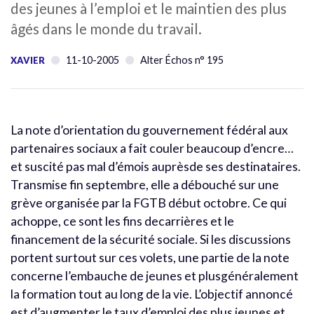
des jeunes à l’emploi et le maintien des plus
âgés dans le monde du travail.
11-10-2005
Alter Échos n° 195
XAVIER
La note d’orientation du gouvernement fédéral aux
partenaires sociaux a fait couler beaucoup d’encre…
et suscité pas mal d’émois auprèsde ses destinataires.
Transmise fin septembre, elle a débouché sur une
grève organisée par la FGTB début octobre. Ce qui
achoppe, ce sont les fins decarrières et le
financement de la sécurité sociale. Si les discussions
portent surtout sur ces volets, une partie de la note
concerne l’embauche de jeunes et plusgénéralement
la formation tout au long de la vie. L’objectif annoncé
est d’augmenter le taux d’emploi des plus jeunes et