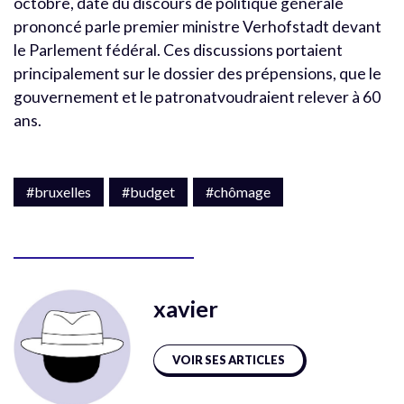
octobre, date du discours de politique générale
prononcé parle premier ministre Verhofstadt devant
le Parlement fédéral. Ces discussions portaient
principalement sur le dossier des prépensions, que le
gouvernement et le patronatvoudraient relever à 60
ans.
#bruxelles
#budget
#chômage
xavier
VOIR SES ARTICLES