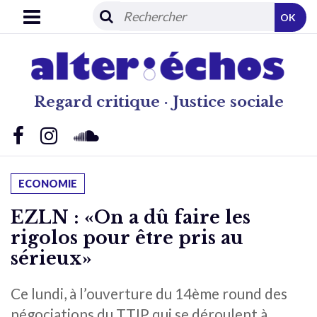
OK
Regard critique · Justice sociale
ECONOMIE
EZLN : «On a dû faire les
rigolos pour être pris au
sérieux»
Ce lundi, à l’ouverture du 14ème round des
négociations du TTIP qui se déroulent à