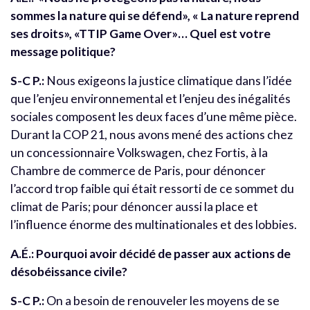
sommes la nature qui se défend», « La nature reprend
ses droits», «TTIP Game Over»… Quel est votre
message politique?
S-C P.:
Nous exigeons la justice climatique dans l’idée
que l’enjeu environnemental et l’enjeu des inégalités
sociales composent les deux faces d’une même pièce.
Durant la COP 21, nous avons mené des actions chez
un concessionnaire Volkswagen, chez Fortis, à la
Chambre de commerce de Paris, pour dénoncer
l’accord trop faible qui était ressorti de ce sommet du
climat de Paris; pour dénoncer aussi la place et
l’influence énorme des multinationales et des lobbies.
A.É.: Pourquoi avoir décidé de passer aux actions de
désobéissance civile?
S-C P.:
On a besoin de renouveler les moyens de se