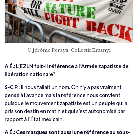
© Jérôme Peraya, Collectif Krasnyi
A.É.: L’EZLN fait-il référence à l’Armée zapatiste de
libération nationale
?
S-C P.:
Il nous fallait un nom. On n’y a pas vraiment
pensé à l’avance mais la référence nous convient
puisque le mouvement zapatiste est un peuple qui a
pris son destin en matin et qui s’est autonomisé par
rapport à l’État mexicain.
A.É.: Ces masques sont aussi une référence au sous-