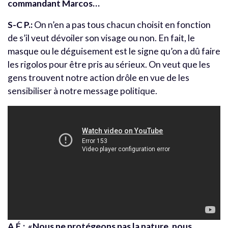
commandant Marcos…
S-C P.:
On n’en a pas tous chacun choisit en fonction
de s’il veut dévoiler son visage ou non. En fait, le
masque ou le déguisement est le signe qu’on a dû faire
les rigolos pour être pris au sérieux. On veut que les
gens trouvent notre action drôle en vue de les
sensibiliser à notre message politique.
A.É.: «Nous ne protégeons pas la nature, nous