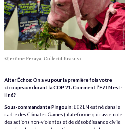
©Jérôme Peraya, Collectif Krasnyi
Alter Échos: On a vu pour la première fois votre
«troupeau» durant la COP 21. Comment l’EZLN est-
il né?
Sous-commandante Pingouin:
L’EZLN est né dans le
cadre des Climates Games (plateforme qui rassemble
des actions non-violentes et de désobéissance civile