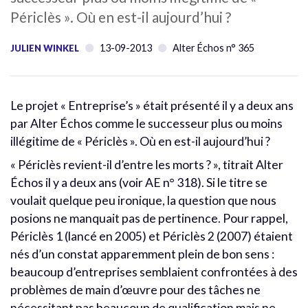
Périclès ». Où en est-il aujourd’hui ?
13-09-2013
Alter Échos n° 365
JULIEN WINKEL
Le projet « Entreprise’s » était présenté il y a deux ans
par Alter Échos comme le successeur plus ou moins
illégitime de « Périclès ». Où en est-il aujourd’hui ?
« Périclès revient-il d’entre les morts ? », titrait Alter
Échos il y a deux ans (voir AE n° 318). Si le titre se
voulait quelque peu ironique, la question que nous
posions ne manquait pas de pertinence. Pour rappel,
Périclès 1 (lancé en 2005) et Périclès 2 (2007) étaient
nés d’un constat apparemment plein de bon sens :
beaucoup d’entreprises semblaient confrontées à des
problèmes de main d’œuvre pour des tâches ne
nécessitant pas beaucoup de qualification mais ne