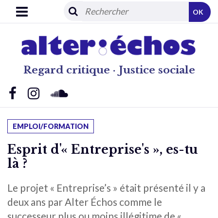
OK
Regard critique · Justice sociale
EMPLOI/FORMATION
Esprit d'« Entreprise's », es-tu
là ?
Le projet « Entreprise’s » était présenté il y a
deux ans par Alter Échos comme le
successeur plus ou moins illégitime de «