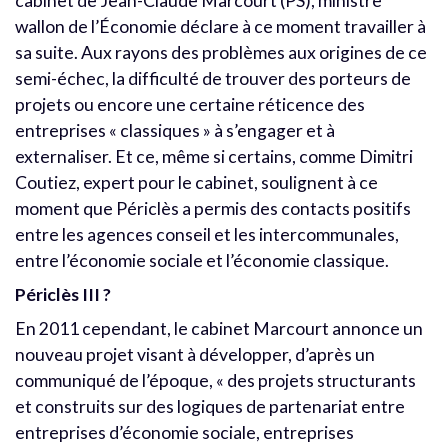
cabinet de Jean-Claude Marcourt (PS), ministre
wallon de l’Économie déclare à ce moment travailler à
sa suite. Aux rayons des problèmes aux origines de ce
semi-échec, la difficulté de trouver des porteurs de
projets ou encore une certaine réticence des
entreprises « classiques » à s’engager et à
externaliser. Et ce, même si certains, comme Dimitri
Coutiez, expert pour le cabinet, soulignent à ce
moment que Périclès a permis des contacts positifs
entre les agences conseil et les intercommunales,
entre l’économie sociale et l’économie classique.
Périclès III ?
En 2011 cependant, le cabinet Marcourt annonce un
nouveau projet visant à développer, d’après un
communiqué de l’époque, « des projets structurants
et construits sur des logiques de partenariat entre
entreprises d’économie sociale, entreprises