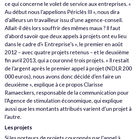
ce qui concerne le volet de service aux entreprises. «
Au début nous l’appelions Périclès III », nous dira
d’ailleurs un travailleur issu d’une agence-conseil.
Allait-il dès lors souffrir des mêmes maux ? Il faut
d’abord savoir que deux appels à projets ont eu lieu
dans le cadre d’« Entreprise’s », le premier en août
2012 – avec quatre projets retenus – et le deuxième
fin avril 2013, qui a couronné trois projets. « Il restait
de l’argent après le premier appel à projet (NDLR 200
000 euros), nous avons donc décidé d’en faire un
deuxième », explique à ce propos Clarisse
Ramaeckers, responsable de la communication pour
l’Agence de stimulation économique, qui explique
aussi que les montants attribués varient d’un projet à
l’autre.
Les projets
Si les porteurs de projets couronnés par l’appel à