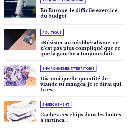
ROND-POINT SCHUMAN
En Europe, le difficile exercice
du budget
POLITIQUE
«Résister au néolibéralisme, ce
n’est pas plus compliqué que ce
que la gauche a toujours fait»
ENVIRONNEMENT/TERRITOIRE
Dis-moi quelle quantité de
viande tu manges, je te dirai qui
tu es…
ENSEIGNEMENT
Cachez ces chips dans les boîtes
à tartines…