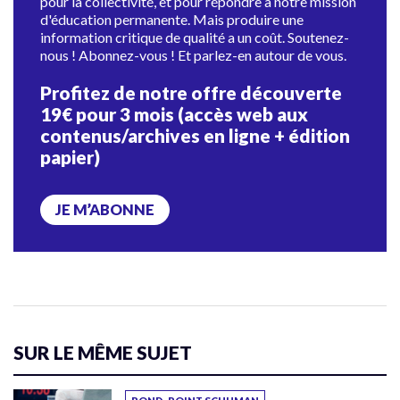
pour la collectivité, et pour répondre à notre mission
d'éducation permanente. Mais produire une
information critique de qualité a un coût. Soutenez-
nous ! Abonnez-vous ! Et parlez-en autour de vous.
Profitez de notre offre découverte
19€ pour 3 mois (accès web aux
contenus/archives en ligne + édition
papier)
JE M’ABONNE
SUR LE MÊME SUJET