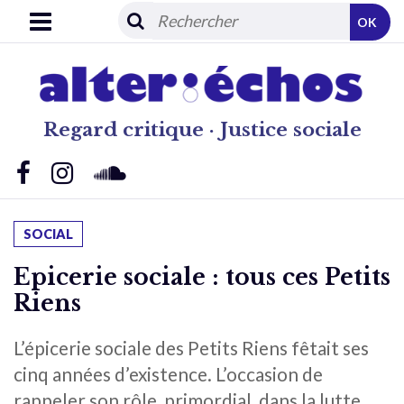
OK
Regard critique · Justice sociale
SOCIAL
Epicerie sociale : tous ces Petits
Riens
L’épicerie sociale des Petits Riens fêtait ses
cinq années d’existence. L’occasion de
rappeler son rôle, primordial, dans la lutte