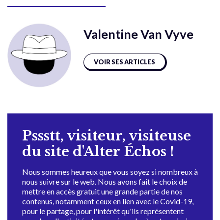
Valentine Van Vyve
VOIR SES ARTICLES
Pssstt, visiteur, visiteuse
du site d'Alter Échos !
Nous sommes heureux que vous soyez si nombreux à
nous suivre sur le web. Nous avons fait le choix de
mettre en accès gratuit une grande partie de nos
contenus, notamment ceux en lien avec le Covid-19,
pour le partage, pour l'intérêt qu'ils représentent