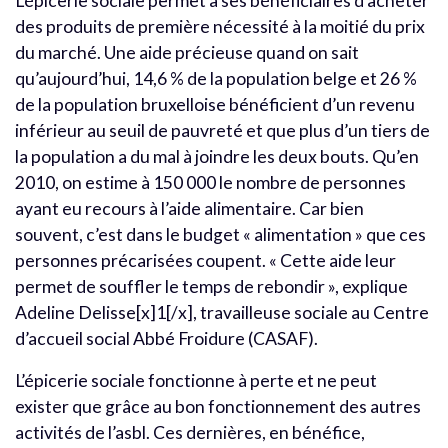
L’épicerie sociale permet à ses bénéficiaires d’acheter
des produits de première nécessité à la moitié du prix
du marché. Une aide précieuse quand on sait
qu’aujourd’hui, 14,6 % de la population belge et 26 %
de la population bruxelloise bénéficient d’un revenu
inférieur au seuil de pauvreté et que plus d’un tiers de
la population a du mal à joindre les deux bouts. Qu’en
2010, on estime à 150 000 le nombre de personnes
ayant eu recours à l’aide alimentaire. Car bien
souvent, c’est dans le budget « alimentation » que ces
personnes précarisées coupent. « Cette aide leur
permet de souffler le temps de rebondir », explique
Adeline Delisse[x]1[/x], travailleuse sociale au Centre
d’accueil social Abbé Froidure (CASAF).
L’épicerie sociale fonctionne à perte et ne peut
exister que grâce au bon fonctionnement des autres
activités de l’asbl. Ces dernières, en bénéfice,