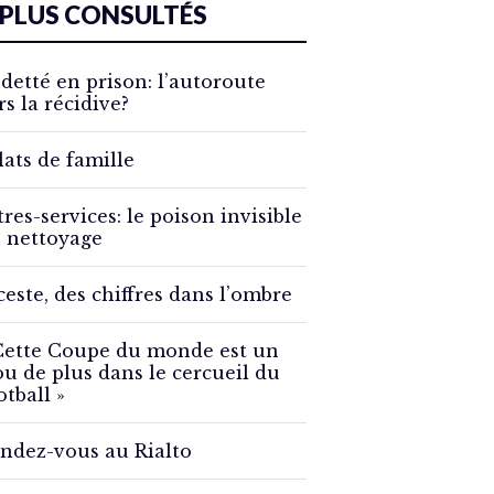
 PLUS CONSULTÉS
detté en prison: l’autoroute
rs la récidive?
lats de famille
tres-services: le poison invisible
 nettoyage
ceste, des chiffres dans l’ombre
Cette Coupe du monde est un
ou de plus dans le cercueil du
otball »
ndez-vous au Rialto