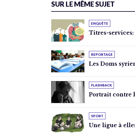
SUR LE MÊME SUJET
ENQUÊTE
Titres-services:
REPORTAGE
Les Doms syrien
FLASHBACK
Portrait contre 
SPORT
Une ligue à elle