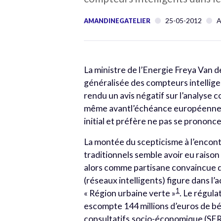
25-05-2012
A
AMANDINEGATELIER
La ministre de l’Energie Freya Van d
généralisée des compteurs intellige
rendu un avis négatif sur l’analyse 
même avantl’échéance européenne d
initial et préfère ne pas se prononce
La montée du scepticisme à l’enco
traditionnels semble avoir eu raison
alors comme partisane convaincue d
(réseaux intelligents) figure dans 
1
« Région urbaine verte »
. Le régul
escompte 144 millions d’euros de bé
consultatifs,socio-économique (SER