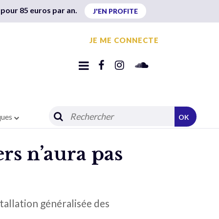
 pour 85 euros par an.
J'EN PROFITE
JE ME CONNECTE
ques
OK
rs n’aura pas
tallation généralisée des