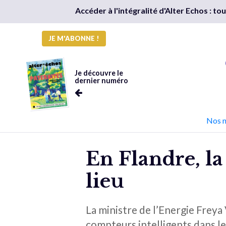
Accéder à l'intégralité d'Alter Echos : t
JE M'ABONNE !
Je découvre le
dernier numéro
Nos 
En Flandre, l
lieu
La ministre de l’Energie Freya
compteurs intelligents dans l