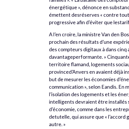
énergétique », dénonce en substance
émettent desréserves « contre toute
progressive afin d’éviter que lestari
A l’en croire, la ministre Van den Bo
prochain des résultats d’une expérie
des compteurs digitaux à dans cinq 
davantageperformante. » Cinquante
territoire flamand, logements socia
provinced’Anvers en avaient déjà ins
but de mesurer les économies d’éner
communication », selon Eandis. En m
l’isolation des logements et les éne
intelligents devraient être installés 
d’économie, comme dans les entrepri
detutelle, qui assure que « l’accor
autre. »