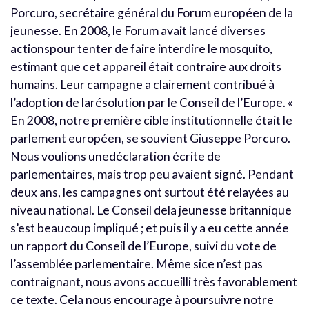
Porcuro, secrétaire général du Forum européen de la
jeunesse. En 2008, le Forum avait lancé diverses
actionspour tenter de faire interdire le mosquito,
estimant que cet appareil était contraire aux droits
humains. Leur campagne a clairement contribué à
l’adoption de larésolution par le Conseil de l’Europe. «
En 2008, notre première cible institutionnelle était le
parlement européen, se souvient Giuseppe Porcuro.
Nous voulions unedéclaration écrite de
parlementaires, mais trop peu avaient signé. Pendant
deux ans, les campagnes ont surtout été relayées au
niveau national. Le Conseil dela jeunesse britannique
s’est beaucoup impliqué ; et puis il y a eu cette année
un rapport du Conseil de l’Europe, suivi du vote de
l’assemblée parlementaire. Même sice n’est pas
contraignant, nous avons accueilli très favorablement
ce texte. Cela nous encourage à poursuivre notre