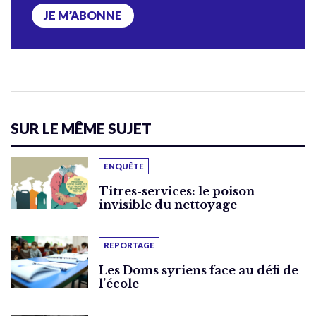
JE M’ABONNE
SUR LE MÊME SUJET
ENQUÊTE
Titres-services: le poison
invisible du nettoyage
REPORTAGE
Les Doms syriens face au défi de
l’école