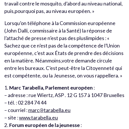
travail contre le mosquito, d’abord au niveau national,
puis,pourquoi pas, au niveau européen. »
Lorsqu’on téléphone à la Commission européenne
(John Dalli, commissaire à la Santé) la réponse de
l’attaché de presse n’est pas des pluslimpides : «
Sachez que ce n’est pas de la compétence de l’Union
européenne, c’est aux États de prendre des décisions
en la matière. Néanmoins,votre demande circule
entre les bureaux. C’est peut-être la Citoyenneté qui
est compétente, ou la Jeunesse, on vous rappellera. »
1.
Marc Tarabella, Parlement européen
:
– adresse : rue Wiertz, ASP . 12 G 157 à 1047 Bruxelles
– tél. : 02 284 74 44
– courriel :
marc@tarabella.eu
– site :
www.tarabella.eu
2.
Forum européen de la jeunesse
: