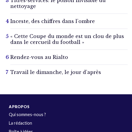
Titres-services: le poison invisible du
nettoyage
Inceste, des chiffres dans l’ombre
« Cette Coupe du monde est un clou de plus
dans le cercueil du football »
Rendez-vous au Rialto
Travail le dimanche, le jour d’après
A PROPOS
Qui sommes-nous ?
La rédaction
Boîte à idées