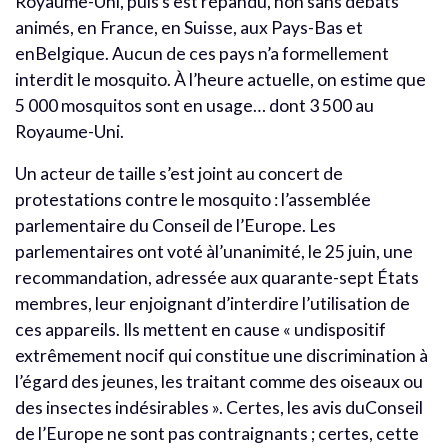
Royaume-Uni, puis s’est répandu, non sans débats
animés, en France, en Suisse, aux Pays-Bas et
enBelgique. Aucun de ces pays n’a formellement
interdit le mosquito. À l’heure actuelle, on estime que
5 000 mosquitos sont en usage… dont 3 500 au
Royaume-Uni.
Un acteur de taille s’est joint au concert de
protestations contre le mosquito : l’assemblée
parlementaire du Conseil de l’Europe. Les
parlementaires ont voté àl’unanimité, le 25 juin, une
recommandation, adressée aux quarante-sept États
membres, leur enjoignant d’interdire l’utilisation de
ces appareils. Ils mettent en cause « undispositif
extrêmement nocif qui constitue une discrimination à
l’égard des jeunes, les traitant comme des oiseaux ou
des insectes indésirables ». Certes, les avis duConseil
de l’Europe ne sont pas contraignants ; certes, cette