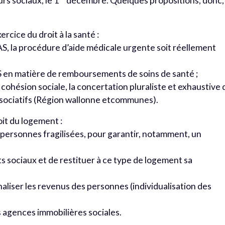
urs sociaux, le 1
décembre. Quelques propositions, donc,
xercice du droit à la santé :
CPAS, la procédure d’aide médicale urgente soit réellement
S en matière de remboursements de soins de santé ;
 cohésion sociale, la concertation pluraliste et exhaustive 
associatifs (Région wallonne etcommunes).
roit du logement :
s personnes fragilisées, pour garantir, notamment, un
 sociaux et de restituer à ce type de logement sa
aliser les revenus des personnes (individualisation des
s agences immobilières sociales.