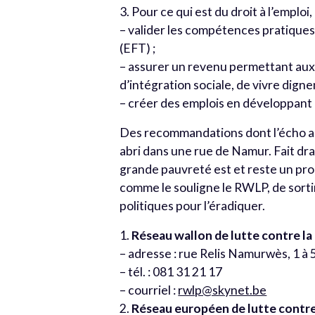
3. Pour ce qui est du droit à l’emploi,
– valider les compétences pratiques 
(EFT) ;
– assurer un revenu permettant au
d’intégration sociale, de vivre dign
– créer des emplois en développant 
Des recommandations dont l’écho a ét
abri dans une rue de Namur. Fait dra
grande pauvreté est et reste un prob
comme le souligne le RWLP, de sorti
politiques pour l’éradiquer.
1.
Réseau wallon de lutte contre l
– adresse : rue Relis Namurwès, 1 
– tél. : 081 31 21 17
– courriel :
rwlp@skynet.be
2.
Réseau européen de lutte contre