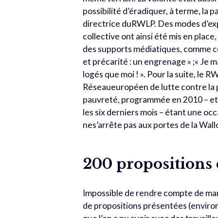
possibilité d’éradiquer, à terme, la p
directrice duRWLP. Des modes d’expr
collective ont ainsi été mis en plac
des supports médiatiques, comme ce
et précarité : un engrenage » ;« Je 
logés que moi ! ». Pour la suite, le
Réseaueuropéen de lutte contre la
pauvreté, programmée en 2010 – et 
les six derniers mois – étant une oc
nes’arrête pas aux portes de la Wall
200 propositions e
Impossible de rendre compte de man
de propositions présentées (environ