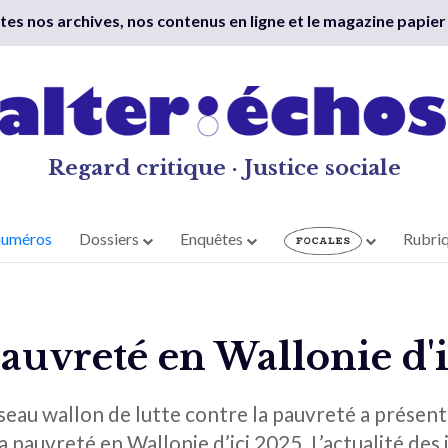
outes nos archives, nos contenus en ligne et le magazine papier
Regard critique · Justice sociale
numéros
Dossiers
Enquêtes
Rubri
auvreté en Wallonie d'
eau wallon de lutte contre la pauvreté a présent
a pauvreté en Wallonie d’ici 2025. L’actualité des j