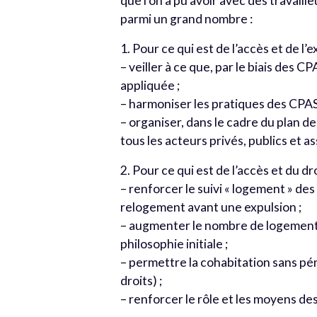
que l’on a pu avoir avec des travaille
parmi un grand nombre :
1. Pour ce qui est de l’accès et de l’e
– veiller à ce que, par le biais des 
appliquée ;
– harmoniser les pratiques des CPA
– organiser, dans le cadre du plan de
tous les acteurs privés, publics et 
2. Pour ce qui est de l’accès et du d
– renforcer le suivi « logement » de
relogement avant une expulsion ;
– augmenter le nombre de logements
philosophie initiale ;
– permettre la cohabitation sans pén
droits) ;
– renforcer le rôle et les moyens de