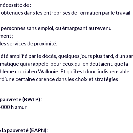
 nécessité de :
obtenues dans les entreprises de formation par le travail
x personnes sans emploi, ou émargeant au revenu
ement ;
les services de proximité.
é amplifié par le décès, quelques jours plus tard, d’un sa
matique qui arappelé, pour ceux qui en doutaient, que la
lème crucial en Wallonie. Et qu’il est donc indispensable,
rd’une certaine carence dans les choix et stratégies
a pauvreté (RWLP)
:
à 5000 Namur
 la pauvreté (EAPN)
: