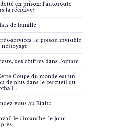
detté en prison: l’autoroute
rs la récidive?
lats de famille
tres-services: le poison invisible
 nettoyage
ceste, des chiffres dans l’ombre
Cette Coupe du monde est un
ou de plus dans le cercueil du
otball »
ndez-vous au Rialto
avail le dimanche, le jour
après