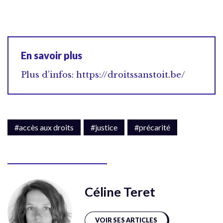
En savoir plus
Plus d’infos: https://droitssanstoit.be/
#accès aux droits
#justice
#précarité
Céline Teret
VOIR SES ARTICLES