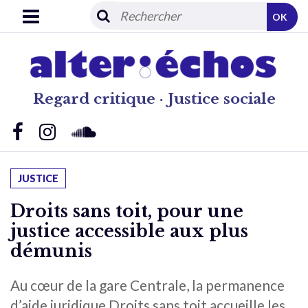
OK
Regard critique · Justice sociale
JUSTICE
Droits sans toit, pour une
justice accessible aux plus
démunis
Au cœur de la gare Centrale, la permanence
d’aide juridique Droits sans toit accueille les