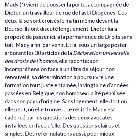
Mady (*) vient de pousser la porte, accompagnée de
Dieter, un travailleur de rue de l’asbl Diogènes. Ces
deux-là se sont croisés le matin même devant la
Bourse. Ils ont discuté longuement. Dieter lui a
proposé de passer ici, à la permanence de Droits sans
toit. Mady a fini par venir. Et là, sous un large poster
arborant les 30 articles de la
Déclaration universelle
des droits de l’homme
, elle raconte: son
incompréhension face à un titre de séjour non
renouvelé, sa détermination à poursuivre une
formation tout juste entamée, la vingtaine d’années
passées en Belgique, son homosexualité pénalisée
dans son pays d’origine. Sans logement, elle dort où
elle peut, où elle trouve… Le récit de Mady est
cadencé par les questions des deux avocates
installées en face d’elle. Des questions claires et
simples. Des reformulations aussi, pour mieux