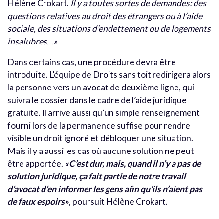
Hélène Crokart.
Il y a toutes sortes de demandes: des
questions relatives au droit des étrangers ou à l’aide
sociale, des situations d’endettement ou de logements
insalubres…»
Dans certains cas, une procédure devra être
introduite. L’équipe de Droits sans toit redirigera alors
la personne vers un avocat de deuxième ligne, qui
suivra le dossier dans le cadre de l’aide juridique
gratuite. Il arrive aussi qu’un simple renseignement
fourni lors de la permanence suffise pour rendre
visible un droit ignoré et débloquer une situation.
Mais il y a aussi les cas où aucune solution ne peut
être apportée.
«C’est dur, mais, quand il n’y a pas de
solution juridique, ça fait partie de notre travail
d’avocat d’en informer les gens afin qu’ils n’aient pas
de faux espoirs»
, poursuit Hélène Crokart.