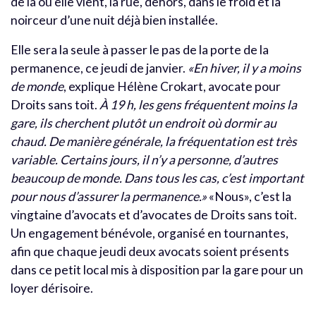
de là où elle vient, la rue, dehors, dans le froid et la
noirceur d’une nuit déjà bien installée.
Elle sera la seule à passer le pas de la porte de la
permanence, ce jeudi de janvier.
«En hiver, il y a moins
de monde
, explique Hélène Crokart, avocate pour
Droits sans toit.
À 19 h, les gens fréquentent moins la
gare, ils cherchent plutôt un endroit où dormir au
chaud. De manière générale, la fréquentation est très
variable. Certains jours, il n’y a personne, d’autres
beaucoup de monde. Dans tous les cas, c’est important
pour nous d’assurer la permanence.»
«Nous», c’est la
vingtaine d’avocats et d’avocates de Droits sans toit.
Un engagement bénévole, organisé en tournantes,
afin que chaque jeudi deux avocats soient présents
dans ce petit local mis à disposition par la gare pour un
loyer dérisoire.