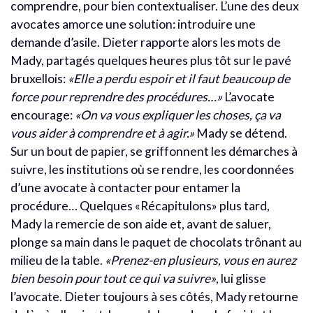
comprendre, pour bien contextualiser. L’une des deux
avocates amorce une solution: introduire une
demande d’asile. Dieter rapporte alors les mots de
Mady, partagés quelques heures plus tôt sur le pavé
bruxellois:
«Elle a perdu espoir et il faut beaucoup de
force pour reprendre des procédures…»
L’avocate
encourage:
«On va vous expliquer les choses, ça va
vous aider à comprendre et à agir.»
Mady se détend.
Sur un bout de papier, se griffonnent les démarches à
suivre, les institutions où se rendre, les coordonnées
d’une avocate à contacter pour entamer la
procédure… Quelques «Récapitulons» plus tard,
Mady la remercie de son aide et, avant de saluer,
plonge sa main dans le paquet de chocolats trônant au
milieu de la table.
«Prenez-en plusieurs, vous en aurez
bien besoin pour tout ce qui va suivre»
, lui glisse
l’avocate. Dieter toujours à ses côtés, Mady retourne