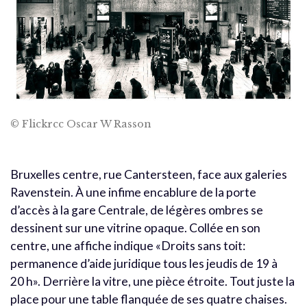
© Flickrcc Oscar W Rasson
Bruxelles centre, rue Cantersteen, face aux galeries
Ravenstein. À une infime encablure de la porte
d’accès à la gare Centrale, de légères ombres se
dessinent sur une vitrine opaque. Collée en son
centre, une affiche indique «Droits sans toit:
permanence d’aide juridique tous les jeudis de 19 à
20 h». Derrière la vitre, une pièce étroite. Tout juste la
place pour une table flanquée de ses quatre chaises.