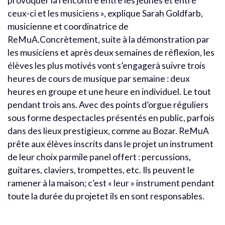
provoquer la rencontre entre les jeunes et entre
ceux-ci et les musiciens », explique Sarah Goldfarb,
musicienne et coordinatrice de
ReMuA.Concrètement, suite à la démonstration par
les musiciens et après deux semaines de réflexion, les
élèves les plus motivés vont s’engagerà suivre trois
heures de cours de musique par semaine : deux
heures en groupe et une heure en individuel. Le tout
pendant trois ans. Avec des points d’orgue réguliers
sous forme despectacles présentés en public, parfois
dans des lieux prestigieux, comme au Bozar. ReMuA
prête aux élèves inscrits dans le projet un instrument
de leur choix parmile panel offert : percussions,
guitares, claviers, trompettes, etc. Ils peuvent le
ramener à la maison; c’est « leur » instrument pendant
toute la durée du projetet ils en sont responsables.