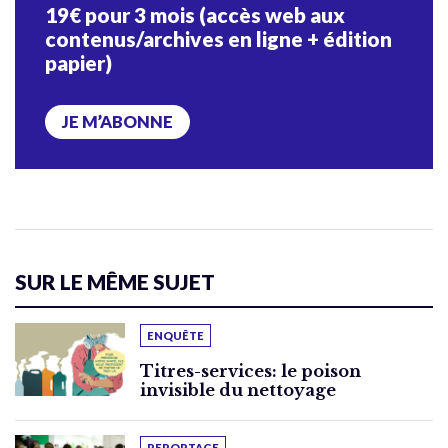
19€ pour 3 mois (accès web aux
contenus/archives en ligne + édition
papier)
JE M’ABONNE
SUR LE MÊME SUJET
ENQUÊTE
Titres-services: le poison
invisible du nettoyage
REPORTAGE