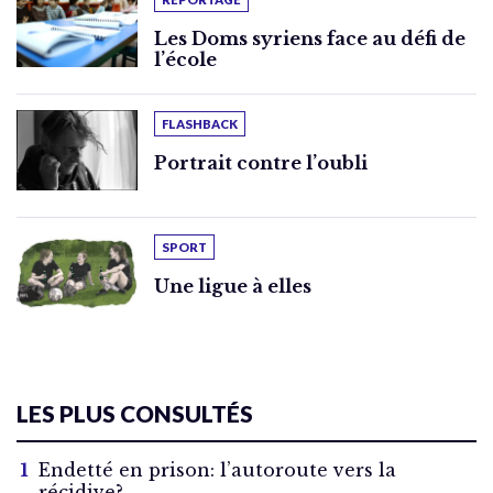
Les Doms syriens face au défi de
l’école
FLASHBACK
Portrait contre l’oubli
SPORT
Une ligue à elles
LES PLUS CONSULTÉS
Endetté en prison: l’autoroute vers la
récidive?