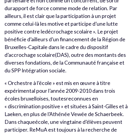
partenaire et non comme un concurrent, de sortir
durapport de force comme mode de relation. Par
ailleurs, il est clair que la participation à un projet
comme celui-là les motive et participe d’une lutte
positive contre ledécrochage scolaire ». Le projet
bénéficie d’ailleurs d’un financement de la Région de
Bruxelles-Capitale dans le cadre du dispositif
d’accrochage scolaire(DAS), outre des montants des
diverses fondations, de la Communauté française et
du SPP Intégration sociale.
« Orchestre à l’école » est mis en œuvre à titre
expérimental pour l’année 2009-2010 dans trois
écoles bruxelloises, toutesreconnues en
« discrimination positive » et situées à Saint-Gilles et à
Laeken, en plus de l’Athénée Vewée de Schaerbeek.
Dans chaqueécole, une vingtaine d’élèves peuvent
participer. ReMuA est toujours à la recherche de