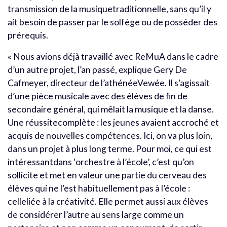
transmission de la musiquetraditionnelle, sans qu’il y
ait besoin de passer par le solfège ou de posséder des
prérequis.
« Nous avions déjà travaillé avec ReMuA dans le cadre
d’un autre projet, l’an passé, explique Gery De
Cafmeyer, directeur de l’athénéeVewée. Il s’agissait
d’une pièce musicale avec des élèves de fin de
secondaire général, qui mêlait la musique et la danse.
Une réussitecomplète : les jeunes avaient accroché et
acquis de nouvelles compétences. Ici, on va plus loin,
dans un projet à plus long terme. Pour moi, ce qui est
intéressantdans ‘orchestre à l’école’, c’est qu’on
sollicite et met en valeur une partie du cerveau des
élèves qui ne l’est habituellement pas à l’école :
celleliée à la créativité. Elle permet aussi aux élèves
de considérer l’autre au sens large comme un