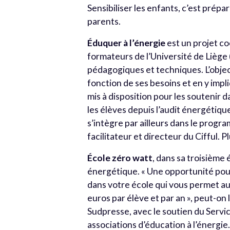
Sensibiliser les enfants, c’est prépar
parents.
Éduquer à l’énergie
est un projet co
formateurs de l’Université de Liège 
pédagogiques et techniques. L’objec
fonction de ses besoins et en y impl
mis à disposition pour les soutenir 
les élèves depuis l’audit énergétique
s’intègre par ailleurs dans le prog
facilitateur et directeur du Cifful. Pl
École zéro watt
, dans sa troisième 
énergétique. « Une opportunité pou
dans votre école qui vous permet au
euros par élève et par an », peut-on 
Sudpresse, avec le soutien du Servic
associations d’éducation à l’énergie.