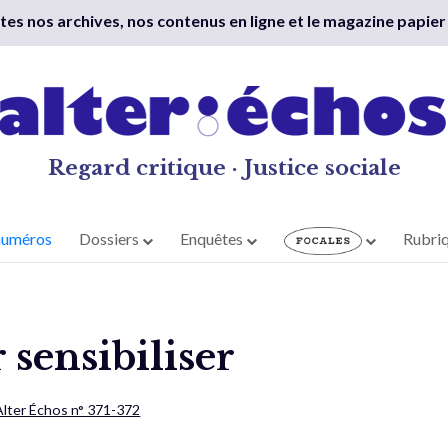
outes nos archives, nos contenus en ligne et le magazine papier
Regard critique · Justice sociale
numéros
Dossiers
Enquêtes
Rubri
 sensibiliser
Alter Échos n° 371-372