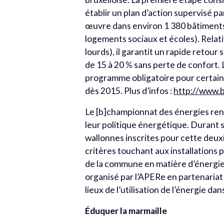
établir un plan d’action supervisé p
œuvre dans environ 1 380 bâtiments 
logements sociaux et écoles). Relati
lourds), il garantit un rapide retou
de 15 à 20 % sans perte de confort.
programme obligatoire pour certains
dès 2015. Plus d’infos :
http://www.
Le [b]championnat des énergies re
leur politique énergétique. Durant 
wallonnes inscrites pour cette deux
critères touchant aux installations
de la commune en matière d’énergie 
organisé par l’APERe en partenariat 
lieux de l’utilisation de l’énergie da
Éduquer la marmaille