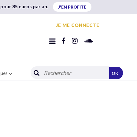
 pour 85 euros par an.
J'EN PROFITE
JE ME CONNECTE
ques
OK