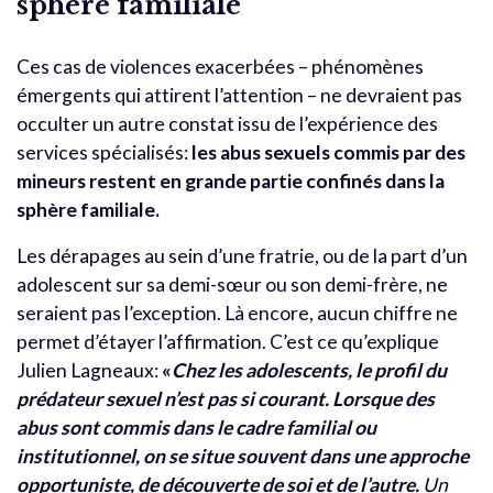
sphère familiale
Ces cas de violences exacerbées – phénomènes
émergents qui attirent l’attention – ne devraient pas
occulter un autre constat issu de l’expérience des
services spécialisés:
les abus sexuels commis par des
mineurs restent en grande partie confinés dans la
sphère familiale.
Les dérapages au sein d’une fratrie, ou de la part d’un
adolescent sur sa demi-sœur ou son demi-frère, ne
seraient pas l’exception. Là encore, aucun chiffre ne
permet d’étayer l’affirmation. C’est ce qu’explique
Julien Lagneaux:
«
Chez les adolescents, le profil du
prédateur sexuel n’est pas si courant. Lorsque des
abus sont commis dans le cadre familial ou
institutionnel, on se situe souvent dans une approche
opportuniste, de découverte de soi et de l’autre.
Un