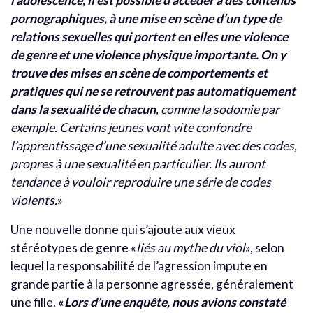
l’adolescence, il est possible d’accéder à des contenus
pornographiques, à une mise en scène d’un type de
relations sexuelles qui portent en elles une violence
de genre et une violence physique importante. On y
trouve des mises en scène de comportements et
pratiques qui ne se retrouvent pas automatiquement
dans la sexualité de chacun
, comme la sodomie par
exemple. Certains jeunes vont vite confondre
l’apprentissage d’une sexualité adulte avec des codes,
propres à une sexualité en particulier. Ils auront
tendance à vouloir reproduire une série de codes
violents.
»
Une nouvelle donne qui s’ajoute aux vieux
stéréotypes de genre «
liés au mythe du viol
», selon
lequel la responsabilité de l’agression impute en
grande partie à la personne agressée, généralement
une fille.
«
Lors d’une enquête, nous avions constaté