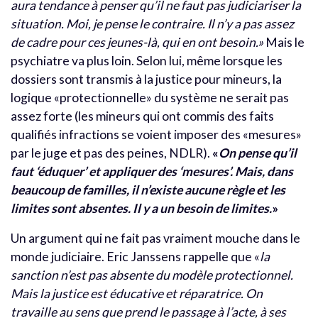
aura tendance à penser qu’il ne faut pas judiciariser la
situation. Moi, je pense le contraire. Il n’y a pas assez
de cadre pour ces jeunes-là, qui en ont besoin.»
Mais le
psychiatre va plus loin. Selon lui, même lorsque les
dossiers sont transmis à la justice pour mineurs, la
logique «protectionnelle» du système ne serait pas
assez forte (les mineurs qui ont commis des faits
qualifiés infractions se voient imposer des «mesures»
par le juge et pas des peines, NDLR).
«
On pense qu’il
faut ‘éduquer’ et appliquer des ‘mesures’. Mais, dans
beaucoup de familles, il n’existe aucune règle et les
limites sont absentes. Il y a un besoin de limites.
»
Un argument qui ne fait pas vraiment mouche dans le
monde judiciaire. Eric Janssens rappelle que «
la
sanction n’est pas absente du modèle protectionnel.
Mais la justice est éducative et réparatrice. On
travaille au sens que prend le passage à l’acte, à ses