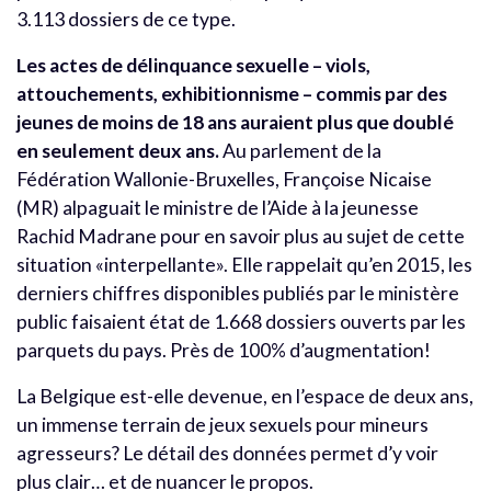
3.113 dossiers de ce type.
Les actes de délinquance sexuelle – viols,
attouchements, exhibitionnisme – commis par des
jeunes de moins de 18 ans auraient plus que doublé
en seulement deux ans.
Au parlement de la
Fédération Wallonie-Bruxelles, Françoise Nicaise
(MR) alpaguait le ministre de l’Aide à la jeunesse
Rachid Madrane pour en savoir plus au sujet de cette
situation «interpellante». Elle rappelait qu’en 2015, les
derniers chiffres disponibles publiés par le ministère
public faisaient état de 1.668 dossiers ouverts par les
parquets du pays. Près de 100% d’augmentation!
La Belgique est-elle devenue, en l’espace de deux ans,
un immense terrain de jeux sexuels pour mineurs
agresseurs? Le détail des données permet d’y voir
plus clair… et de nuancer le propos.