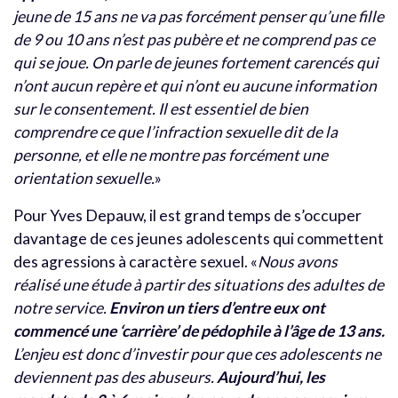
jeune de 15 ans ne va pas forcément penser qu’une fille
de 9 ou 10 ans n’est pas pubère et ne comprend pas ce
qui se joue. On parle de jeunes fortement carencés qui
n’ont aucun repère et qui n’ont eu aucune information
sur le consentement. Il est essentiel de bien
comprendre ce que l’infraction sexuelle dit de la
personne, et elle ne montre pas forcément une
orientation sexuelle.
»
Pour Yves Depauw, il est grand temps de s’occuper
davantage de ces jeunes adolescents qui commettent
des agressions à caractère sexuel. «
Nous avons
réalisé une étude à partir des situations des adultes de
notre service.
Environ un tiers d’entre eux ont
commencé une ‘carrière’ de pédophile à l’âge de 13 ans.
L’enjeu est donc d’investir pour que ces adolescents ne
deviennent pas des abuseurs.
Aujourd’hui, les