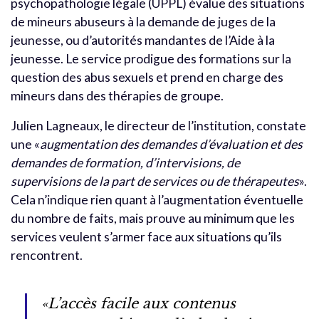
psychopathologie légale (UPPL) évalue des situations
de mineurs abuseurs à la demande de juges de la
jeunesse, ou d’autorités mandantes de l’Aide à la
jeunesse. Le service prodigue des formations sur la
question des abus sexuels et prend en charge des
mineurs dans des thérapies de groupe.
Julien Lagneaux, le directeur de l’institution, constate
une «
augmentation des demandes d’évaluation et des
demandes de formation, d’intervisions, de
supervisions de la part de services ou de thérapeutes
».
Cela n’indique rien quant à l’augmentation éventuelle
du nombre de faits, mais prouve au minimum que les
services veulent s’armer face aux situations qu’ils
rencontrent.
«L’accès facile aux contenus