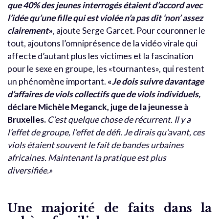
que 40% des jeunes interrogés étaient d’accord avec
l’idée qu’une fille qui est violée n’a pas dit ‘non’ assez
clairement
»
, ajoute Serge Garcet. Pour couronner le
tout, ajoutons l’omniprésence de la vidéo virale qui
affecte d’autant plus les victimes et la fascination
pour le sexe en groupe, les «tournantes», qui restent
un phénomène important.
«
Je dois suivre davantage
d’affaires de viols collectifs que de viols individuels,
déclare Michèle Meganck, juge de la jeunesse à
Bruxelles.
C’est quelque chose de récurrent. Il y a
l’effet de groupe, l’effet de défi. Je dirais qu’avant, ces
viols étaient souvent le fait de bandes urbaines
africaines. Maintenant la pratique est plus
diversifiée.»
Une majorité de faits dans la