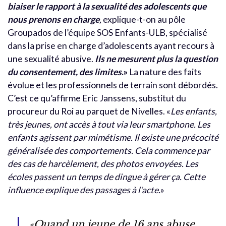
biaiser le rapport à la sexualité des adolescents que
nous prenons en charge
,
explique-t-on au pôle
Groupados de l’équipe SOS Enfants-ULB, spécialisé
dans la prise en charge d’adolescents ayant recours à
une sexualité abusive.
Ils ne mesurent plus la question
du consentement, des limites
.»
La nature des faits
évolue et les professionnels de terrain sont débordés.
C’est ce qu’affirme Eric Janssens, substitut du
procureur du Roi au parquet de Nivelles. «
Les enfants,
très jeunes, ont accès à tout via leur smartphone. Les
enfants agissent par mimétisme. Il existe une précocité
généralisée des comportements. Cela commence par
des cas de harcèlement, des photos envoyées. Les
écoles passent un temps de dingue à gérer ça. Cette
influence explique des passages à l’acte.
»
«Quand un jeune de 16 ans abuse