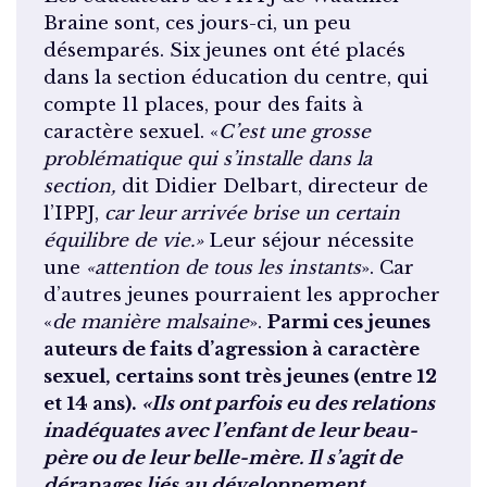
Braine sont, ces jours-ci, un peu
désemparés. Six jeunes ont été placés
dans la section éducation du centre, qui
compte 11 places, pour des faits à
caractère sexuel. «
C’est une grosse
problématique qui s’installe dans la
section,
dit Didier Delbart, directeur de
l’IPPJ,
car leur arrivée brise un certain
équilibre de vie.»
Leur séjour nécessite
une
«attention de tous les instants
». Car
d’autres jeunes pourraient les approcher
«
de manière malsaine
».
Parmi ces jeunes
auteurs de faits d’agression à caractère
sexuel, certains sont très jeunes (entre 12
et 14 ans).
«Ils ont parfois eu des relations
inadéquates avec l’enfant de leur beau-
père ou de leur belle-mère. Il s’agit de
dérapages liés au développement