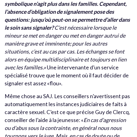
symbolique n’agit plus dans les familles. Cependant,
l’absence d’obligation de signalement pose des
questions: jusqu’où peut-on se permettre d’aller dans
le soin sans signaler?
C’est nécessaire lorsque le
mineur se met en danger ou met en danger autrui de
manière grave et imminente; pour les autres
situations, c’est au cas par cas. Les échanges se font
alors en équipe multidisciplinaire et toujours en lien
avec les familles.»
Une intervenante d’un service
spécialisé trouve que le moment où il faut décider de
signaler est assez «flou».
Même chose au SAJ. Les conseillers n’avertissent pas
automatiquement les instances judiciaires de faits à
caractère sexuel. C’est ce que précise Guy de Clercq,
conseiller de l’aide à la jeunesse: «
En cas d’agression
ou d’abus sous la contrainte, en général nous nous
tournons vers le juge. Mais, en cas de doute ou de