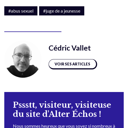
#abus sexuel
#juge de a jeunesse
Cédric Vallet
VOIR SES ARTICLES
Pssstt, visiteur, visiteuse
du site d'Alter Échos !
Nous sommes heureux que vous soyez si nombreux à