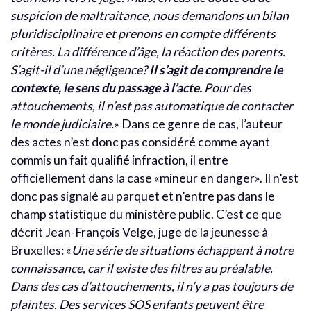
suspicion de maltraitance, nous demandons un bilan
pluridisciplinaire et prenons en compte différents
critères. La différence d’âge, la réaction des parents.
S’agit-il d’une négligence?
Il s’agit de comprendre le
contexte, le sens du passage à l’acte.
Pour des
attouchements, il n’est pas automatique de contacter
le monde judiciaire.
» Dans ce genre de cas, l’auteur
des actes n’est donc pas considéré comme ayant
commis un fait qualifié infraction, il entre
officiellement dans la case «mineur en danger». Il n’est
donc pas signalé au parquet et n’entre pas dans le
champ statistique du ministère public. C’est ce que
décrit Jean-François Velge, juge de la jeunesse à
Bruxelles: «
Une série de situations échappent à notre
connaissance, car il existe des filtres au préalable.
Dans des cas d’attouchements, il n’y a pas toujours de
plaintes. Des services SOS enfants peuvent être