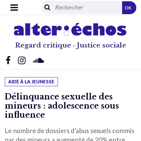
OK
Regard critique · Justice sociale
AIDE À LA JEUNESSE
Délinquance sexuelle des
mineurs : adolescence sous
influence
Le nombre de dossiers d’abus sexuels commis
par des mineurs a augmenté de 20% entre