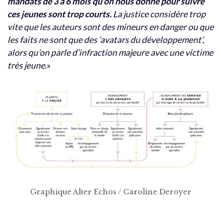
mandats de 3 à 6 mois qu’on nous donne pour suivre
ces jeunes sont trop courts.
La justice considère trop
vite que les auteurs sont des mineurs en danger ou que
les faits ne sont que des ‘avatars du développement’,
alors qu’on parle d’infraction majeure avec une victime
très jeune.
»
Graphique Alter Echos / Caroline Deroyer