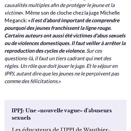
causalités multiples afin de protéger le jeune et la
victime
». Même son de cloche chez la juge Michelle
Meganck:
«
Il est d’abord important de comprendre
pourquoi des jeunes franchissent la ligne rouge.
Certains auteurs ont aussi été victimes d’abus sexuels
ou de violences domestiques. Il faut veiller à arrêter la
reproduction des cycles de violence.
Sur ces
questions-là, il faut un tiers cadrant qui met des
règles. Un rôle que doit jouer le juge. Et le séjour en
IPPJ, autant dire que les jeunes ne le perçoivent pas
comme des félicitations.
»
IPPJ: Une «nouvelle vague» d’abuseurs
sexuels
Les éducateurs de l’IPPJ de Wauthier-