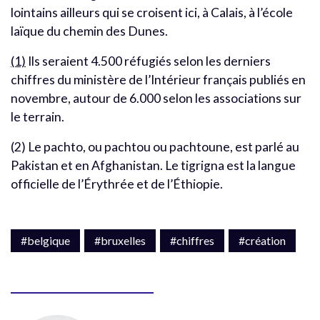
lointains ailleurs qui se croisent ici, à Calais, à l’école
laïque du chemin des Dunes.
(1)
Ils seraient 4.500 réfugiés selon les derniers
chiffres du ministère de l’Intérieur français publiés en
novembre, autour de 6.000 selon les associations sur
le terrain.
(2) Le pachto, ou pachtou ou pachtoune, est parlé au
Pakistan et en Afghanistan. Le tigrigna est la langue
officielle de l’Érythrée et de l’Éthiopie.
#belgique
#bruxelles
#chiffres
#création