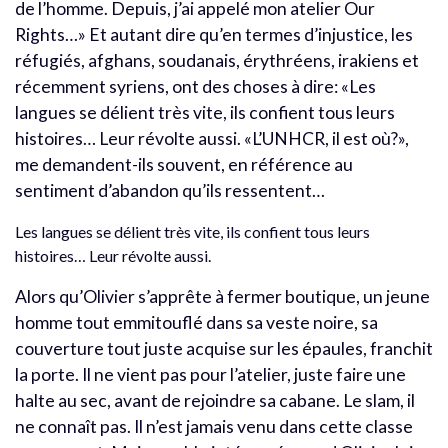
de l’homme. Depuis, j’ai appelé mon atelier Our
Rights…» Et autant dire qu’en termes d’injustice, les
réfugiés, afghans, soudanais, érythréens, irakiens et
récemment syriens, ont des choses à dire: «Les
langues se délient très vite, ils confient tous leurs
histoires… Leur révolte aussi. «L’UNHCR, il est où?»,
me demandent-ils souvent, en référence au
sentiment d’abandon qu’ils ressentent…
Les langues se délient très vite, ils confient tous leurs
histoires… Leur révolte aussi.
Alors qu’Olivier s’apprête à fermer boutique, un jeune
homme tout emmitouflé dans sa veste noire, sa
couverture tout juste acquise sur les épaules, franchit
la porte. Il ne vient pas pour l’atelier, juste faire une
halte au sec, avant de rejoindre sa cabane. Le slam, il
ne connaît pas. Il n’est jamais venu dans cette classe