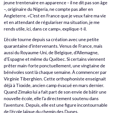
jeune trentenaire en apparence – il ne dit pas son âge
–, originaire du Nigeria, ne compte pas aller en
Angleterre. «C’est en France que je veux faire ma vie
et en attendant de régulariser ma situation, je me
rends utile, ici, dans ce camp», explique-t-il.
L’école tourne depuis sa création avec une petite
quarantaine d’intervenants. Venus de France, mais
aussi du Royaume-Uni, de Belgique, d’Allemagne,
d’Espagne et même du Québec. Si certains viennent
prêter main-forte ponctuellement, une vingtaine de
bénévoles sont là chaque semaine. À commencer par
Virginie Tiberghien. Cette orthophoniste enseignait
déjà à Tioxide, ancien camp évacué en mars dernier.
Quand Zimako lui a fait part de son envie de bâtir une
nouvelle école, elle l’a directement soutenu dans
l’aventure. Depuis, elle est une figure incontournable
de l’école laïque du chemin des Dunes.