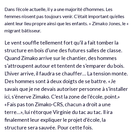
Dans l’école actuelle, il y a une majorité d’hommes. Les
femmes n’osent pas toujours venir. C’était important qu’elles
aient leur lieu propre ainsi que les enfants. » Zimako Jones, le «
migrant bâtisseur.
Le vent souffle tellement fort qu’il a fait tomber la
structure en bois d’une des futures salles de classe.
Quand Zimako arrive sur le chantier, des hommes
s’attroupent autour et tentent de s’emparer du bois.
L’hiver arrive, il faudra se chauffer… La tension monte.
Des hommes sont à deux doigts de se battre. «Je
savais que je ne devais autoriser personne à s’installer
ici, s’énerve Zimako. C’est la zone de l’école, point.»
«Fais pas ton Zimako-CRS, chacun a droit a une
terre…», lui rétorque Virginie du tac au tac. Il ira
finalement leur expliquer le projet d’école, la
structure sera sauvée. Pour cette fois.