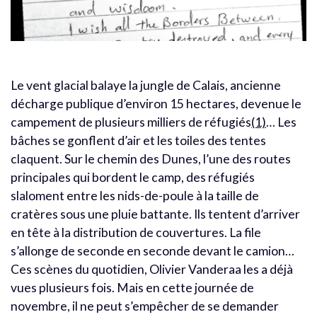
Le vent glacial balaye la jungle de Calais, ancienne
décharge publique d’environ 15 hectares, devenue le
campement de plusieurs milliers de réfugiés
(1)
… Les
bâches se gonflent d’air et les toiles des tentes
claquent. Sur le chemin des Dunes, l’une des routes
principales qui bordent le camp, des réfugiés
slaloment entre les nids-de-poule à la taille de
cratères sous une pluie battante. Ils tentent d’arriver
en tête à la distribution de couvertures. La file
s’allonge de seconde en seconde devant le camion…
Ces scènes du quotidien, Olivier Vanderaa les a déjà
vues plusieurs fois. Mais en cette journée de
novembre, il ne peut s’empêcher de se demander