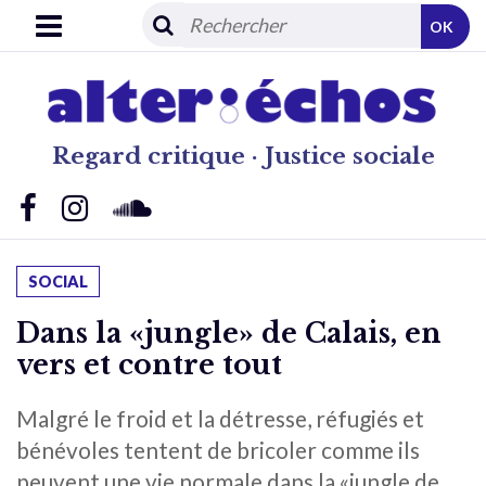
OK
Regard critique · Justice sociale
SOCIAL
Dans la «jungle» de Calais, en
vers et contre tout
Malgré le froid et la détresse, réfugiés et
bénévoles tentent de bricoler comme ils
peuvent une vie normale dans la «jungle de