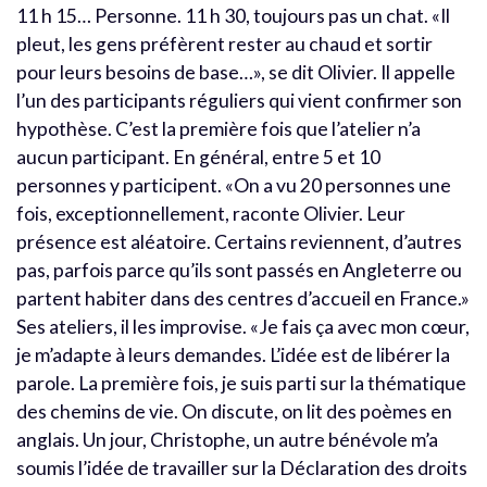
11 h 15… Personne. 11 h 30, toujours pas un chat. «Il
pleut, les gens préfèrent rester au chaud et sortir
pour leurs besoins de base…», se dit Olivier. Il appelle
l’un des participants réguliers qui vient confirmer son
hypothèse. C’est la première fois que l’atelier n’a
aucun participant. En général, entre 5 et 10
personnes y participent. «On a vu 20 personnes une
fois, exceptionnellement, raconte Olivier. Leur
présence est aléatoire. Certains reviennent, d’autres
pas, parfois parce qu’ils sont passés en Angleterre ou
partent habiter dans des centres d’accueil en France.»
Ses ateliers, il les improvise. «Je fais ça avec mon cœur,
je m’adapte à leurs demandes. L’idée est de libérer la
parole. La première fois, je suis parti sur la thématique
des chemins de vie. On discute, on lit des poèmes en
anglais. Un jour, Christophe, un autre bénévole m’a
soumis l’idée de travailler sur la Déclaration des droits