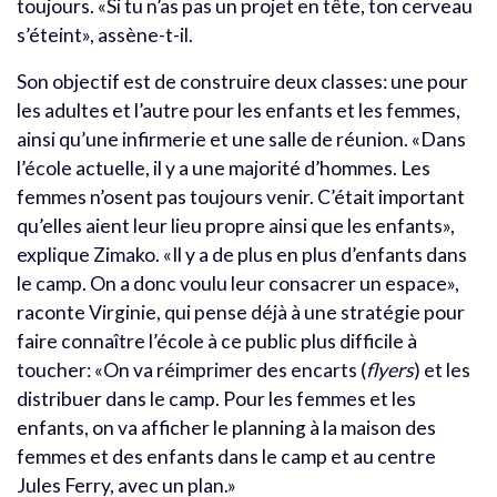
toujours. «Si tu n’as pas un projet en tête, ton cerveau
s’éteint», assène-t-il.
Son objectif est de construire deux classes: une pour
les adultes et l’autre pour les enfants et les femmes,
ainsi qu’une infirmerie et une salle de réunion. «Dans
l’école actuelle, il y a une majorité d’hommes. Les
femmes n’osent pas toujours venir. C’était important
qu’elles aient leur lieu propre ainsi que les enfants»,
explique Zimako. «Il y a de plus en plus d’enfants dans
le camp. On a donc voulu leur consacrer un espace»,
raconte Virginie, qui pense déjà à une stratégie pour
faire connaître l’école à ce public plus difficile à
toucher: «On va réimprimer des encarts (
flyers
) et les
distribuer dans le camp. Pour les femmes et les
enfants, on va afficher le planning à la maison des
femmes et des enfants dans le camp et au centre
Jules Ferry, avec un plan.»