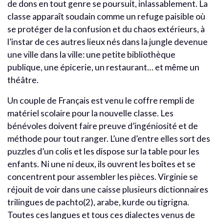
de dons en tout genre se poursuit, inlassablement. La
classe apparaît soudain comme un refuge paisible où
se protéger de la confusion et du chaos extérieurs, à
l’instar de ces autres lieux nés dans la jungle devenue
une ville dans la ville: une petite bibliothèque
publique, une épicerie, un restaurant… et même un
théâtre.
Un couple de Français est venu le coffre rempli de
matériel scolaire pour la nouvelle classe. Les
bénévoles doivent faire preuve d’ingéniosité et de
méthode pour tout ranger. L’une d’entre elles sort des
puzzles d’un colis et les dispose sur la table pour les
enfants. Ni une ni deux, ils ouvrent les boîtes et se
concentrent pour assembler les pièces. Virginie se
réjouit de voir dans une caisse plusieurs dictionnaires
trilingues de pachto(2), arabe, kurde ou tigrigna.
Toutes ces langues et tous ces dialectes venus de