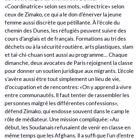
«Coordinatrice» selon ses mots, «directrice» selon
ceux de Zimako, ce qui a le don d’énerver la jeune
femme aussi discrète que pétillante. À l’école du
chemin des Dunes, les réfugiés peuvent suivre des
cours d’anglais et de français. Formations au tri des
déchets ou à la sécurité routière, arts plastiques, slam
et taï-chi-chuan sont aussi au programme… Chaque
dimanche, deux avocates de Paris rejoignent la classe
pour donner un soutien juridique aux migrants. L’école
s’avère aussi être tout simplement un lieu de vie,
d’occupation et de rencontres: «On y apprend à vivre
entre communautés. Il faut tenter de rassembler les
personnes malgré les différentes confessions»,
défend Zimako, qui endosse souvent dans le camp le
rôle de médiateur. Une mission compliquée: «Au
début, les Soudanais refusaient de venir en classe en
même temps que les Afghans. Il a suffi que l’un d’entre