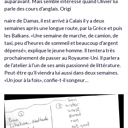
auparavant. Mais semble intéressé quand Olivier lui
parle des cours d’anglais. Origi
naire de Damas, il est arrivé à Calais il y a deux
semaines après une longue route, par la Grèce et puis
les Balkans. «Une semaine de marche, de camion, de
taxi, peu d’heures de sommeil et beaucoup d’argent
dépensé», explique le jeune homme. Il tentera très
prochainement de passer au Royaume-Uni. Il parlera
de l’atelier à l’un de ses amis passionné de littérature.
Peut-être qu’il viendra lui aussi dans deux semaines.
«Un jour à la fois», confie-t-il songeur…