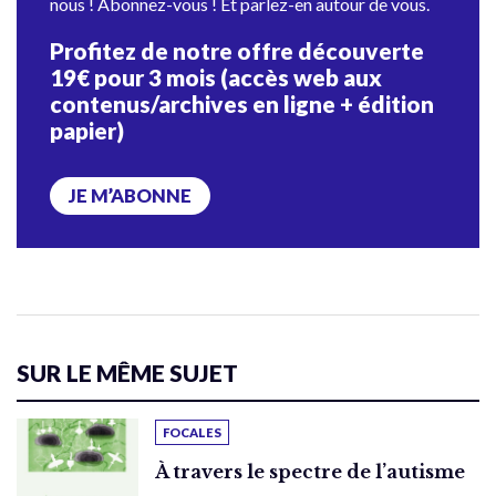
nous ! Abonnez-vous ! Et parlez-en autour de vous.
Profitez de notre offre découverte
19€ pour 3 mois (accès web aux
contenus/archives en ligne + édition
papier)
JE M’ABONNE
SUR LE MÊME SUJET
FOCALES
À travers le spectre de l’autisme