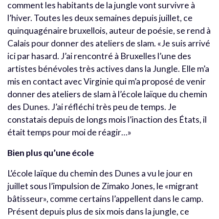
comment les habitants de la jungle vont survivre à
l’hiver. Toutes les deux semaines depuis juillet, ce
quinquagénaire bruxellois, auteur de poésie, se rend à
Calais pour donner des ateliers de slam. «Je suis arrivé
ici par hasard. J’ai rencontré à Bruxelles l’une des
artistes bénévoles très actives dans la Jungle. Elle m’a
mis en contact avec Virginie qui m’a proposé de venir
donner des ateliers de slam à l’école laïque du chemin
des Dunes. J’ai réfléchi très peu de temps. Je
constatais depuis de longs mois l’inaction des États, il
était temps pour moi de réagir…»
Bien plus qu’une école
L’école laïque du chemin des Dunes a vu le jour en
juillet sous l’impulsion de Zimako Jones, le «migrant
bâtisseur», comme certains l’appellent dans le camp.
Présent depuis plus de six mois dans la jungle, ce