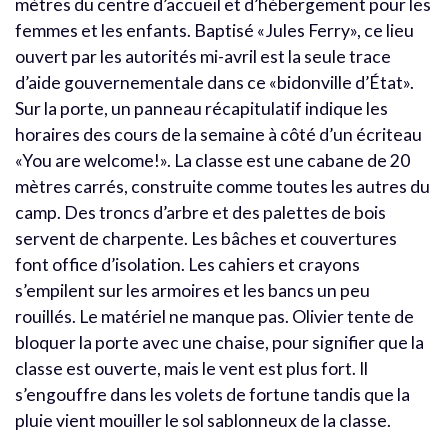
mètres du centre d’accueil et d’hébergement pour les
femmes et les enfants. Baptisé «Jules Ferry», ce lieu
ouvert par les autorités mi-avril est la seule trace
d’aide gouvernementale dans ce «bidonville d’État».
Sur la porte, un panneau récapitulatif indique les
horaires des cours de la semaine à côté d’un écriteau
«You are welcome!». La classe est une cabane de 20
mètres carrés, construite comme toutes les autres du
camp. Des troncs d’arbre et des palettes de bois
servent de charpente. Les bâches et couvertures
font office d’isolation. Les cahiers et crayons
s’empilent sur les armoires et les bancs un peu
rouillés. Le matériel ne manque pas. Olivier tente de
bloquer la porte avec une chaise, pour signifier que la
classe est ouverte, mais le vent est plus fort. Il
s’engouffre dans les volets de fortune tandis que la
pluie vient mouiller le sol sablonneux de la classe.