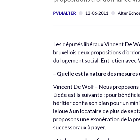
12-06-2011
Alter Écho
PVL4ALTER
Les députés libéraux Vincent De W
bruxellois deux propositions d’ordo
du logement social. Entretien avec
– Quelle est la nature des mesures
Vincent De Wolf – Nous proposons de 
L’idée est la suivante : pour bénéfic
héritier confie son bien pour un mi
leloue à un locataire de plus de sept
proposons une exonération de la pre
successoraux à payer.