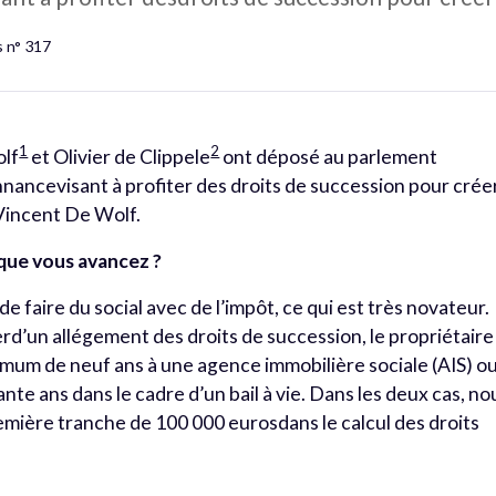
s n° 317
1
2
olf
et Olivier de Clippele
ont déposé au parlement
nnancevisant à profiter des droits de succession pour crée
 Vincent De Wolf.
 que vous avancez ?
faire du social avec de l’impôt, ce qui est très novateur.
ierd’un allégement des droits de succession, le propriétaire
nimum de neuf ans à une agence immobilière sociale (AIS) o
ante ans dans le cadre d’un bail à vie. Dans les deux cas, no
mière tranche de 100 000 eurosdans le calcul des droits