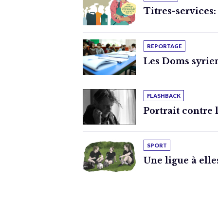
Titres-services:
REPORTAGE
Les Doms syrien
FLASHBACK
Portrait contre 
SPORT
Une ligue à elle