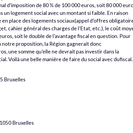
al d’imposition de 80 % de 100 000 euros, soit 80 000 euro
pas un logement social avec un montant si faible. En raison
se en place des logements sociaux(appel d’offres obligatoir
et, cahier général des charges de l’Etat, etc.), le coût mo
uros, soit le double de l’avantage fiscal en question. Pour
à notre proposition, la Région gagnerait donc
s, une somme qu’elle ne devrait pas investir dans la
l. Voilà une belle manière de faire du social avec dufiscal.
05 Bruxelles
à 1050 Bruxelles