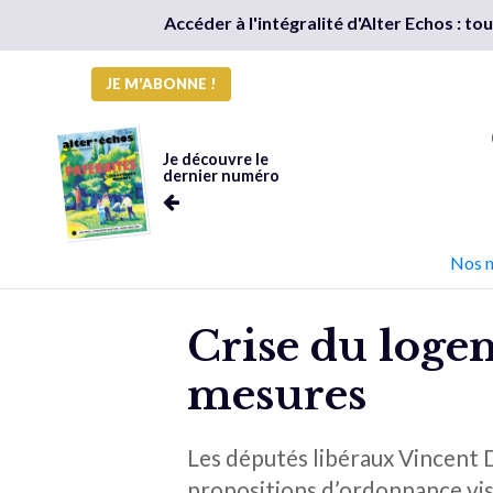
Accéder à l'intégralité d'Alter Echos : t
JE M'ABONNE !
Je découvre le
dernier numéro
Nos 
Crise du loge
mesures
Les députés libéraux Vincent 
propositions d’ordonnance visa