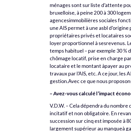
ménages sont sur liste d’attente po
bruxelloise, à peine 200 à 300 logem
agencesimmobilières sociales fonct
une AIS permet à une asbl d’origine 
propriétaires privés et locataires so
loyer proportionnel à sesrevenus. Le 
temps habituel – par exemple 30 % de
chômage locatif, prise en charge par 
locataire et le montant àpayer au p
travaux par l’AIS, etc. A ce jour, le
gestion.Avec ce que nous proposons
– Avez-vous calculé l’impact écono
V.D.W. – Cela dépendra du nombre d
incitatif et non obligatoire. En rev
succession sur cinq est imposée à 8
largement supérieur au manqueà gag