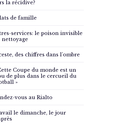
rs la récidive?
lats de famille
tres-services: le poison invisible
 nettoyage
ceste, des chiffres dans l’ombre
Cette Coupe du monde est un
ou de plus dans le cercueil du
otball »
ndez-vous au Rialto
avail le dimanche, le jour
après