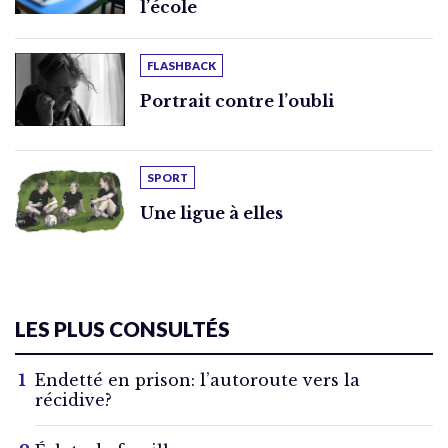
l’école
FLASHBACK
Portrait contre l’oubli
SPORT
Une ligue à elles
LES PLUS CONSULTÉS
Endetté en prison: l’autoroute vers la
récidive?