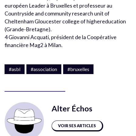
européen Leader à Bruxelles et professeur au
Countryside and community research unit of
Cheltenham Gloucester college of highereducation
(Grande-Bretagne).
4 Giovanni Acquati, président de la Coopérative
financière Mag2 à Milan.
#asbl
#association
#bruxelles
Alter Échos
VOIR SES ARTICLES