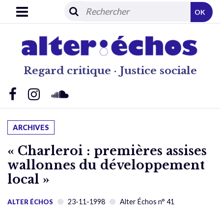
OK
Regard critique · Justice sociale
ARCHIVES
« Charleroi : premières assises
wallonnes du développement
local »
23-11-1998
Alter Échos n° 41
ALTER ÉCHOS