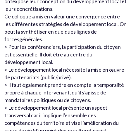
ontexposé leur conception du développement local et
leurs concrétisations.
Ce colloque a mis en valeur une convergence entre
les différentes stratégies de développement local. On
peut la synthétiser en quelques lignes de
forcesgénérales.
> Pour les conférenciers, la participation du citoyen
est essentielle. Il doit être au centre du
développement local.
> Le développement local nécessite la mise en œuvre
de partenariats (public/privé).
> Il faut également prendre en compte la temporalité
propre à chaque intervenant, qu’il s’agisse de
mandataires politiques ou de citoyens.
> Le développement local présente un aspect
transversal car il implique l’ensemble des
compétences du territoire et vise l’amélioration du
cadre de vie (d’un point devue culturel, social,