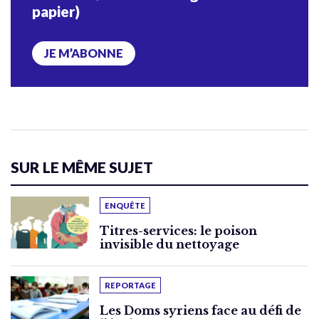
papier)
JE M’ABONNE
SUR LE MÊME SUJET
ENQUÊTE
Titres-services: le poison
invisible du nettoyage
REPORTAGE
Les Doms syriens face au défi de