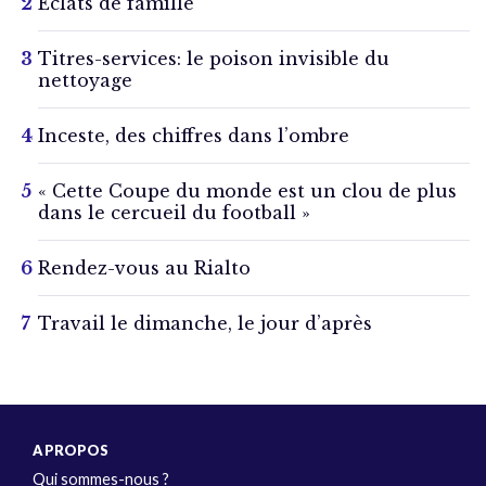
Éclats de famille
Titres-services: le poison invisible du
nettoyage
Inceste, des chiffres dans l’ombre
« Cette Coupe du monde est un clou de plus
dans le cercueil du football »
Rendez-vous au Rialto
Travail le dimanche, le jour d’après
A PROPOS
Qui sommes-nous ?