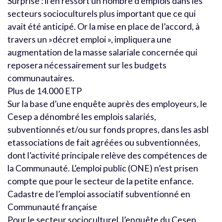
Surprise : il en ressort un nombre d’emplois dans les
secteurs socioculturels plus important que ce qui
avait été anticipé. Or la mise en place de l’accord, à
travers un »décret emploi », impliquera une
augmentation de la masse salariale concernée qui
reposera nécessairement sur les budgets
communautaires.
Plus de 14.000 ETP
Sur la base d’une enquête auprès des employeurs, le
Cesep a dénombré les emplois salariés,
subventionnés et/ou sur fonds propres, dans les asbl
etassociations de fait agréées ou subventionnées,
dont l’activité principale relève des compétences de
la Communauté. L’emploi public (ONE) n’est prisen
compte que pour le secteur de la petite enfance.
Cadastre de l’emploi associatif subventionné en
Communauté française
Pour le secteur socioculturel, l’enquête du Cesep