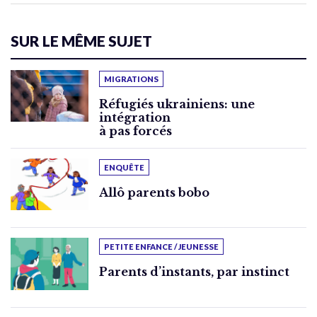
SUR LE MÊME SUJET
MIGRATIONS
Réfugiés ukrainiens: une
intégration
à pas forcés
ENQUÊTE
Allô parents bobo
PETITE ENFANCE / JEUNESSE
Parents d’instants, par instinct