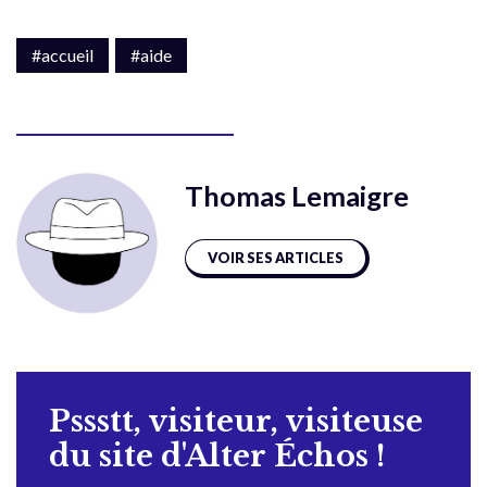
#accueil
#aide
Thomas Lemaigre
VOIR SES ARTICLES
Pssstt, visiteur, visiteuse
du site d'Alter Échos !