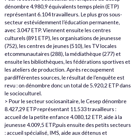
dénombre 4.980,9 équivalents temps plein (ETP)
représentant 6.104 travailleurs. Le plus gros sous-
secteur estévidemment l’éducation permanente,
avec 3.047 ETP. Viennent ensuite les centres
culturels (891 ETP), les organisations de jeunesse
(752), les centres de jeunes (510), les TV locales
etcommunautaires (288), la médiathèque (277) et
ensuite les bibliothèques, les fédérations sportives et
les ateliers de production. Après recoupement
pardifférentes sources, le résultat de l’enquête est
revu : on dénombre donc un total de 5.920,2 ETP dans
le socioculturel.
> Pour le secteur sociosanitaire, le Cesep dénombre
8.427,29 ETP représentant 11.533 travailleurs :
accueil de la petite enfance 4.080,12 ETP, aide à la
jeunesse 4.009,5 ETP,puis ensuite des petits secteurs
: accueil spécialisé, IMS, aide aux détenus et