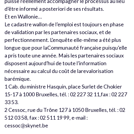
puisse réellement accompagner le processus au lieu
d’être informé a posteriori de ses résultats.
Et en Wallonie…
Le cadastre wallon de l’emploi est toujours en phase
de validation par les partenaires sociaux, et de
perfectionnement. L’enquête elle-même a été plus
longue que pour laCommunauté française puisqu’elle
a pris toute une année. Mais les partenaires sociaux
disposent aujourd’hui de toute l’information
nécessaire au calcul du coût de larevalorisation
barémique.
1 Cab. du ministre Hasquin, place Surlet de Chokier
15-17 à 1000 Bruxelles, tél. : 02 227 32 11,fax : 02 227
33 53.
2 Cessoc, rue du Trône 127 à 1050 Bruxelles, tél. : 02
512 03 58, fax : 02 511 19 99, e-mail :
cessoc@skynet.be