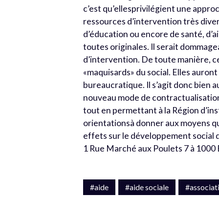
c’est qu’ellesprivilégient une appro
ressources d’intervention très dive
d’éducation ou encore de santé, d’aide
toutes originales. Il serait dommag
d’intervention. De toute manière, c
«maquisards» du social. Elles auront 
bureaucratique. Il s’agit donc bien 
nouveau mode de contractualisation,
tout en permettant à la Région d’ins
orientationsà donner aux moyens qu’el
effets sur le développement social de
1 Rue Marché aux Poulets 7 à 1000 Br
#aide
#aide sociale
#associat