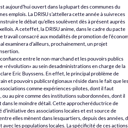
st aujourd’hui ouvert dans la plupart des communes du
nes emplois. La DRISU s’attellera cette année à suivreces
d’instruire le débat qu’elles soulèvent dès à présent auprès
llois. A ceteffet, la DRISU anime, dans le cadre du pacte
 de travail consacré aux modalités de promotion de l’écono
nal examinera d’ailleurs, prochainement, un projet
nsertion.
e confiance entre le non-marchand et les pouvoirs publics
te «révolution» au sein desadministrations en charge de la
clare Eric Buyssens. En effet, le principal problème de
ain et pouvoirs publicsrégionaux réside dans le fait que le
associations comme expériences-pilotes, dont il faut
, ou au pire comme des institutions subordonnées, dont il
 dans le moindre détail. Cette approcheréductrice de
 d’initiative des associations locales et est source de
’entre elles mènent dans lesquartiers, depuis des années, 
vec les populations locales. La spécificité de ces actions