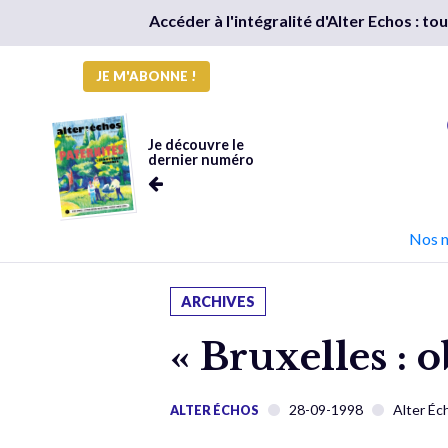
Accéder à l'intégralité d'Alter Echos : t
JE M'ABONNE !
Je découvre le
dernier numéro
Nos 
ARCHIVES
« Bruxelles : 
28-09-1998
Alter Éc
ALTER ÉCHOS