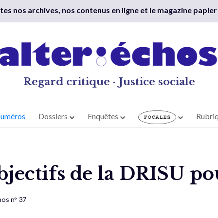
outes nos archives, nos contenus en ligne et le magazine papier
Regard critique · Justice sociale
numéros
Dossiers
Enquêtes
Rubri
objectifs de la DRISU p
hos n° 37