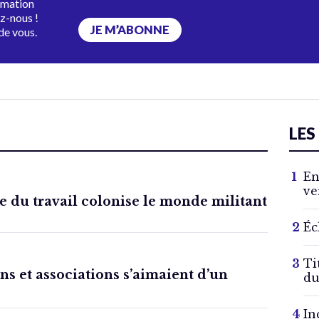
rmation
ez-nous !
JE M’ABONNE
de vous.
LES
En
ve
du travail colonise le monde militant
Éc
Ti
ns et associations s’aimaient d’un
du
In