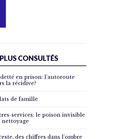
 PLUS CONSULTÉS
detté en prison: l’autoroute
rs la récidive?
lats de famille
tres-services: le poison invisible
 nettoyage
ceste, des chiffres dans l’ombre