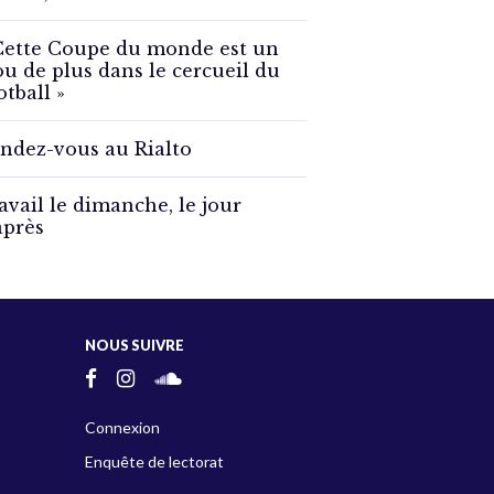
Cette Coupe du monde est un
ou de plus dans le cercueil du
otball »
ndez-vous au Rialto
avail le dimanche, le jour
après
NOUS SUIVRE
Connexion
Enquête de lectorat