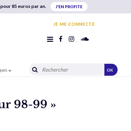
 pour 85 euros par an.
J'EN PROFITE
JE ME CONNECTE
ques
OK
our 98-99 »