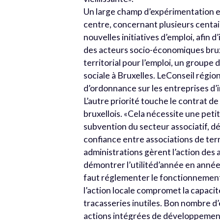
Un large champ d’expérimentation e
centre, concernant plusieurs centai
nouvelles initiatives d’emploi, afin 
des acteurs socio-économiques bruxe
territorial pour l’emploi, un groupe
sociale à Bruxelles. LeConseil régio
d’ordonnance sur les entreprises d’i
L’autre priorité touche le contrat d
bruxellois. «Cela nécessite une peti
subvention du secteur associatif, dé
confiance entre associations de terr
administrations gèrent l’action des 
démontrer l’utilitéd’année en année
faut réglementer le fonctionnement
l’action locale compromet la capacité
tracasseries inutiles. Bon nombre d
actions intégrées de développement a