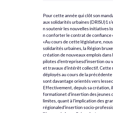
Pour cette année qui clôt son mandat
aux solidarités urbaines (DRISU)1 s’e
n soutenir les nouvelles initiatives 
n conforter le contrat de confiance 
«Au cours de cette législature, no
solidarités urbaines, la Région brux
création de nouveaux emplois dans l
pilotes d’entreprisesd’insertion ou v
et travaux d’intérêt collectif. Cett
déployés au cours de la précédente l
sont davantage orientés vers lessec
Effectivement, depuis sa création, il
formationet d’insertion des jeunes d
limites, quant à l’implication des gr
régionaled’insertion socio-profession