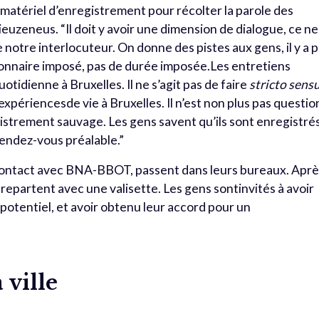
atériel d’enregistrement pour récolter la parole des
euzeneus. “Il doit y avoir une dimension de dialogue, ce ne
notre interlocuteur. On donne des pistes aux gens, il y a 
stionnaire imposé, pas de durée imposée.Les entretiens
otidienne à Bruxelles. Il ne s’agit pas de faire
stricto sens
 expériencesde vie à Bruxelles. Il n’est non plus pas questio
egistrement sauvage. Les gens savent qu’ils sont enregistrés
 rendez-vous préalable.”
ontact avec BNA-BBOT, passent dans leurs bureaux. Aprè
repartent avec une valisette. Les gens sontinvités à avoir
potentiel, et avoir obtenu leur accord pour un
 ville