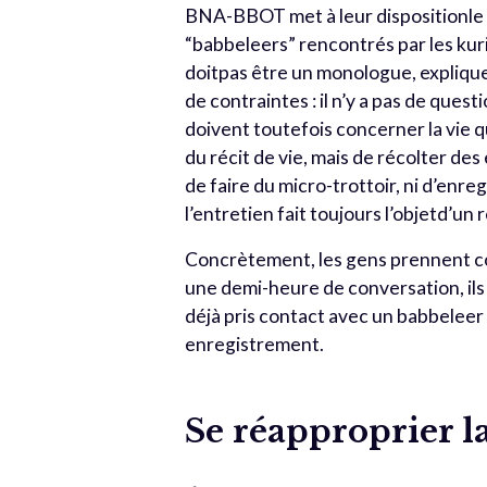
BNA-BBOT met à leur dispositionle m
“babbeleers” rencontrés par les kuri
doitpas être un monologue, explique 
de contraintes : il n’y a pas de que
doivent toutefois concerner la vie qu
du récit de vie, mais de récolter des
de faire du micro-trottoir, ni d’enr
l’entretien fait toujours l’objetd’un
Concrètement, les gens prennent c
une demi-heure de conversation, ils 
déjà pris contact avec un babbeleer 
enregistrement.
Se réapproprier la