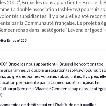
lles 2000”, Bruxelles nous appartient – Brussel
ramme.La double association (asbl-vzw) poursuit
volontés subsidiantes. Il y a peu, elle a été reco
nte par la Communauté française. Le projet a é
Gemeenschap dans lacatégorie “Levend erfgoed” (
Alter Échos n° 223
000”, Bruxelles nous appartient – Brussel behoort ons toe
 ce programme.La double association (asbl-vzw) poursuit s
 au gré des bonnes volontés subsidiantes. Il y a peu, elle
ucation permanente par la Communauté française. Le
Cultuurprijzen de la Vlaamse Gemeenschap dans lacatégor
).
compagnies de théâtre qui ont l’habitude de travailler