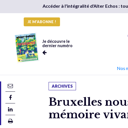
Accéder à l'intégralité d'Alter Echos : t
JE M'ABONNE !
Je découvre le
dernier numéro
Nos 
ARCHIVES
Bruxelles nous
mémoire vivan