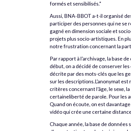
formés et sensibilisés.”
Aussi, BNA-BBOT a-t-il organisé des 
participer des personnes qui ne se r
gagné en dimension sociale et socio
projets plus socio-artistiques. En p
notre frustration concernant la part
Par rapport à l’archivage, la base d
début, on a décidé de conserver les
décrite par des mots-clés que les 
sur les descriptions.L’anonymat est
critères concernant l’âge, le sexe, l
certaineliberté de parole. Pour les a
Quand on écoute, on est davantage d
vidéo qui crée une certaine distance
Chaque année, la base de données s