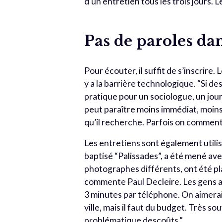
d’un entretien tous les trois jours
Pas de paroles dan
Pour écouter, il suffit de s’inscrir
y a la barrière technologique. “Si 
pratique pour un sociologue, un jou
peut paraître moins immédiat, moins
qu’il recherche. Parfois on comment
Les entretiens sont également utilisé
baptisé “Palissades”, a été mené ave
photographes différents, ont été p
commente Paul Decleire. Les gens a
3 minutes par téléphone. On aimerait
ville, mais il faut du budget. Très s
problématique descoûts.”