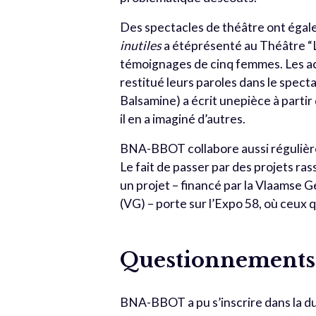
Des spectacles de théâtre ont égale
inutiles
a étéprésenté au Théâtre “L
témoignages de cinq femmes. Les ac
restitué leurs paroles dans le spec
Balsamine) a écrit unepièce à partir 
il en a imaginé d’autres.
BNA-BBOT collabore aussi régulièr
Le fait de passer par des projets ra
un projet – financé par la Vlaams
(VG) – porte sur l’Expo 58, où ceux q
Questionnements
BNA-BBOT a pu s’inscrire dans la d