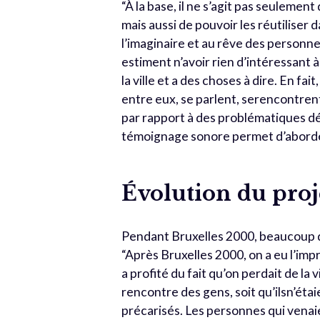
“À la base, il ne s’agit pas seulement
mais aussi de pouvoir les réutiliser d
l’imaginaire et au rêve des personne
estiment n’avoir rien d’intéressant 
la ville et a des choses à dire. En f
entre eux, se parlent, serencontrent
par rapport à des problématiques dé
témoignage sonore permet d’aborde
Évolution du proj
Pendant Bruxelles 2000, beaucoup 
“Après Bruxelles 2000, on a eu l’imp
a profité du fait qu’on perdait de la vi
rencontre des gens, soit qu’ilsn’éta
précarisés. Les personnes qui venai