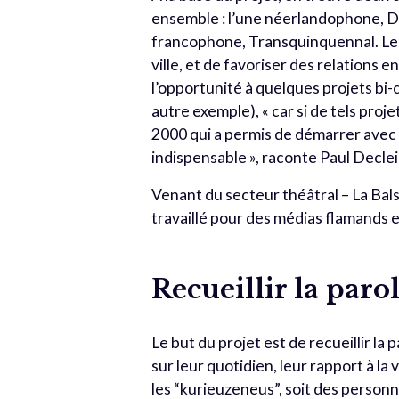
ensemble : l’une néerlandophone, Di
francophone, Transquinquennal. Le pr
ville, et de favoriser des relations e
l’opportunité à quelques projets bi-
autre exemple), « car si de tels proje
2000 qui a permis de démarrer avec 
indispensable », raconte Paul Decle
Venant du secteur théâtral – La Bal
travaillé pour des médias flamands 
Recueillir la paro
Le but du projet est de recueillir la
sur leur quotidien, leur rapport à la
les “kurieuzeneus”, soit des personn