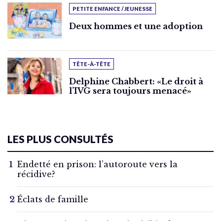
PETITE ENFANCE / JEUNESSE
Deux hommes et une adoption
TÊTE-À-TÊTE
Delphine Chabbert: «Le droit à
l’IVG sera toujours menacé»
LES PLUS CONSULTÉS
Endetté en prison: l’autoroute vers la
récidive?
Éclats de famille