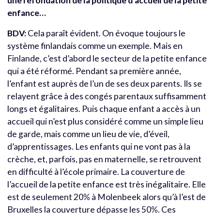
une refondation de la politique d’accueil de la petite
enfance…
BDV:
Cela paraît évident. On évoque toujours le
système finlandais comme un exemple. Mais en
Finlande, c’est d’abord le secteur de la petite enfance
qui a été réformé. Pendant sa première année,
l’enfant est auprès de l’un de ses deux parents. Ils se
relayent grâce à des congés parentaux suffisamment
longs et égalitaires. Puis chaque enfant a accès à un
accueil qui n’est plus considéré comme un simple lieu
de garde, mais comme un lieu de vie, d’éveil,
d’apprentissages. Les enfants qui ne vont pas à la
crèche, et, parfois, pas en maternelle, se retrouvent
en difficulté à l’école primaire. La couverture de
l’accueil de la petite enfance est très inégalitaire. Elle
est de seulement 20% à Molenbeek alors qu’à l’est de
Bruxelles la couverture dépasse les 50%. Ces