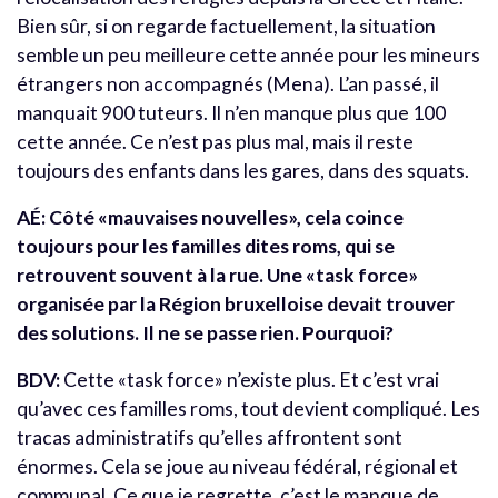
Bien sûr, si on regarde factuellement, la situation
semble un peu meilleure cette année pour les mineurs
étrangers non accompagnés (Mena). L’an passé, il
manquait 900 tuteurs. Il n’en manque plus que 100
cette année. Ce n’est pas plus mal, mais il reste
toujours des enfants dans les gares, dans des squats.
AÉ: Côté «mauvaises nouvelles», cela coince
toujours pour les familles dites roms, qui se
retrouvent souvent à la rue. Une «task force»
organisée par la Région bruxelloise devait trouver
des solutions. Il ne se passe rien. Pourquoi?
BDV:
Cette «task force» n’existe plus. Et c’est vrai
qu’avec ces familles roms, tout devient compliqué. Les
tracas administratifs qu’elles affrontent sont
énormes. Cela se joue au niveau fédéral, régional et
communal. Ce que je regrette, c’est le manque de