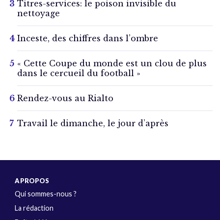
Titres-services: le poison invisible du
nettoyage
Inceste, des chiffres dans l’ombre
« Cette Coupe du monde est un clou de plus
dans le cercueil du football »
Rendez-vous au Rialto
Travail le dimanche, le jour d’après
A PROPOS
Qui sommes-nous ?
La rédaction