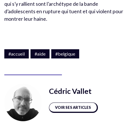
qui s’y rallient sont l’archétype de la bande
d’adolescents en rupture qui tuent et qui violent pour
montrer leur haine.
#accueil
#aide
#belgique
Cédric Vallet
VOIR SES ARTICLES