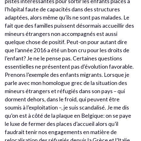
pistes intéressantes pour sortir les enfants placés à
l’hôpital faute de capacités dans des structures
adaptées, alors même qu’ils ne sont pas malades. Le
fait que des familles puissent désormais accueillir des
mineurs étrangers non accompagnés est aussi
quelque chose de positif. Peut-on pour autant dire
que l’année 2016 a été un bon cru pour les droits de
l’enfant? Je ne le pense pas. Certaines questions
essentielles ne présentent pas d’évolution favorable.
Prenons l’exemple des enfants migrants. Lorsque je
parle avec mon homologue grec de la situation des
mineurs étrangers et réfugiés dans son pays – qui
dorment dehors, dans le froid, qui peuvent être
soumis à l’exploitation –, je suis scandalisé. Je me dis
qu’on est à côté de la plaque en Belgique: on se paye
le luxe de fermer des places d’accueil alors qu’il
faudrait tenir nos engagements en matière de
relocalisation des réfugiés depuis la Grèce et l’Italie.