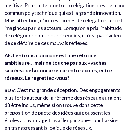
positive. Pour lutter contre la relégation, c’est le tronc
commun polytechnique qui est la grande innovation.
Mais attention, d’autres formes de relégation seront
imaginées par les acteurs. Lorsqu’on a pris l’habitude
de reléguer depuis des décennies, il n’est pas évident
de se défaire de ces mauvais réflexes.
AÉ: Le «tronc commun» est une réforme
ambitieuse… mais ne touche pas aux «vaches
sacrées» de la concurrence entre écoles, entre
réseaux. Le regrettez-vous?
BDV:
C’est ma grande déception. Des engagements
plus forts autour de la réforme des réseaux auraient
dû être inclus, même si on trouve dans cette
proposition de pacte des idées qui poussent les
écoles à davantage travailler par zones, par bassins,
en transgressant la logique de réseaux.