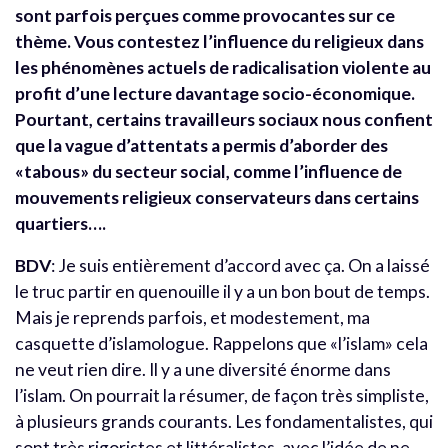
sont parfois perçues comme provocantes sur ce
thème. Vous contestez l’influence du religieux dans
les phénomènes actuels de radicalisation violente au
profit d’une lecture davantage socio-économique.
Pourtant, certains travailleurs sociaux nous confient
que la vague d’attentats a permis d’aborder des
«tabous» du secteur social, comme l’influence de
mouvements religieux conservateurs dans certains
quartiers….
BDV
: Je suis entièrement d’accord avec ça. On a laissé
le truc partir en quenouille il y a un bon bout de temps.
Mais je reprends parfois, et modestement, ma
casquette d’islamologue. Rappelons que «l’islam» cela
ne veut rien dire. Il y a une diversité énorme dans
l’islam. On pourrait la résumer, de façon très simpliste,
à plusieurs grands courants. Les fondamentalistes, qui
sont très rigoristes et littéralistes, avec l’idée de ne