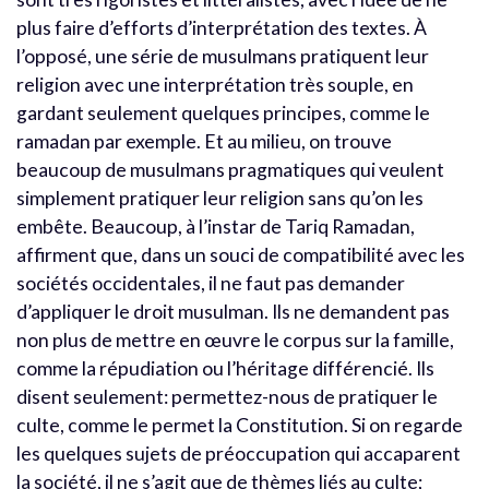
plus faire d’efforts d’interprétation des textes. À
l’opposé, une série de musulmans pratiquent leur
religion avec une interprétation très souple, en
gardant seulement quelques principes, comme le
ramadan par exemple. Et au milieu, on trouve
beaucoup de musulmans pragmatiques qui veulent
simplement pratiquer leur religion sans qu’on les
embête. Beaucoup, à l’instar de Tariq Ramadan,
affirment que, dans un souci de compatibilité avec les
sociétés occidentales, il ne faut pas demander
d’appliquer le droit musulman. Ils ne demandent pas
non plus de mettre en œuvre le corpus sur la famille,
comme la répudiation ou l’héritage différencié. Ils
disent seulement: permettez-nous de pratiquer le
culte, comme le permet la Constitution. Si on regarde
les quelques sujets de préoccupation qui accaparent
la société, il ne s’agit que de thèmes liés au culte;