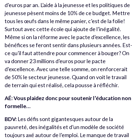
d’euros par an. L’aide à la jeunesse et les politiques de
jeunesse pèsent moins de 10% de ce budget. Mettre
tous les œufs dans le même panier, c’est de la folie!
Surtout avec cette école qui ajoute de l’inégalité.
Même si on la réforme avec le pacte d’excellence, les
bénéfices se feront sentir dans plusieurs années. Est-
ce qu’il faut attendre pour commencer à bouger? On
va donner 23 millions d’euros pour le pacte
d’excellence. Avec une telle somme, on renforcerait
de 50% le secteur jeunesse. Quand on voit le travail
de terrain qui est réalisé, cela pousse à réfléchir.
AÉ: Vous plaidez donc pour soutenir l’éducation non
formelle…
BDV:
Les défis sont gigantesques autour de la
pauvreté, des inégalités et d’un modèle de société
toujours axé autour de l’emploi. Le manque de travail