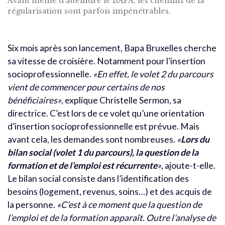
Avant même d'atteindre le BAPA, les chemins de la
régularisation sont parfois impénétrables.
Six mois après son lancement, Bapa Bruxelles cherche
sa vitesse de croisière. Notamment pour l’insertion
socioprofessionnelle.
«En effet, le volet 2 du parcours
vient de commencer pour certains de nos
bénéficiaires»
, explique Christelle Sermon, sa
directrice. C’est lors de ce volet qu’une orientation
d’insertion socioprofessionnelle est prévue. Mais
avant cela, les demandes sont nombreuses.
«
Lors du
bilan social (volet 1 du parcours), la question de la
formation et de l’emploi est récurrente
»
, ajoute-t-elle.
Le bilan social consiste dans l’identification des
besoins (logement, revenus, soins…) et des acquis de
la personne.
«C’est à ce moment que la question de
l’emploi et de la formation apparaît. Outre l’analyse de