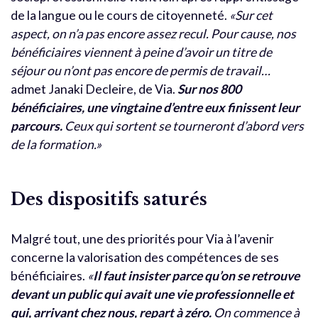
de la langue ou le cours de citoyenneté.
«Sur cet
aspect, on n’a pas encore assez recul. Pour cause, nos
bénéficiaires viennent à peine d’avoir un titre de
séjour ou n’ont pas encore de permis de travail…
admet Janaki Decleire, de Via.
Sur nos 800
bénéficiaires, une vingtaine d’entre eux finissent leur
parcours.
Ceux qui sortent se tourneront d’abord vers
de la formation.»
Des dispositifs saturés
Malgré tout, une des priorités pour Via à l’avenir
concerne la valorisation des compétences de ses
bénéficiaires.
«
Il faut insister parce qu’on se retrouve
devant un public qui avait une vie professionnelle et
qui, arrivant chez nous, repart à zéro.
On commence à