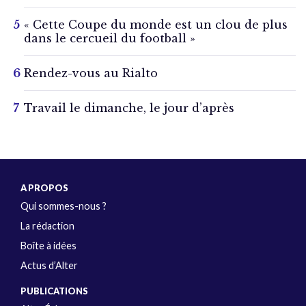
« Cette Coupe du monde est un clou de plus
dans le cercueil du football »
Rendez-vous au Rialto
Travail le dimanche, le jour d’après
A PROPOS
Qui sommes-nous ?
La rédaction
Boîte à idées
Actus d’Alter
PUBLICATIONS