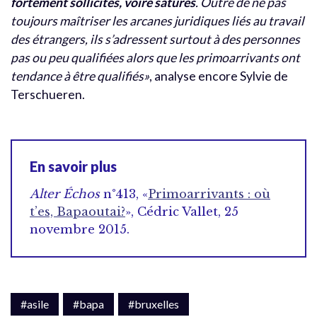
fortement sollicités, voire saturés
. Outre de ne pas
toujours maîtriser les arcanes juridiques liés au travail
des étrangers, ils s’adressent surtout à des personnes
pas ou peu qualifiées alors que les primoarrivants ont
tendance à être qualifiés»
, analyse encore Sylvie de
Terschueren.
En savoir plus
Alter Échos
n°413, «
Primoarrivants : où
t’es, Bapaoutai?
», Cédric Vallet, 25
novembre 2015.
#asile
#bapa
#bruxelles