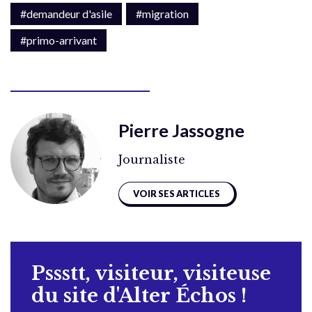
#demandeur d'asile
#migration
#primo-arrivant
Pierre Jassogne
Journaliste
VOIR SES ARTICLES
Pssstt, visiteur, visiteuse
du site d'Alter Échos !