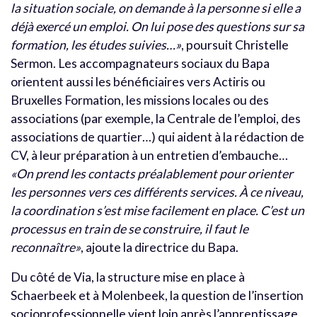
la situation sociale, on demande à la personne si elle a
déjà exercé un emploi. On lui pose des questions sur sa
formation, les études suivies…»
, poursuit Christelle
Sermon. Les accompagnateurs sociaux du Bapa
orientent aussi les bénéficiaires vers Actiris ou
Bruxelles Formation, les missions locales ou des
associations (par exemple, la Centrale de l’emploi, des
associations de quartier…) qui aident à la rédaction de
CV, à leur préparation à un entretien d’embauche…
«On prend les contacts préalablement pour orienter
les personnes vers ces différents services. À ce niveau,
la coordination s’est mise facilement en place. C’est un
processus en train de se construire, il faut le
reconnaître»
, ajoute la directrice du Bapa.
Du côté de Via, la structure mise en place à
Schaerbeek et à Molenbeek, la question de l’insertion
socioprofessionnelle vient loin après l’apprentissage