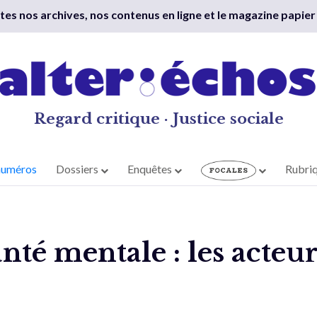
outes nos archives, nos contenus en ligne et le magazine papier
Regard critique · Justice sociale
numéros
Dossiers
Enquêtes
Rubri
anté mentale : les acteu