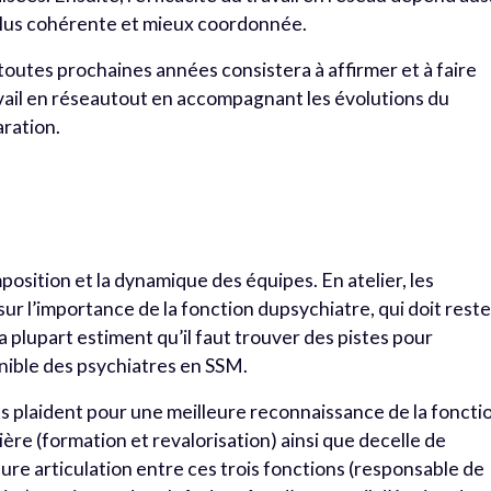
plus cohérente et mieux coordonnée.
 toutes prochaines années consistera à affirmer et à faire
ravail en réseautout en accompagnant les évolutions du
ration.
mposition et la dynamique des équipes. En atelier, les
ur l’importance de la fonction dupsychiatre, qui doit reste
 plupart estiment qu’il faut trouver des pistes pour
nible des psychiatres en SSM.
s plaident pour une meilleure reconnaissance de la foncti
ière (formation et revalorisation) ainsi que decelle de
eure articulation entre ces trois fonctions (responsable de