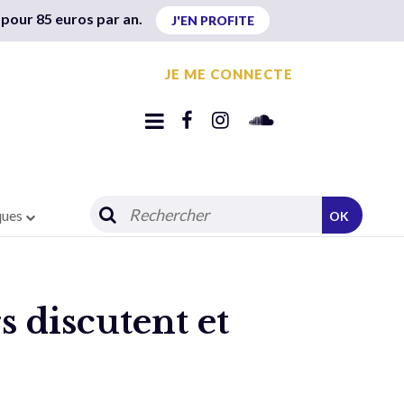
 pour 85 euros par an.
J'EN PROFITE
JE ME CONNECTE
ques
OK
rs discutent et