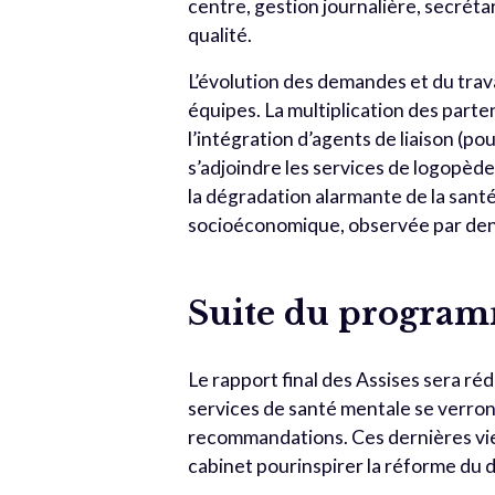
centre, gestion journalière, secrétar
qualité.
L’évolution des demandes et du tra
équipes. La multiplication des par
l’intégration d’agents de liaison (po
s’adjoindre les services de logopède
la dégradation alarmante de la santé
socioéconomique, observée par de
Suite du progra
Le rapport final des Assises sera réd
services de santé mentale se verront
recommandations. Ces dernières vien
cabinet pourinspirer la réforme du 