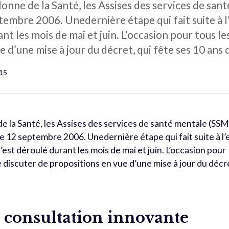
allonne de la Santé, les Assises des services de sa
tembre 2006. Unedernière étape qui fait suite à l
ant les mois de mai et juin. L’occasion pour tous l
 d’une mise à jour du décret, qui fête ses 10 ans 
215
e de la Santé, les Assises des services de santé mentale (SSM
le 12 septembre 2006. Unedernière étape qui fait suite à l’
s’est déroulé durant les mois de mai et juin. L’occasion pour
 discuter de propositions en vue d’une mise à jour du décr
 consultation innovante