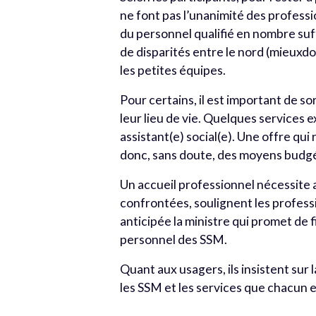
ne font pas l’unanimité des profess
du personnel qualifié en nombre suffi
de disparités entre le nord (mieuxdo
les petites équipes.
Pour certains, il est important de s
leur lieu de vie. Quelques services
assistant(e) social(e). Une offre qu
donc, sans doute, des moyens budgé
Un accueil professionnel nécessite 
confrontées, soulignent les profes
anticipée la ministre qui promet de
personnel des SSM.
Quant aux usagers, ils insistent sur 
les SSM et les services que chacun es