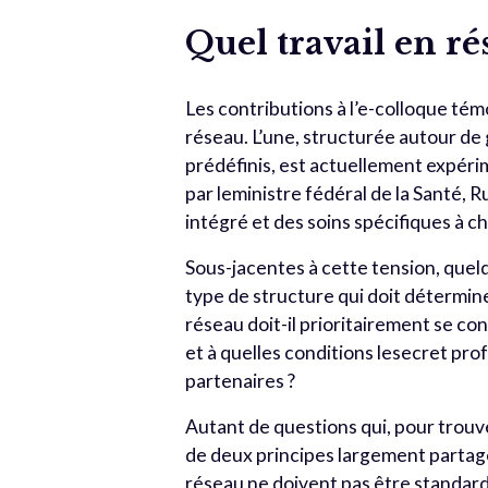
Quel travail en ré
Les contributions à l’e-colloque té
réseau. L’une, structurée autour de 
prédéfinis, est actuellement expérim
par leministre fédéral de la Santé,
intégré et des soins spécifiques à c
Sous-jacentes à cette tension, quelq
type de structure qui doit déterminer
réseau doit-il prioritairement se co
et à quelles conditions lesecret pro
partenaires ?
Autant de questions qui, pour trou
de deux principes largement partagés
réseau ne doivent pas être standardi