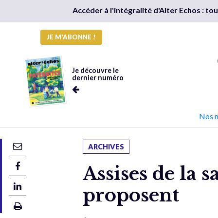
Accéder à l'intégralité d'Alter Echos : t
JE M'ABONNE !
Je découvre le
dernier numéro
Nos 
ARCHIVES
Assises de la s
proposent