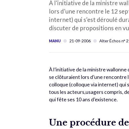
À l’initiative de la ministre w
lors d’une rencontre le 12 sep
internet) qui s’est déroulé dur
discuter de propositions en vue
21-09-2006
Alter Échos n° 
MANU
À l’initiative de la ministre wallonn
se clôturaient lors d’une rencontre 
colloque (colloque via internet) qui 
tous les acteurs,usagers compris, de
qui fête ses 10 ans d’existence.
Une procédure de