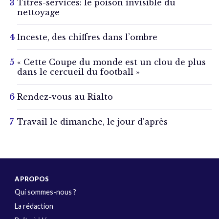
Titres-services: le poison invisible du
nettoyage
Inceste, des chiffres dans l’ombre
« Cette Coupe du monde est un clou de plus
dans le cercueil du football »
Rendez-vous au Rialto
Travail le dimanche, le jour d’après
A PROPOS
Qui sommes-nous ?
La rédaction