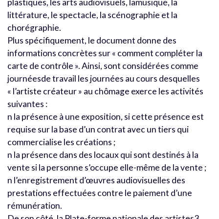
plastiques, les arts audiovisuels, lamusique, la
littérature, le spectacle, la scénographie et la
chorégraphie.
Plus spécifiquement, le document donne des
informations concrètes sur « comment compléter la
carte de contrôle ». Ainsi, sont considérées comme
journéesde travail les journées au cours desquelles
« l’artiste créateur » au chômage exerce les activités
suivantes :
n la présence à une exposition, si cette présence est
requise sur la base d’un contrat avec un tiers qui
commercialise les créations ;
n la présence dans des locaux qui sont destinés à la
vente si la personne s’occupe elle-même de la vente ;
n l’enregistrement d’œuvres audiovisuelles des
prestations effectuées contre le paiement d’une
rémunération.
De son côté, la Plate-forme nationale des artistes3