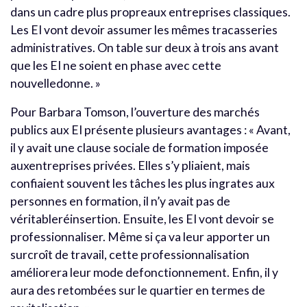
dans un cadre plus propreaux entreprises classiques.
Les EI vont devoir assumer les mêmes tracasseries
administratives. On table sur deux à trois ans avant
que les EI ne soient en phase avec cette
nouvelledonne. »
Pour Barbara Tomson, l’ouverture des marchés
publics aux EI présente plusieurs avantages : « Avant,
il y avait une clause sociale de formation imposée
auxentreprises privées. Elles s’y pliaient, mais
confiaient souvent les tâches les plus ingrates aux
personnes en formation, il n’y avait pas de
véritableréinsertion. Ensuite, les EI vont devoir se
professionnaliser. Même si ça va leur apporter un
surcroît de travail, cette professionnalisation
améliorera leur mode defonctionnement. Enfin, il y
aura des retombées sur le quartier en termes de