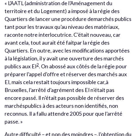
« L’AATL (administration de l’Aménagement du
territoire et du Logement) a imposé à la régie des
Quartiers de lancer une procédure demarchés publics
tant pour les travaux qu’au niveau des matériaux,
raconte notre interlocutrice. C’était nouveau, car
avant cela, tout aurait été faitpar la régie des
Quartiers. En outre, avec les modifications apportées
à la législation, il y avait une ouverture des marchés
2
publics aux EI
. On abossé aux côtés de la régie pour
préparer l’appel d’offre et réserver des marchés aux
EI, mais cela restait toujours impossible car,à
Bruxelles, l’arrêté d’agrément des EI n’était pas
encore passé. Il n’était pas possible de réserver des
marchéspublics à des acteurs non identifiés, non
reconnus. Il a fallu attendre 2005 pour que l’arrêté
passe. »
Autre difficulté – et non des moindres –, l’obtention du