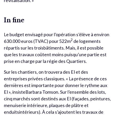
revitalisation. »
In fine
Le budget envisagé pour l’opération s’élève à environ
2
630.000 euros (TVAC) pour 522m
de logements
répartis sur les troisbâtiments. Mais, il est possible
que les travaux coûtent moins puisqu’une partie est
prise en charge par la régie des Quartiers.
Sur les chantiers, on trouvera des EI et des
entreprises privées classiques. « La présence de ces
dernières est importante pour donner le rythme aux
EI », insisteBarbara Tomson. Sur l’ensemble des lots,
cinq marchés sont destinés aux EI (façades, peintures,
menuiserie intérieure, plaques de plâtre et
enduitsintérieurs). À cela s’ajoutent les travaux de