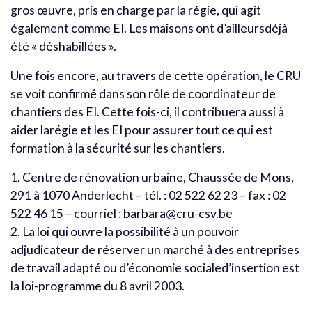
gros œuvre, pris en charge par la régie, qui agit
également comme EI. Les maisons ont d’ailleursdéjà
été « déshabillées ».
Une fois encore, au travers de cette opération, le CRU
se voit confirmé dans son rôle de coordinateur de
chantiers des EI. Cette fois-ci, il contribuera aussi à
aider larégie et les EI pour assurer tout ce qui est
formation à la sécurité sur les chantiers.
1. Centre de rénovation urbaine, Chaussée de Mons,
291 à 1070 Anderlecht – tél. : 02 522 62 23 – fax : 02
522 46 15 – courriel :
barbara@cru-csv.be
2. La loi qui ouvre la possibilité à un pouvoir
adjudicateur de réserver un marché à des entreprises
de travail adapté ou d’économie socialed’insertion est
la loi-programme du 8 avril 2003.