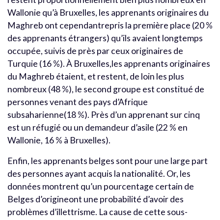
Wallonie qu’à Bruxelles, les apprenants originaires du
Maghreb ont cependantrepris la première place (20 %
des apprenants étrangers) qu’ils avaient longtemps
occupée, suivis de près par ceux originaires de
Turquie (16 %). À Bruxelles,les apprenants originaires
du Maghreb étaient, et restent, de loin les plus
nombreux (48 %), le second groupe est constitué de
personnes venant des pays d’Afrique
subsaharienne(18 %). Près d’un apprenant sur cinq
est un réfugié ou un demandeur d’asile (22 % en
Wallonie, 16 % à Bruxelles).
Enfin, les apprenants belges sont pour une large part
des personnes ayant acquis la nationalité. Or, les
données montrent qu’un pourcentage certain de
Belges d’origineont une probabilité d’avoir des
problèmes d’illettrisme. La cause de cette sous-