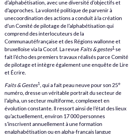
d’alphabétisation, avec une diversité d’objectifs et
d’approches. La volonté politique de parvenir à
unecoordination des actions a conduit à la création
d’un Comité de pilotage de l’alphabétisation qui
comprend des interlocuteurs de la
Communautéfrançaise et des Régions wallonne et
1
bruxelloise via la Cocof. La revue
Faits & gestes
se
fait l’écho des premiers travaux réalisés parce Comité
de pilotage et intègre également une enquête de Lire
et Écrire.
1
e
Faits & Gestes
, qui a fait peau neuve pour son 25
numéro, dresse un véritable portrait du secteur de
l’alpha, un secteur multiforme, complexeet en
évolution constante. Il ressort ainsi de l’état des lieux
qu’actuellement, environ 17 000 personnes
s’inscrivent annuellement à une formation
enalphabétisation ou en alpha-français langue