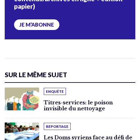
papier)
JE M’ABONNE
SUR LE MÊME SUJET
ENQUÊTE
Titres-services: le poison
invisible du nettoyage
REPORTAGE
Les Doms syriens face au défi de