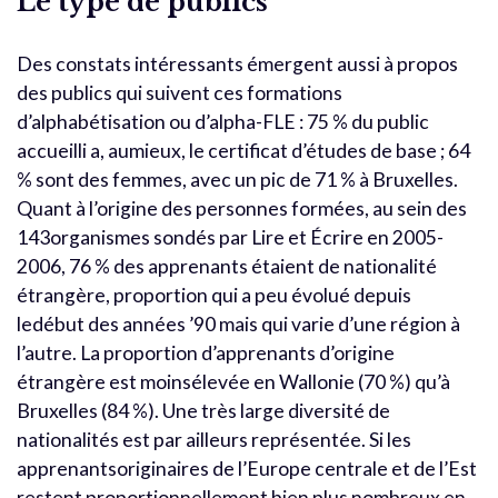
Le type de publics
Des constats intéressants émergent aussi à propos
des publics qui suivent ces formations
d’alphabétisation ou d’alpha-FLE : 75 % du public
accueilli a, aumieux, le certificat d’études de base ; 64
% sont des femmes, avec un pic de 71 % à Bruxelles.
Quant à l’origine des personnes formées, au sein des
143organismes sondés par Lire et Écrire en 2005-
2006, 76 % des apprenants étaient de nationalité
étrangère, proportion qui a peu évolué depuis
ledébut des années ’90 mais qui varie d’une région à
l’autre. La proportion d’apprenants d’origine
étrangère est moinsélevée en Wallonie (70 %) qu’à
Bruxelles (84 %). Une très large diversité de
nationalités est par ailleurs représentée. Si les
apprenantsoriginaires de l’Europe centrale et de l’Est
restent proportionnellement bien plus nombreux en