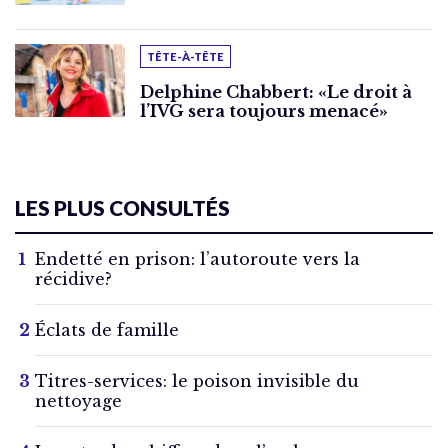
TÊTE-À-TÊTE
Delphine Chabbert: «Le droit à
l’IVG sera toujours menacé»
LES PLUS CONSULTÉS
Endetté en prison: l’autoroute vers la
récidive?
Éclats de famille
Titres-services: le poison invisible du
nettoyage