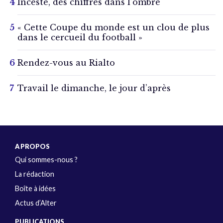
Inceste, des chiffres dans l’ombre
« Cette Coupe du monde est un clou de plus
dans le cercueil du football »
Rendez-vous au Rialto
Travail le dimanche, le jour d’après
A PROPOS
Qui sommes-nous ?
La rédaction
Boîte à idées
Actus d’Alter
PUBLICATIONS