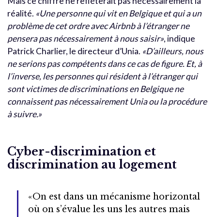
Mais ce chiffre ne refléterait pas nécessairement la
réalité.
«Une personne qui vit en Belgique et qui a un
problème de cet ordre avec Airbnb à l’étranger ne
pensera pas nécessairement à nous saisir»
, indique
Patrick Charlier, le directeur d’Unia.
«D’ailleurs, nous
ne serions pas compétents dans ce cas de figure. Et, à
l’inverse, les personnes qui résident à l’étranger qui
sont victimes de discriminations en Belgique ne
connaissent pas nécessairement Unia ou la procédure
à suivre.»
Cyber-discrimination et
discrimination au logement
«On est dans un mécanisme horizontal
où on s’évalue les uns les autres mais