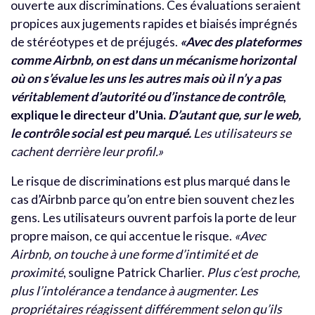
ouverte aux discriminations. Ces évaluations seraient
propices aux jugements rapides et biaisés imprégnés
de stéréotypes et de préjugés.
«Avec des plateformes
comme Airbnb, on est dans un mécanisme horizontal
où on s’évalue les uns les autres mais où il n’y a pas
véritablement d’autorité ou d’instance de contrôle
,
explique le directeur d’Unia.
D’autant que, sur le web,
le contrôle social est peu marqué.
Les utilisateurs se
cachent derrière leur profil.»
Le risque de discriminations est plus marqué dans le
cas d’Airbnb parce qu’on entre bien souvent chez les
gens. Les utilisateurs ouvrent parfois la porte de leur
propre maison, ce qui accentue le risque.
«Avec
Airbnb, on touche à une forme d’intimité et de
proximité
, souligne Patrick Charlier.
Plus c’est proche,
plus l’intolérance a tendance à augmenter. Les
propriétaires réagissent différemment selon qu’ils