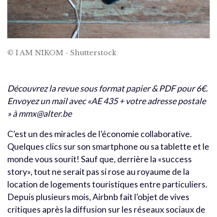
© I AM NIKOM - Shutterstock
Découvrez la revue sous format papier & PDF pour 6€.
Envoyez un mail avec «AE 435 + votre adresse postale
» à mmx@alter.be
C’est un des miracles de l’économie collaborative.
Quelques clics sur son smartphone ou sa tablette et le
monde vous sourit! Sauf que, derrière la «success
story», tout ne serait pas si rose au royaume de la
location de logements touristiques entre particuliers.
Depuis plusieurs mois, Airbnb fait l’objet de vives
critiques après la diffusion sur les réseaux sociaux de