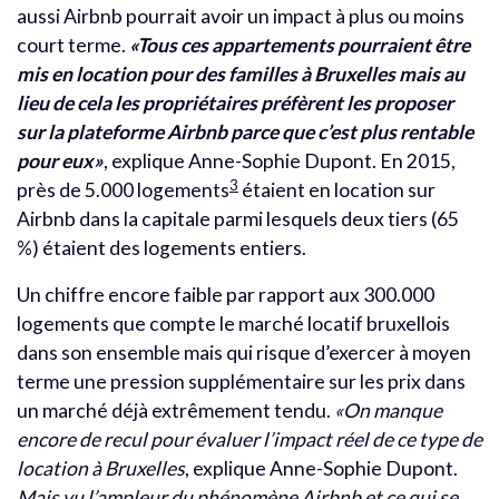
aussi Airbnb pourrait avoir un impact à plus ou moins
court terme.
«Tous ces appartements pourraient être
mis en location pour des familles à Bruxelles mais au
lieu de cela les propriétaires préfèrent les proposer
sur la plateforme Airbnb parce que c’est plus rentable
pour eux»
, explique Anne-Sophie Dupont. En 2015,
3
près de 5.000 logements
étaient en location sur
Airbnb dans la capitale parmi lesquels deux tiers (65
%) étaient des logements entiers.
Un chiffre encore faible par rapport aux 300.000
logements que compte le marché locatif bruxellois
dans son ensemble mais qui risque d’exercer à moyen
terme une pression supplémentaire sur les prix dans
un marché déjà extrêmement tendu.
«On manque
encore de recul pour évaluer l’impact réel de ce type de
location à Bruxelles
, explique Anne-Sophie Dupont.
Mais vu l’ampleur du phénomène Airbnb et ce qui se