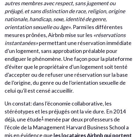
autres membres avec respect, sans jugement ou
préjugé, et sans distinction de race, religion, origine
nationale, handicap, sexe, identité de genre,
orientation sexuelle ou âge»
. Parmi les différentes
mesures prônées, Airbnb mise sur les
«réservations
instantanées»
permettant une réservation immédiate
d’un logement, sans approbation préalable pour
endiguer le phénomène. Une façon pour la plateforme
d’éviter que le propriétaire d’un logement soit tenté
d’accepter ou de refuser une réservation sur la base
de l’origine, du genre ou de l’orientation sexuelle de
celui qu’il est censé accueillir.
Un constat: dans l’économie collaborative, les
stéréotypes et les préjugés ont la vie dure. En 2014
1
déjà, une étude
menée par deux professeurs de
l’école de la Management Harvard Business School a
mis en évidence que
les locataires Airbnb qui portent