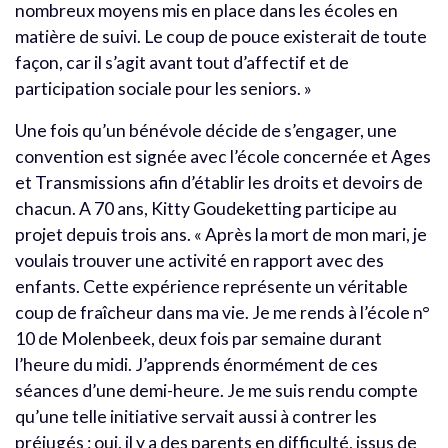
nombreux moyens mis en place dans les écoles en
matière de suivi. Le coup de pouce existerait de toute
façon, car il s’agit avant tout d’affectif et de
participation sociale pour les seniors. »
Une fois qu’un bénévole décide de s’engager, une
convention est signée avec l’école concernée et Ages
et Transmissions afin d’établir les droits et devoirs de
chacun. A 70 ans, Kitty Goudeketting participe au
projet depuis trois ans. « Après la mort de mon mari, je
voulais trouver une activité en rapport avec des
enfants. Cette expérience représente un véritable
coup de fraîcheur dans ma vie. Je me rends à l’école n°
10 de Molenbeek, deux fois par semaine durant
l’heure du midi. J’apprends énormément de ces
séances d’une demi-heure. Je me suis rendu compte
qu’une telle initiative servait aussi à contrer les
préjugés : oui, il y a des parents en difficulté, issus de