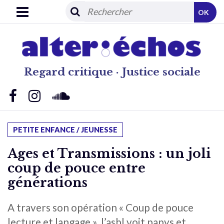
OK
Regard critique · Justice sociale
PETITE ENFANCE / JEUNESSE
Ages et Transmissions : un joli
coup de pouce entre
générations
A travers son opération « Coup de pouce
lecture et langage », l’asbl voit papys et