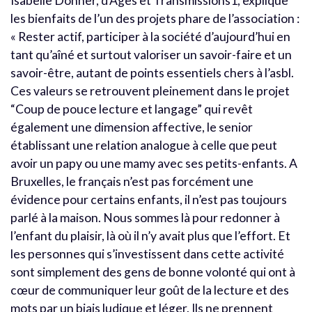
Isabelle Donner, d’Ages et Transmissions1, explique
les bienfaits de l’un des projets phare de l’association :
« Rester actif, participer à la société d’aujourd’hui en
tant qu’aîné et surtout valoriser un savoir-faire et un
savoir-être, autant de points essentiels chers à l’asbl.
Ces valeurs se retrouvent pleinement dans le projet
“Coup de pouce lecture et langage” qui revêt
également une dimension affective, le senior
établissant une relation analogue à celle que peut
avoir un papy ou une mamy avec ses petits-enfants. A
Bruxelles, le français n’est pas forcément une
évidence pour certains enfants, il n’est pas toujours
parlé à la maison. Nous sommes là pour redonner à
l’enfant du plaisir, là où il n’y avait plus que l’effort. Et
les personnes qui s’investissent dans cette activité
sont simplement des gens de bonne volonté qui ont à
cœur de communiquer leur goût de la lecture et des
mots par un biais ludique et léger. Ils ne prennent