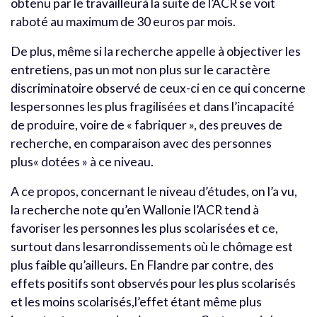
obtenu par le travailleurà la suite de l’ACR se voit
raboté au maximum de 30 euros par mois.
De plus, même si la recherche appelle à objectiver les
entretiens, pas un mot non plus sur le caractère
discriminatoire observé de ceux-ci en ce qui concerne
lespersonnes les plus fragilisées et dans l’incapacité
de produire, voire de « fabriquer », des preuves de
recherche, en comparaison avec des personnes
plus« dotées » à ce niveau.
A ce propos, concernant le niveau d’études, on l’a vu,
la recherche note qu’en Wallonie l’ACR tend à
favoriser les personnes les plus scolarisées et ce,
surtout dans lesarrondissements où le chômage est
plus faible qu’ailleurs. En Flandre par contre, des
effets positifs sont observés pour les plus scolarisés
et les moins scolarisés,l’effet étant même plus