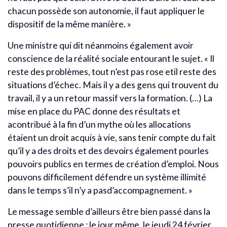
chacun possède son autonomie, il faut appliquer le
dispositif de la même manière. »
Une ministre qui dit néanmoins également avoir
conscience de la réalité sociale entourant le sujet. « Il
reste des problèmes, tout n’est pas rose etil reste des
situations d’échec. Mais il y a des gens qui trouvent du
travail, il y a un retour massif vers la formation. (…) La
mise en place du PAC donne des résultats et
acontribué à la fin d’un mythe où les allocations
étaient un droit acquis à vie, sans tenir compte du fait
qu’il y a des droits et des devoirs également pourles
pouvoirs publics en termes de création d’emploi. Nous
pouvons difficilement défendre un système illimité
dans le temps s’il n’y a pasd’accompagnement. »
Le message semble d’ailleurs être bien passé dans la
presse quotidienne : le jour même, le jeudi 24 février,