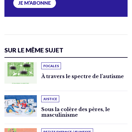
JE M’ABONNE
SUR LE MÊME SUJET
FOCALES
À travers le spectre de l’autisme
JUSTICE
Sous la colère des pères, le
masculinisme
PETITE ENFANCE / JEUNESSE