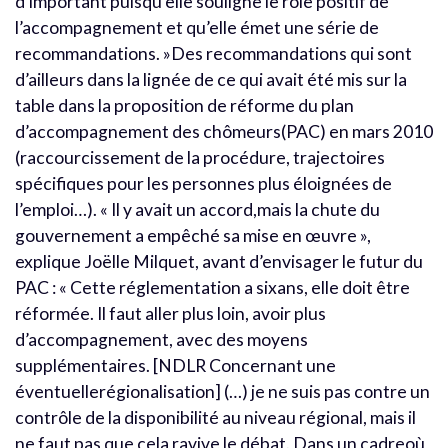
d’important puisqu’elle souligne le rôle positif de
l’accompagnement et qu’elle émet une série de
recommandations. »Des recommandations qui sont
d’ailleurs dans la lignée de ce qui avait été mis sur la
table dans la proposition de réforme du plan
d’accompagnement des chômeurs(PAC) en mars 2010
(raccourcissement de la procédure, trajectoires
spécifiques pour les personnes plus éloignées de
l’emploi…). « Il y avait un accord,mais la chute du
gouvernement a empêché sa mise en œuvre »,
explique Joëlle Milquet, avant d’envisager le futur du
PAC : « Cette réglementation a sixans, elle doit être
réformée. Il faut aller plus loin, avoir plus
d’accompagnement, avec des moyens
supplémentaires. [NDLR Concernant une
éventuellerégionalisation] (…) je ne suis pas contre un
contrôle de la disponibilité au niveau régional, mais il
ne faut pas que cela ravive le débat. Dans un cadreoù