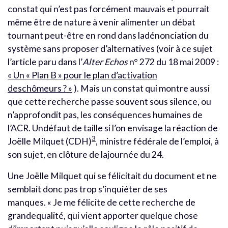
constat qui n’est pas forcément mauvais et pourrait
même être de nature à venir alimenter un débat
tournant peut-être en rond dans ladénonciation du
système sans proposer d’alternatives (voir à ce sujet
l’article paru dans l’
Alter Echos
n° 272 du 18 mai 2009 :
« Un « Plan B » pour le plan d’activation
deschômeurs ? »
). Mais un constat qui montre aussi
que cette recherche passe souvent sous silence, ou
n’approfondit pas, les conséquences humaines de
l’ACR. Undéfaut de taille si l’on envisage la réaction de
3
Joëlle Milquet (CDH)
, ministre fédérale de l’emploi, à
son sujet, en clôture de lajournée du 24.
Une Joëlle Milquet qui se félicitait du document et ne
semblait donc pas trop s’inquiéter de ses
manques. « Je me félicite de cette recherche de
grandequalité, qui vient apporter quelque chose