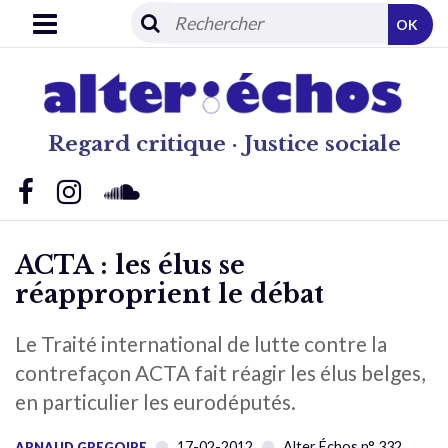
OK
Regard critique · Justice sociale
ACTA : les élus se
réapproprient le débat
Le Traité international de lutte contre la
contrefaçon ACTA fait réagir les élus belges,
en particulier les eurodéputés.
17-02-2012
Alter Échos n° 332
ARNAUD GREGOIRE