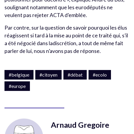
soulignant notamment que les eurodéputés ne
veulent pas rejeter ACTA d’emblée.
Par contre, sur la question de savoir pourquoi les élus
réagissent si tard à la mise au point de ce traité qui, s’il
a été négocié dans ladiscrétion, a tout de même fait
parler de lui, nous n’avons pas de réponse.
#belgique
#citoyen
#débat
#ecolo
#europe
Arnaud Gregoire