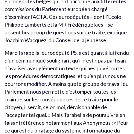
eurodéputés belges qui ont participé auxdifférentes
commissions du Parlement européen chargé
d’examiner l’ACTA. Ces eurodéputés – dont l’Ecolo
Philippe Lamberts et la MR FrédériqueRies – se
posent beaucoup de questions sur ce traité, explique
Joachim Wacquez, du Conseil de la jeunesse.
Marc Tarabella, eurodéputé PS, s’est quant à lui fendu
d’un communiqué soulignant qu’il n’est « pas partisan
d’avaliser aveuglément un texte qui aesquivé toutes
les procédures démocratiques, et qu’en plus nous ne
pourrons modifier. A moins que le groupe de travail du
Parlement nous permette d’estomper toutes les
craintessur les conséquences de ce traité pour le
citoyen, il serait, selon moi, déraisonnable de
l’accepter tel quel. » Mais Tarabella de poursuivre en
faisantréférence notamment aux Anonymous : « Pour
ce qui est du piratage du système informatique du