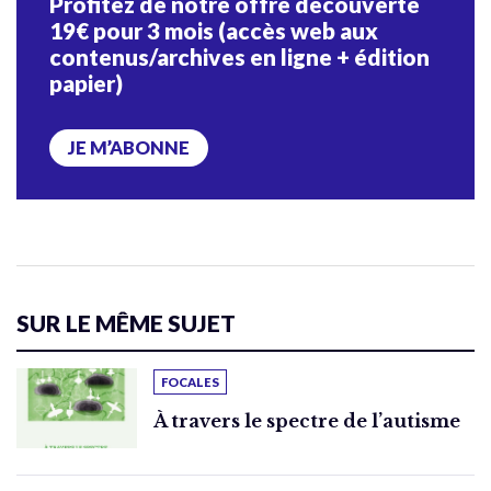
Profitez de notre offre découverte
19€ pour 3 mois (accès web aux
contenus/archives en ligne + édition
papier)
JE M’ABONNE
SUR LE MÊME SUJET
FOCALES
À travers le spectre de l’autisme