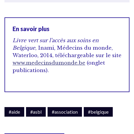
En savoir plus
Livre vert sur l’accès aux soins en
Belgique
, Inami, Médecins du monde,
Waterloo, 2014, téléchargeable sur le site
www.medecinsdumonde.be
(onglet
publications).
#aide
#asbl
#association
#belgique