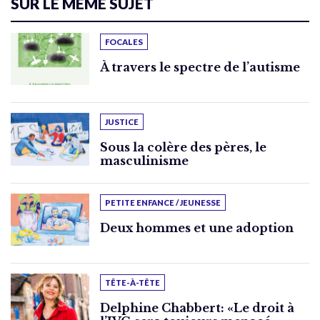
SUR LE MÊME SUJET
FOCALES
À travers le spectre de l’autisme
JUSTICE
Sous la colère des pères, le
masculinisme
PETITE ENFANCE / JEUNESSE
Deux hommes et une adoption
TÊTE-À-TÊTE
Delphine Chabbert: «Le droit à