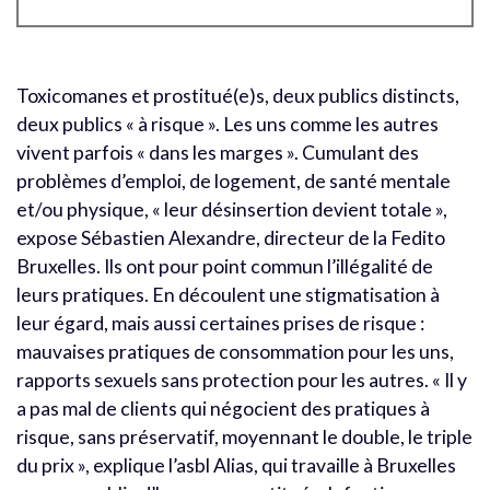
Toxicomanes et prostitué(e)s, deux publics distincts,
deux publics « à risque ». Les uns comme les autres
vivent parfois « dans les marges ». Cumulant des
problèmes d’emploi, de logement, de santé mentale
et/ou physique, « leur désinsertion devient totale »,
expose Sébastien Alexandre, directeur de la Fedito
Bruxelles. Ils ont pour point commun l’illégalité de
leurs pratiques. En découlent une stigmatisation à
leur égard, mais aussi certaines prises de risque :
mauvaises pratiques de consommation pour les uns,
rapports sexuels sans protection pour les autres. « Il y
a pas mal de clients qui négocient des pratiques à
risque, sans préservatif, moyennant le double, le triple
du prix », explique l’asbl Alias, qui travaille à Bruxelles