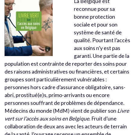
La Belgique est
reconnue pour sa
bonne protection
sociale et pour son
système de santé de
qualité. Pourtant l’accès
aux soins n’y est pas
garanti. Une partie de la
population est contrainte de reporter des soins pour
des raisons administratives ou financières, et certains
groupes sont particulièrement vulnérables :
personnes hors cadre d’assurance obligatoire, sans-
abri, prostitué(e)s, primo-arrivants ou encore
personnes souffrant de problèmes de dépendance.
Médecins du monde (MdM) vient de publier son
Livre
vert sur l’accès aux soins en Belgique
. Fruit d’une
collaboration de deux ans avec les acteurs de terrain
de la santé, l’ouvrage recense un ensemble de