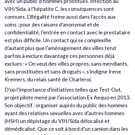
avec un public d’hommes prostitués. Infection au
VIH/Sida, à l’hépatite C, les conséquences sont
connues. L’illégalité freine aussi dans l’accès aux
soins : pour des raisons d’anonymat et de
confidentialité, l’entrée en contact avec le prestataire
est plus difficile. Un contact qui se complexifie
d’autant plus que l’aménagement des villes tend
parfois à exclure davantage ces personnes déjà
exclues : « On veut des villes propres, sans mendiants,
sans prostituées et sans drogués », s’indigne Irene
Kremers, du relais santé de Charleroi.
D’où l’importance d’initiatives telles que Test-Out,
projet pilote mené par l’association Ex Aequo en 2013.
Son objectif : organiser auprès du public des hommes
ayant des relations sexuelles avec d’autres hommes
(HSH) un dépistage du VIH/Sida délocalisé et
démédicalisé. Que ce soit à bord d’un camion dans les