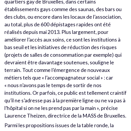
quartiers gay de Bruxelles, dans certains
établissements gays comme des saunas, des bars ou
des clubs, ou encore dans les locaux de l’association,
au total, plus de 600 dépistages rapides ont été
réalisés depuis mai 2013. Plus largement, pour
améliorer l’accès aux soins, ce sont les institutions à
bas seuil et les initiatives de réduction des risques
(projets de salles de consommation par exemple) qui
devraient être davantage soutenues, souligne le
terrain. Tout comme l’émergence de nouveaux
métiers tels que « l’accompagnateur social » : car
« nous n’avons pas le temps de sortir de nos
institutions. Or parfois, ce public est tellement craintif
qu’il ne s’adresse pas à la première ligne ou ne va pas à
l’hôpital si on ne les prend pas par la main », précise
Laurence Theizen, directrice de la MASS de Bruxelles.
Parmi les propositions issues de la table ronde, la