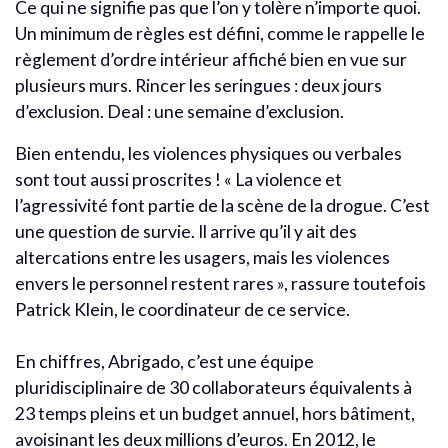
Ce qui ne signifie pas que l’on y tolère n’importe quoi.
Un minimum de règles est défini, comme le rappelle le
règlement d’ordre intérieur affiché bien en vue sur
plusieurs murs. Rincer les seringues : deux jours
d’exclusion. Deal : une semaine d’exclusion.
Bien entendu, les violences physiques ou verbales
sont tout aussi proscrites ! « La violence et
l’agressivité font partie de la scène de la drogue. C’est
une question de survie. Il arrive qu’il y ait des
altercations entre les usagers, mais les violences
envers le personnel restent rares », rassure toutefois
Patrick Klein, le coordinateur de ce service.
En chiffres, Abrigado, c’est une équipe
pluridisciplinaire de 30 collaborateurs équivalents à
23 temps pleins et un budget annuel, hors bâtiment,
avoisinant les deux millions d’euros. En 2012, le