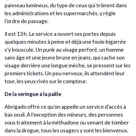
panneau lumineux, du type de ceux qui trônent dans
les administrations et les supermarchés, y règle
l’ordre de passage.
Il est 13 h. Le service a ouvert ses portes depuis
quelques minutes à peine et déjà une foule bigarrée
s’y bouscule. Un punk au visage perforé, un homme
sans âge et une jeune brune en jeans, qui cache son
visage derrière une longue mèche, se pressent sur les
premiers tickets. Un peu nerveux, ils attendent leur
tour, les yeux rivés sur le compteur.
De la seringue à la paille
Abrigado offre ce qu’on appelle un service d’accès à
bas seuil. A l’exception des mineurs, des personnes
sous traitement à la méthadone ou venant de tomber
dans la drogue, tous les usagers y sont les bienvenus.