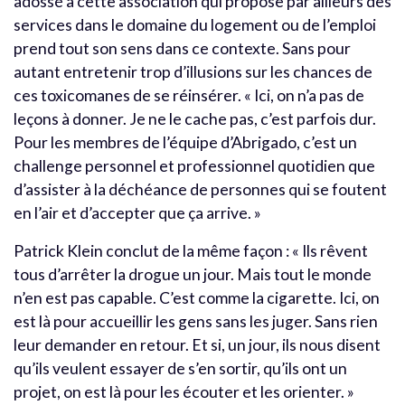
adossé à cette association qui propose par ailleurs des
services dans le domaine du logement ou de l’emploi
prend tout son sens dans ce contexte. Sans pour
autant entretenir trop d’illusions sur les chances de
ces toxicomanes de se réinsérer. « Ici, on n’a pas de
leçons à donner. Je ne le cache pas, c’est parfois dur.
Pour les membres de l’équipe d’Abrigado, c’est un
challenge personnel et professionnel quotidien que
d’assister à la déchéance de personnes qui se foutent
en l’air et d’accepter que ça arrive. »
Patrick Klein conclut de la même façon : « Ils rêvent
tous d’arrêter la drogue un jour. Mais tout le monde
n’en est pas capable. C’est comme la cigarette. Ici, on
est là pour accueillir les gens sans les juger. Sans rien
leur demander en retour. Et si, un jour, ils nous disent
qu’ils veulent essayer de s’en sortir, qu’ils ont un
projet, on est là pour les écouter et les orienter. »