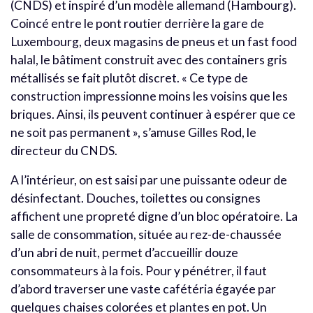
(CNDS) et inspiré d’un modèle allemand (Hambourg).
Coincé entre le pont routier derrière la gare de
Luxembourg, deux magasins de pneus et un fast food
halal, le bâtiment construit avec des containers gris
métallisés se fait plutôt discret. « Ce type de
construction impressionne moins les voisins que les
briques. Ainsi, ils peuvent continuer à espérer que ce
ne soit pas permanent », s’amuse Gilles Rod, le
directeur du CNDS.
A l’intérieur, on est saisi par une puissante odeur de
désinfectant. Douches, toilettes ou consignes
affichent une propreté digne d’un bloc opératoire. La
salle de consommation, située au rez-de-chaussée
d’un abri de nuit, permet d’accueillir douze
consommateurs à la fois. Pour y pénétrer, il faut
d’abord traverser une vaste cafétéria égayée par
quelques chaises colorées et plantes en pot. Un