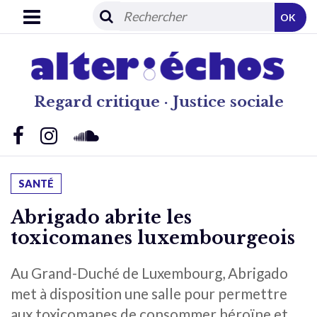
OK
Regard critique · Justice sociale
SANTÉ
Abrigado abrite les
toxicomanes luxembourgeois
Au Grand-Duché de Luxembourg, Abrigado
met à disposition une salle pour permettre
aux toxicomanes de consommer héroïne et