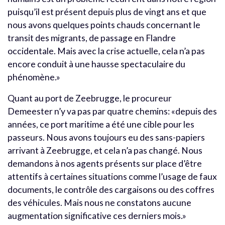
puisqu’il est présent depuis plus de vingt ans et que
nous avons quelques points chauds concernant le
transit des migrants, de passage en Flandre
occidentale. Mais avec la crise actuelle, cela n’a pas
encore conduit à une hausse spectaculaire du
phénomène.»
Quant au port de Zeebrugge, le procureur
Demeester n’y va pas par quatre chemins: «depuis des
années, ce port maritime a été une cible pour les
passeurs. Nous avons toujours eu des sans-papiers
arrivant à Zeebrugge, et cela n’a pas changé. Nous
demandons à nos agents présents sur place d’être
attentifs à certaines situations comme l’usage de faux
documents, le contrôle des cargaisons ou des coffres
des véhicules. Mais nous ne constatons aucune
augmentation significative ces derniers mois.»