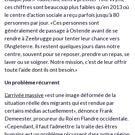
ces chiffres sont beaucoup plus faibles qu’en 2013 où
le centre d’action sociale a reçu parfois jusqu’à 80
personnes par jour. «Ces personnes sont
généralement de passage à Ostende avant de se
rendre à Zeebrugge pour tenter leur chance vers
l’Angleterre. Ils restent quelques jours dans notre
centre, souvent pour se reposer, prendre un repas, se
laver ou se soigner. Notre mission, c’est de leur offrir
toute l’aide dont ils ont besoin.»
Un problème récurrent
L’arrivée massive
«est une image déformée de la
situation réelle des migrants qui est rendue par
certains médias actuellement», dénonce Frank
Demeester, procureur du Roi en Flandre occidentale.
«Cependant, il faut l’admettre: la traite des êtres
humains est un problème récurrent dans notre région