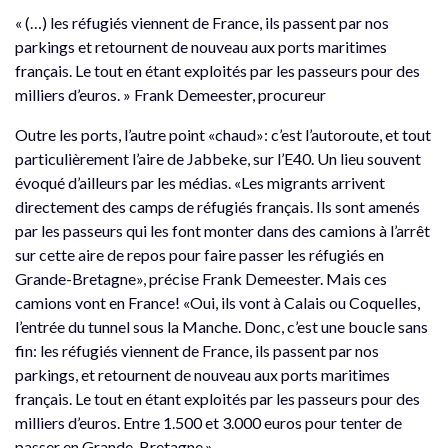
« (…) les réfugiés viennent de France, ils passent par nos
parkings et retournent de nouveau aux ports maritimes
français. Le tout en étant exploités par les passeurs pour des
milliers d’euros. » Frank Demeester, procureur
Outre les ports, l’autre point «chaud»: c’est l’autoroute, et tout
particulièrement l’aire de Jabbeke, sur l’E40. Un lieu souvent
évoqué d’ailleurs par les médias. «Les migrants arrivent
directement des camps de réfugiés français. Ils sont amenés
par les passeurs qui les font monter dans des camions à l’arrêt
sur cette aire de repos pour faire passer les réfugiés en
Grande-Bretagne», précise Frank Demeester. Mais ces
camions vont en France! «Oui, ils vont à Calais ou Coquelles,
l’entrée du tunnel sous la Manche. Donc, c’est une boucle sans
fin: les réfugiés viennent de France, ils passent par nos
parkings, et retournent de nouveau aux ports maritimes
français. Le tout en étant exploités par les passeurs pour des
milliers d’euros. Entre 1.500 et 3.000 euros pour tenter de
passer en Grande-Bretagne.»