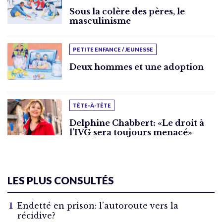
Sous la colère des pères, le
masculinisme
PETITE ENFANCE / JEUNESSE
Deux hommes et une adoption
TÊTE-À-TÊTE
Delphine Chabbert: «Le droit à
l’IVG sera toujours menacé»
LES PLUS CONSULTÉS
Endetté en prison: l’autoroute vers la
récidive?