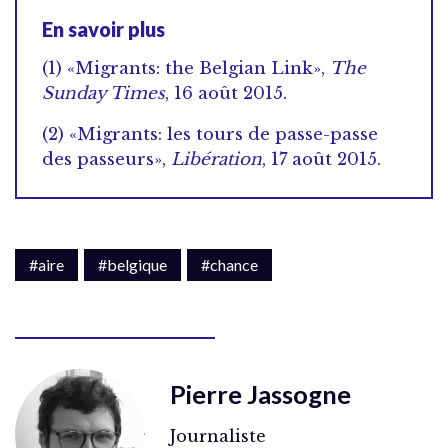
En savoir plus
(1) «Migrants: the Belgian Link»,
The
Sunday Times
, 16 août 2015.
(2) «Migrants: les tours de passe-passe
des passeurs»,
Libération
, 17 août 2015.
#aire
#belgique
#chance
Pierre Jassogne
Journaliste