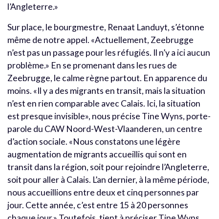
l’Angleterre.»
Sur place, le bourgmestre, Renaat Landuyt, s’étonne
même de notre appel. «Actuellement, Zeebrugge
n’est pas un passage pour les réfugiés. Il n’y a ici aucun
problème.» En se promenant dans les rues de
Zeebrugge, le calme règne partout. En apparence du
moins. «Il y a des migrants en transit, mais la situation
n’est en rien comparable avec Calais. Ici, la situation
est presque invisible», nous précise Tine Wyns, porte-
parole du CAW Noord-West-Vlaanderen, un centre
d’action sociale. «Nous constatons une légère
augmentation de migrants accueillis qui sont en
transit dans la région, soit pour rejoindre l’Angleterre,
soit pour aller à Calais. L’an dernier, à la même période,
nous accueillions entre deux et cinq personnes par
jour. Cette année, c’est entre 15 à 20 personnes
chaque jour.» Toutefois, tient à préciser Tine Wyns,