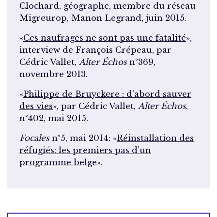
Clochard, géographe, membre du réseau
Migreurop, Manon Legrand, juin 2015.
«
Ces naufrages ne sont pas une fatalité
»,
interview de François Crépeau, par
Cédric Vallet,
Alter Échos
n°369,
novembre 2013.
«
Philippe de Bruyckere : d’abord sauver
des vies
», par Cédric Vallet,
Alter Échos
,
n°402, mai 2015.
Focales
n°5, mai 2014: «
Réinstallation des
réfugiés: les premiers pas d’un
programme belge
».