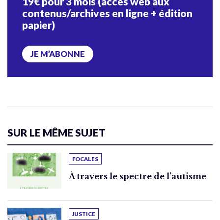
19€ pour 3 mois (accès web aux
contenus/archives en ligne + édition
papier)
JE M’ABONNE
SUR LE MÊME SUJET
FOCALES
À travers le spectre de l’autisme
JUSTICE