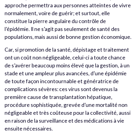
approche permettra aux personnes atteintes de vivre
normalement, voire de guérir; et surtout, elle
constitue la pierre angulaire du contrôle de
l’épidémie. Il ne s’agit pas seulement de santé des
populations, mais aussi de bonne gestion économique.
Car, si promotion de la santé, dépistage et traitement
ont un coût non négligeable, celui-ci a toute chance
de s’avérer beaucoup moins élevé que la gestion, à un
stade et une ampleur plus avancées, d’une épidémie
de toute façon incontournable et génératrice de
complications sévères: ces virus sont devenus la
première cause de transplantation hépatique,
procédure sophistiquée, grevée d’une mortalité non
négligeable et très coûteuse pour la collectivité, aussi
en raison de la surveillance et des médications à vie
ensuite nécessaires.