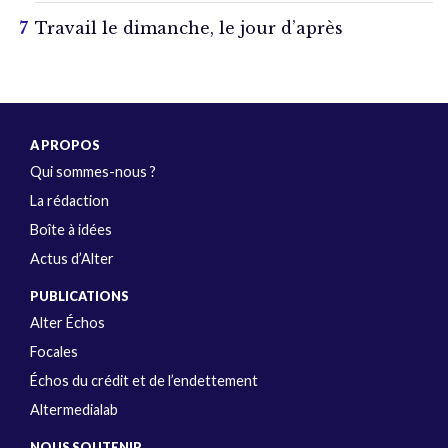
Travail le dimanche, le jour d’après
A PROPOS
Qui sommes-nous ?
La rédaction
Boîte à idées
Actus d’Alter
PUBLICATIONS
Alter Échos
Focales
Échos du crédit et de l’endettement
Altermedialab
NOUS SOUTENIR