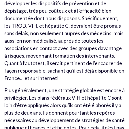
développer les dispositifs de prévention et de
dépistage, très peu coûteux et à l’efficacité bien
documentée dont nous disposons. Spécifiquement,
les TROD, VIH, et hépatite C, devraient être promus
sans délais, non seulement auprès des médecins, mais
aussi en non médicalisé, auprès de toutes les
associations en contact avec des groupes davantage
à risques, moyennant formation des intervenants.
Quant à l’autotest, il serait pertinent de l’encadrer de
façon responsable, sachant qu’il est déjà disponible en
France… et sur internet!
Plus généralement, une stratégie globale est encore à
privilégier. Les plans fédéraux VIH et hépatite C sont
loin d’être appliqués alors qu’ils ont été élaborés il y a
plus de deux ans. Ils donnent pourtant les repères
nécessaires au développement de stratégies de santé
publique efficaces et efficientes. Pour cela, il n’est pas