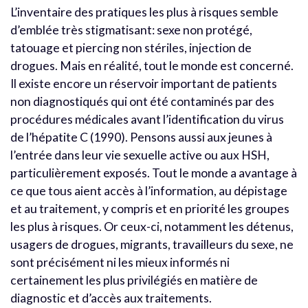
L’inventaire des pratiques les plus à risques semble
d’emblée très stigmatisant: sexe non protégé,
tatouage et piercing non stériles, injection de
drogues. Mais en réalité, tout le monde est concerné.
Il existe encore un réservoir important de patients
non diagnostiqués qui ont été contaminés par des
procédures médicales avant l’identification du virus
de l’hépatite C (1990). Pensons aussi aux jeunes à
l’entrée dans leur vie sexuelle active ou aux HSH,
particulièrement exposés. Tout le monde a avantage à
ce que tous aient accès à l’information, au dépistage
et au traitement, y compris et en priorité les groupes
les plus à risques. Or ceux-ci, notamment les détenus,
usagers de drogues, migrants, travailleurs du sexe, ne
sont précisément ni les mieux informés ni
certainement les plus privilégiés en matière de
diagnostic et d’accès aux traitements.