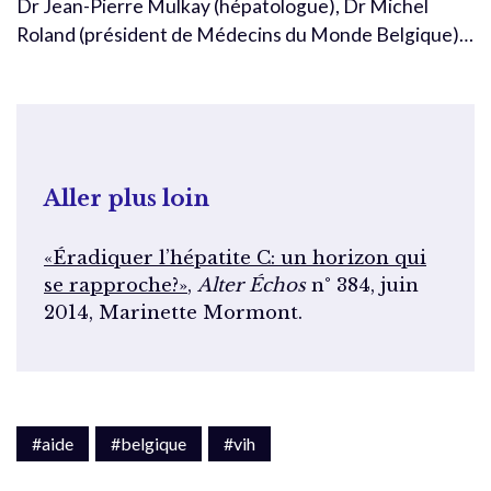
Dr Jean-Pierre Mulkay (hépatologue), Dr Michel
Roland (président de Médecins du Monde Belgique)…
Aller plus loin
«Éradiquer l’hépatite C: un horizon qui
se rapproche?»
,
Alter Échos
n° 384, juin
2014, Marinette Mormont.
#aide
#belgique
#vih