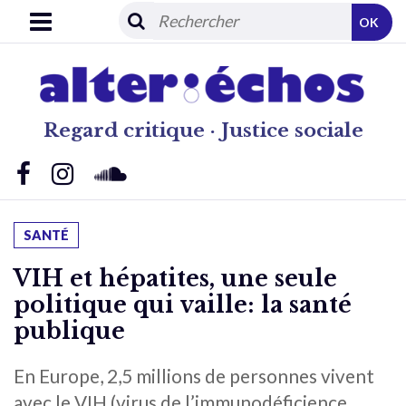
OK
Regard critique · Justice sociale
SANTÉ
VIH et hépatites, une seule
politique qui vaille: la santé
publique
En Europe, 2,5 millions de personnes vivent
avec le VIH (virus de l’immunodéficience