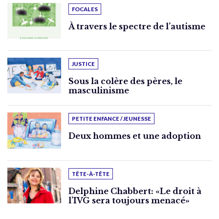
FOCALES
À travers le spectre de l’autisme
JUSTICE
Sous la colère des pères, le
masculinisme
PETITE ENFANCE / JEUNESSE
Deux hommes et une adoption
TÊTE-À-TÊTE
Delphine Chabbert: «Le droit à
l’IVG sera toujours menacé»