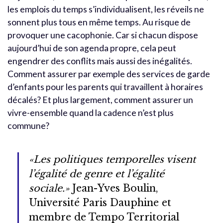
les emplois du temps s’individualisent, les réveils ne
sonnent plus tous en même temps. Au risque de
provoquer une cacophonie. Car si chacun dispose
aujourd’hui de son agenda propre, cela peut
engendrer des conflits mais aussi des inégalités.
Comment assurer par exemple des services de garde
d’enfants pour les parents qui travaillent à horaires
décalés? Et plus largement, comment assurer un
vivre-ensemble quand la cadence n’est plus
commune?
«Les politiques temporelles visent
l’égalité de genre et l’égalité
sociale.»
Jean-Yves Boulin,
Université Paris Dauphine et
membre de Tempo Territorial