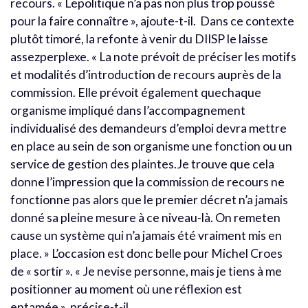
recours. « Lepolitique n’a pas non plus trop poussé
pour la faire connaître », ajoute-t-il. Dans ce contexte
plutôt timoré, la refonte à venir du DIISP le laisse
assezperplexe. « La note prévoit de préciser les motifs
et modalités d’introduction de recours auprès de la
commission. Elle prévoit également quechaque
organisme impliqué dans l’accompagnement
individualisé des demandeurs d’emploi devra mettre
en place au sein de son organisme une fonction ou un
service de gestion des plaintes.Je trouve que cela
donne l’impression que la commission de recours ne
fonctionne pas alors que le premier décret n’a jamais
donné sa pleine mesure à ce niveau-là. On remeten
cause un système qui n’a jamais été vraiment mis en
place. » L’occasion est donc belle pour Michel Croes
de « sortir ». « Je nevise personne, mais je tiens à me
positionner au moment où une réflexion est
entamée », précise-t-il.