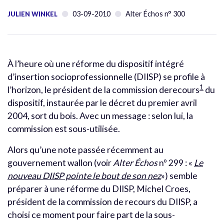
03-09-2010
Alter Échos n° 300
JULIEN WINKEL
À l’heure où une réforme du dispositif intégré
d’insertion socioprofessionnelle (DIISP) se profile à
1
l’horizon, le président de la commission derecours
du
dispositif, instaurée par le décret du premier avril
2004, sort du bois. Avec un message : selon lui, la
commission est sous-utilisée.
Alors qu’une note passée récemment au
gouvernement wallon (voir
Alter Échos
nº 299 : «
Le
nouveau DIISP pointe le bout de son nez
») semble
préparer à une réforme du DIISP, Michel Croes,
président de la commission de recours du DIISP, a
choisi ce moment pour faire part de la sous-