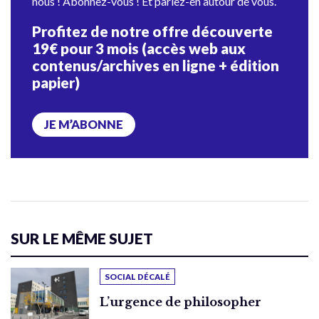
nous ! Abonnez-vous ! Et parlez-en autour de vous.
Profitez de notre offre découverte
19€ pour 3 mois (accès web aux
contenus/archives en ligne + édition
papier)
JE M’ABONNE
SUR LE MÊME SUJET
SOCIAL DÉCALÉ
L’urgence de philosopher