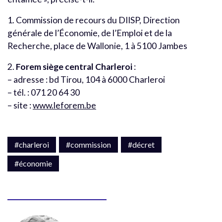
1. Commission de recours du DIISP, Direction
générale de l’Économie, de l’Emploi et de la
Recherche, place de Wallonie, 1 à 5100 Jambes
2.
Forem siège central Charleroi
:
– adresse : bd Tirou, 104 à 6000 Charleroi
– tél. : 071 20 64 30
– site :
www.leforem.be
#charleroi
#commission
#décret
#économie