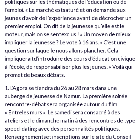
politiques sur les thématiques de l’éducation ou de
l’emploi. « Le marché estsaturé et on demande aux
jeunes d’avoir de l’expérience avant de décrocher un
premier emploi. On dit de la jeunesse qu’elle est le
moteur, mais on se sentexclus ! » Un moyen de mieux
impliquer la jeunesse ? Le vote à 16 ans. « C’est une
question sur laquelle nous allons plancher. Cela
impliqueraitd’introduire des cours d’éducation civique
à l’école, de responsabiliser plus les jeunes. » Voilà qui
promet de beaux débats.
1. L’Agora se tiendra du 26 au 28 mars dans une
auberge de jeunesse de Namur. La première soirée
rencontre-débat sera organisée autour du film
« Entreles murs ». Le samedi sera consacré à des
ateliers et le dimanche matin à des rencontres de type
speed-dating avec des personnalités politiques.
Renseignementset inscriptions sur le site du Conseil