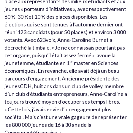
place aux représentants des milieux étudiants et aux
jeunes « porteurs d’initiatives », avec respectivement
60 %, 30 %et 10 % des places disponibles. Les
élections qui se sont tenues à l’automne dernier ont
réuni 123 candidats (pour 50 places) et environ 3 000
votants. Avec 623voix, Anne-Caroline Burnet a
décroché la timbale. « Je ne connaissais pourtant pas
cet organe, puisqu’il était assez fermé », avoue la
er
jeunefemme, étudiante en 1
master en Sciences
économiques. En revanche, elle avait déjà un beau
parcours d’engagement. Ancienne présidente des
jeunesCDH, huit ans dans un club de volley, membre
d’un club d’étudiants entrepreneurs, Anne-Caroline a
toujours trouvé moyen d’occuper ses temps libres.
« Cettefois, j’avais envie d’un engagement plus
sociétal. Mais c’est une vraie gageure de représenter
les 800 000 jeunes de 16 à 30 ans de la
Communautéfrançaise. »