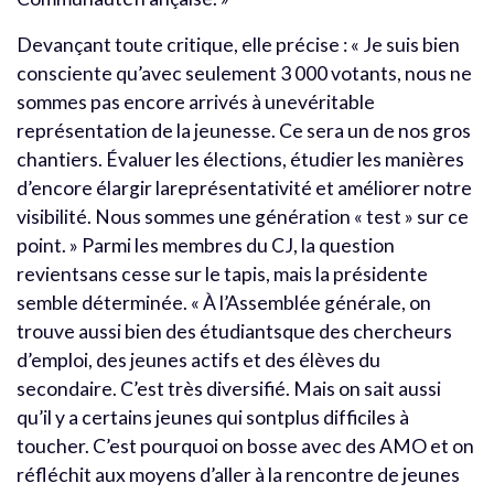
Devançant toute critique, elle précise : « Je suis bien
consciente qu’avec seulement 3 000 votants, nous ne
sommes pas encore arrivés à unevéritable
représentation de la jeunesse. Ce sera un de nos gros
chantiers. Évaluer les élections, étudier les manières
d’encore élargir lareprésentativité et améliorer notre
visibilité. Nous sommes une génération « test » sur ce
point. » Parmi les membres du CJ, la question
revientsans cesse sur le tapis, mais la présidente
semble déterminée. « À l’Assemblée générale, on
trouve aussi bien des étudiantsque des chercheurs
d’emploi, des jeunes actifs et des élèves du
secondaire. C’est très diversifié. Mais on sait aussi
qu’il y a certains jeunes qui sontplus difficiles à
toucher. C’est pourquoi on bosse avec des AMO et on
réfléchit aux moyens d’aller à la rencontre de jeunes