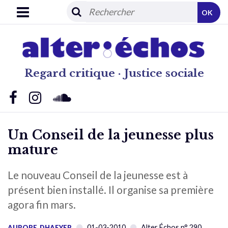
OK
Regard critique · Justice sociale
Un Conseil de la jeunesse plus
mature
Le nouveau Conseil de la jeunesse est à
présent bien installé. Il organise sa première
agora fin mars.
01-03-2010
Alter Échos n° 290
AURORE_DHAEYER