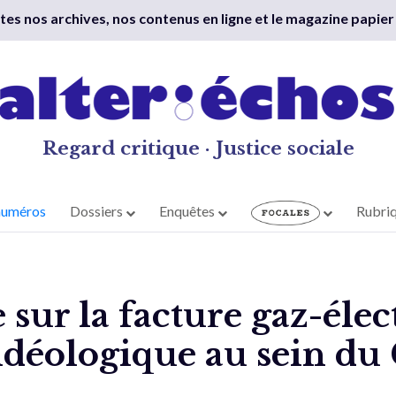
outes nos archives, nos contenus en ligne et le magazine papier
Regard critique · Justice sociale
numéros
Dossiers
Enquêtes
Rubri
sur la facture gaz-élect
idéologique au sein d