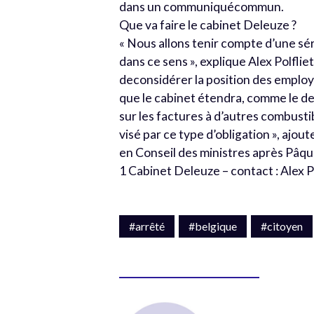
dans un communiquécommun.
Que va faire le cabinet Deleuze ?
« Nous allons tenir compte d’une sér
dans ce sens », explique Alex Polflie
deconsidérer la position des employ
que le cabinet étendra, comme le d
sur les factures à d’autres combust
visé par ce type d’obligation », ajou
en Conseil des ministres après Pâqu
1 Cabinet Deleuze – contact : Alex Pol
#arrêté
#belgique
#citoyen