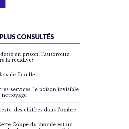
 PLUS CONSULTÉS
detté en prison: l’autoroute
rs la récidive?
lats de famille
tres-services: le poison invisible
 nettoyage
ceste, des chiffres dans l’ombre
Cette Coupe du monde est un