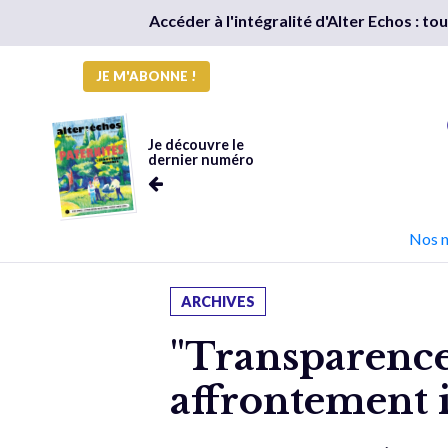
Accéder à l'intégralité d'Alter Echos : t
JE M'ABONNE !
Je découvre le
dernier numéro
Nos 
ARCHIVES
"Transparence 
affrontement 