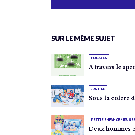
SUR LE MÊME SUJET
FOCALES
À travers le spe
JUSTICE
Sous la colère 
PETITE ENFANCE / JEUNE
Deux hommes e