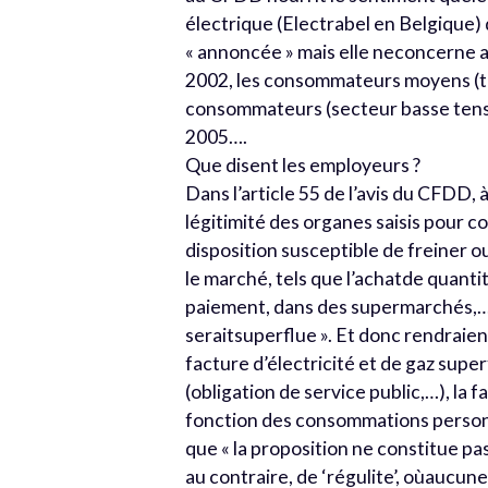
électrique (Electrabel en Belgique) d
« annoncée » mais elle neconcerne a
2002, les consommateurs moyens (to
consommateurs (secteur basse tensi
2005….
Que disent les employeurs ?
Dans l’article 55 de l’avis du CFDD, à 
légitimité des organes saisis pour c
disposition susceptible de freiner 
le marché, tels que l’achatde quantit
paiement, dans des supermarchés,… c
seraitsuperflue ». Et donc rendraien
facture d’électricité et de gaz supe
(obligation de service public,…), la f
fonction des consommations personne
que « la proposition ne constitue pa
au contraire, de ‘régulite’, oùaucune