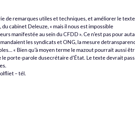
ie de remarques utiles et techniques, et améliorer le text
t, du cabinet Deleuze, « mais il nous est impossible
eurs manifestée au sein du CFDD ». Ce n’est pas pour aut
emandaient les syndicats et ONG, la mesure detransparen
ibles… « Bien qu’à moyen terme le mazout pourrait aussi êt
te le porte-parole dusecrétaire d’État. Le texte devrait pas
es.
fliet – tél.