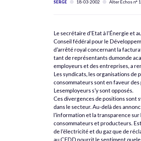
18-03-2002
Alter Échos n° 
SERGE
Le secrétaire d’Etat à l’Énergie et
Conseil fédéral pour le Développem
d’arrêté royal concernant la factur
tant de représentants dumonde aca
employeurs et des entreprises, a rem
Les syndicats, les organisations de 
consommateurs sont en faveur des p
Lesemployeurs s’y sont opposés.
Ces divergences de positions sont s
dans le secteur. Au-delà des annonce
l’information et la transparence sur
consommateurs et producteurs. Est-c
de l’électricité et du gaz que de réc
au CFDD nourrit le sentiment quele