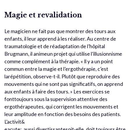
Magie et revalidation
Le magicien ne fait pas que montrer des tours aux
enfants, il leur apprend à les réaliser. Au centre de
traumatologie et de réadaptation de l’hôpital
Brugmann, il animeun projet qui utilise l’illusionnisme
comme complément à la thérapie. « Il y a un point
commun entre la magie et l’ergothérapie, c’est
larépétition, observe-t-il. Plutôt que reproduire des
mouvements qui ne sont pas significatifs, on apprend
aux enfants à faire des tours. » Les exercices se
fonttoujours sous la supervision attentive des
ergothérapeutes, qui corrigent les mouvements et
leur amplitude en fonction des besoins des patients.
L’activit&
eacute;, aussi divertissantesoit-elle, doit toujours être