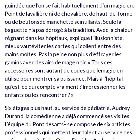
guindée que l’on se fait habituellement d’un magicien.
Point de lavallière ni de chevalière, de haut-de-forme
ou de boutonsde manchette scintillants. Seule la
baguette n’a pas dérogé à la tradition. Avec la chaleur
régnant dans les hôpitaux, explique l’illusionniste,
mieux vautéviter les cartes qui collent entre des
mains moites. Pas la peine non plus d’effrayer les
gamins avec des airs de mage noir. « Tous ces
accessoires sont autant de codes que lemagicien
utilise pour montrer sa puissance. Mais à l’hôpital
qu’est-ce qui compte vraiment ? Impressionner les
enfants ou les rencontrer ? »
Six étages plus haut, au service de pédiatrie, Audrey
Durand, la comédienne a déjà commencé ses visites.
1
L’équipe du Pont desarts
se compose de six artistes
professionnels qui mettent leur talent au service des