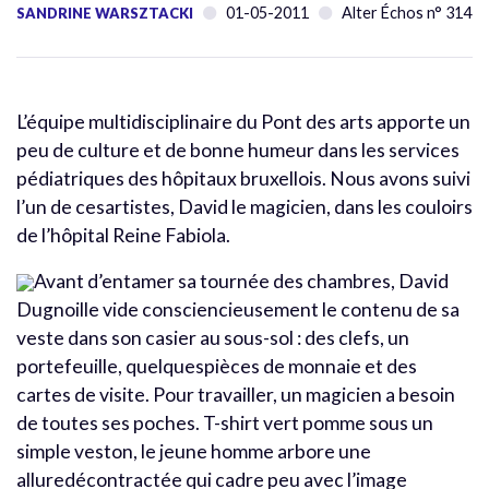
01-05-2011
Alter Échos n° 314
SANDRINE WARSZTACKI
L’équipe multidisciplinaire du Pont des arts apporte un
peu de culture et de bonne humeur dans les services
pédiatriques des hôpitaux bruxellois. Nous avons suivi
l’un de cesartistes, David le magicien, dans les couloirs
de l’hôpital Reine Fabiola.
Avant d’entamer sa tournée des chambres, David
Dugnoille vide consciencieusement le contenu de sa
veste dans son casier au sous-sol : des clefs, un
portefeuille, quelquespièces de monnaie et des
cartes de visite. Pour travailler, un magicien a besoin
de toutes ses poches. T-shirt vert pomme sous un
simple veston, le jeune homme arbore une
alluredécontractée qui cadre peu avec l’image