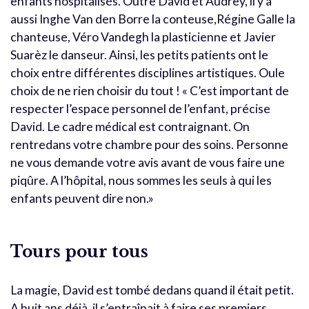
enfants hospitalisés. Outre David et Audrey, il y a
aussi Inghe Van den Borre la conteuse,Régine Galle la
chanteuse, Véro Vandegh la plasticienne et Javier
Suarèz le danseur. Ainsi, les petits patients ont le
choix entre différentes disciplines artistiques. Oule
choix de ne rien choisir du tout ! « C’est important de
respecter l’espace personnel de l’enfant, précise
David. Le cadre médical est contraignant. On
rentredans votre chambre pour des soins. Personne
ne vous demande votre avis avant de vous faire une
piqûre. A l’hôpital, nous sommes les seuls à qui les
enfants peuvent dire non.»
Tours pour tous
La magie, David est tombé dedans quand il était petit.
A huit ans déjà, il s’entraînait à faire ses premiers