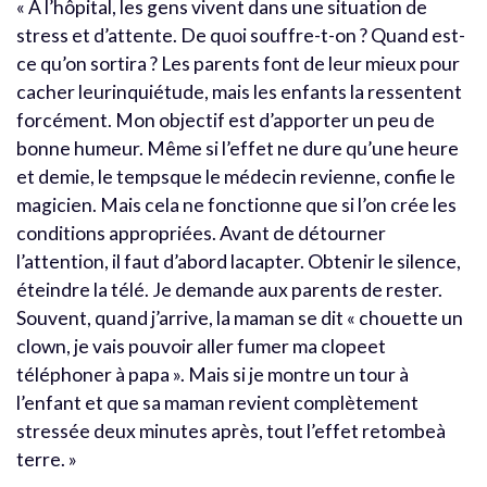
« A l’hôpital, les gens vivent dans une situation de
stress et d’attente. De quoi souffre-t-on ? Quand est-
ce qu’on sortira ? Les parents font de leur mieux pour
cacher leurinquiétude, mais les enfants la ressentent
forcément. Mon objectif est d’apporter un peu de
bonne humeur. Même si l’effet ne dure qu’une heure
et demie, le tempsque le médecin revienne, confie le
magicien. Mais cela ne fonctionne que si l’on crée les
conditions appropriées. Avant de détourner
l’attention, il faut d’abord lacapter. Obtenir le silence,
éteindre la télé. Je demande aux parents de rester.
Souvent, quand j’arrive, la maman se dit « chouette un
clown, je vais pouvoir aller fumer ma clopeet
téléphoner à papa ». Mais si je montre un tour à
l’enfant et que sa maman revient complètement
stressée deux minutes après, tout l’effet retombeà
terre. »