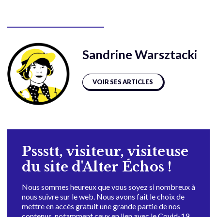
Sandrine Warsztacki
VOIR SES ARTICLES
Pssstt, visiteur, visiteuse
du site d'Alter Échos !
Nous sommes heureux que vous soyez si nombreux à
nous suivre sur le web. Nous avons fait le choix de
mettre en accès gratuit une grande partie de nos
contenus, notamment ceux en lien avec le Covid-19,