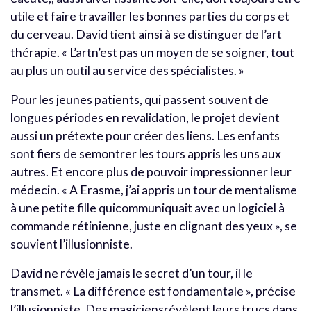
utile et faire travailler les bonnes parties du corps et
du cerveau. David tient ainsi à se distinguer de l’art
thérapie. « L’artn’est pas un moyen de se soigner, tout
au plus un outil au service des spécialistes. »
Pour les jeunes patients, qui passent souvent de
longues périodes en revalidation, le projet devient
aussi un prétexte pour créer des liens. Les enfants
sont fiers de semontrer les tours appris les uns aux
autres. Et encore plus de pouvoir impressionner leur
médecin. « A Erasme, j’ai appris un tour de mentalisme
à une petite fille quicommuniquait avec un logiciel à
commande rétinienne, juste en clignant des yeux », se
souvient l’illusionniste.
David ne révèle jamais le secret d’un tour, il le
transmet. « La différence est fondamentale », précise
l’illusionniste. Des magiciensrévèlent leurs trucs dans