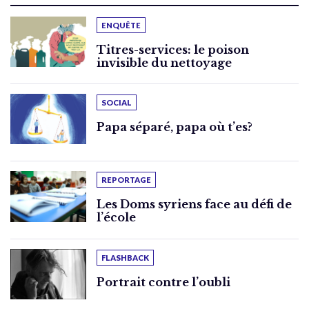
ENQUÊTE
Titres-services: le poison
invisible du nettoyage
SOCIAL
Papa séparé, papa où t’es?
REPORTAGE
Les Doms syriens face au défi de
l’école
FLASHBACK
Portrait contre l’oubli