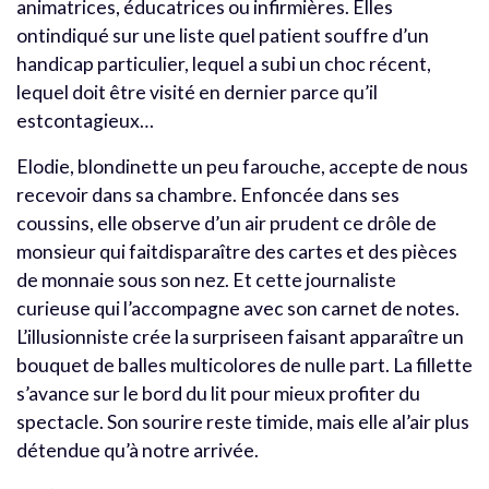
animatrices, éducatrices ou infirmières. Elles
ontindiqué sur une liste quel patient souffre d’un
handicap particulier, lequel a subi un choc récent,
lequel doit être visité en dernier parce qu’il
estcontagieux…
Elodie, blondinette un peu farouche, accepte de nous
recevoir dans sa chambre. Enfoncée dans ses
coussins, elle observe d’un air prudent ce drôle de
monsieur qui faitdisparaître des cartes et des pièces
de monnaie sous son nez. Et cette journaliste
curieuse qui l’accompagne avec son carnet de notes.
L’illusionniste crée la surpriseen faisant apparaître un
bouquet de balles multicolores de nulle part. La fillette
s’avance sur le bord du lit pour mieux profiter du
spectacle. Son sourire reste timide, mais elle al’air plus
détendue qu’à notre arrivée.