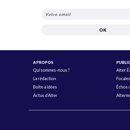
A PROPOS
PUBLI
Qui sommes-nous ?
Alter 
La rédaction
Focale
Boîte à idées
Échos d
Actus d’Alter
Alterme