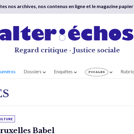
outes nos archives, nos contenus en ligne et le magazine papier
Regard critique · Justice sociale
numéros
Dossiers
Enquêtes
Rubri
ES
ULTURE
ruxelles Babel