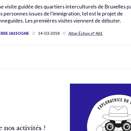
e visite guidée des quartiers interculturels de Bruxelles p
s personnes issues de l’immigration, tel est le projet de
nneguides. Les premières visites viennent de débuter.
14-03-2018
Alter Échos n° 461
ERRE JASSOGNE
nos activités ?