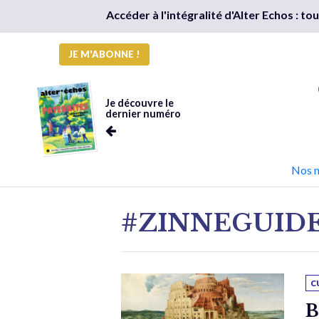
Accéder à l'intégralité d'Alter Echos : t
JE M'ABONNE !
Je découvre le
dernier numéro
Nos 
#ZINNEGUID
C
B