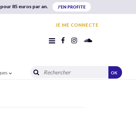
 pour 85 euros par an.
J'EN PROFITE
JE ME CONNECTE
ques
OK