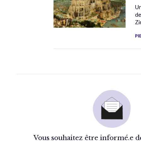
Un
de
Zi
PI
Vous souhaitez être informé.e de 