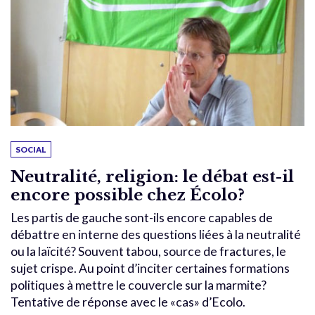
SOCIAL
Neutralité, religion: le débat est-il
encore possible chez Écolo?
Les partis de gauche sont-ils encore capables de
débattre en interne des questions liées à la neutralité
ou la laïcité? Souvent tabou, source de fractures, le
sujet crispe. Au point d’inciter certaines formations
politiques à mettre le couvercle sur la marmite?
Tentative de réponse avec le «cas» d’Ecolo.