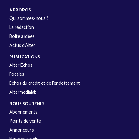
A PROPOS
Qui sommes-nous ?
La rédaction
Boîte à idées
Actus d’Alter
PUBLICATIONS
Alter Échos
Focales
Échos du crédit et de l’endettement
Altermedialab
NOUS SOUTENIR
Abonnements
Points de vente
Annonceurs
Nous soutenir