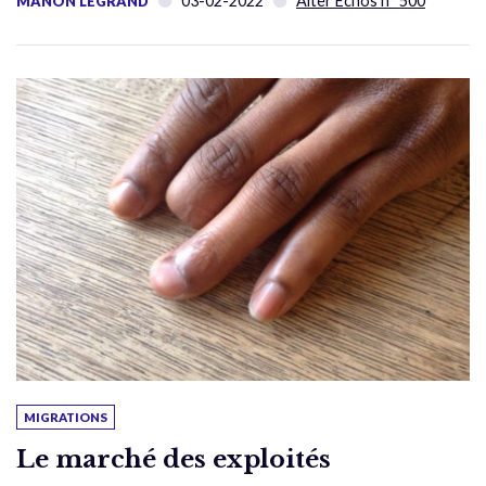
03-02-2022
Alter Échos n° 500
MANON LEGRAND
MIGRATIONS
Le marché des exploités