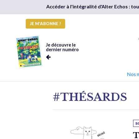
Accéder à l'intégralité d'Alter Echos : t
JE M'ABONNE !
Je découvre le
dernier numéro
Nos 
#THÉSARDS
S
T