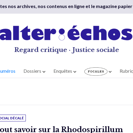
outes nos archives, nos contenus en ligne et le magazine papier
Regard critique · Justice sociale
numéros
Dossiers
Enquêtes
Rubri
OCIAL DÉCALÉ
out savoir sur la Rhodospirillum