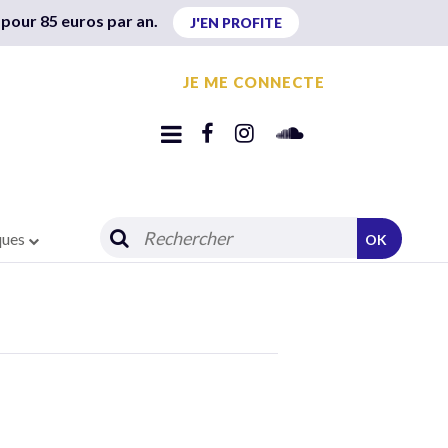
 pour 85 euros par an.
J'EN PROFITE
JE ME CONNECTE
ques
OK