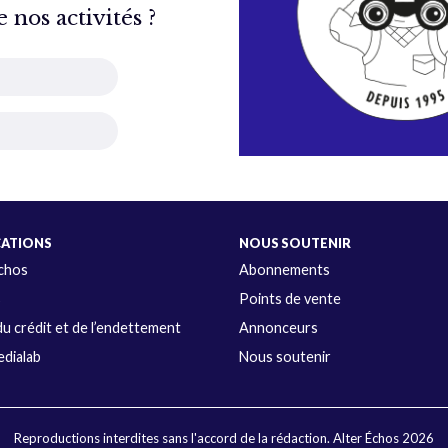
nos activités ?
CATIONS
NOUS SOUTENIR
Échos
Abonnements
s
Points de vente
u crédit et de l’endettement
Annonceurs
dialab
Nous soutenir
Reproductions interdites sans l'accord de la rédaction. Alter Échos 2026