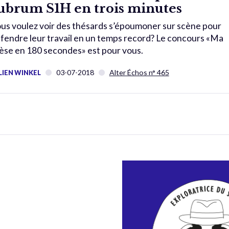
ubrum S1H en trois minutes
us voulez voir des thésards s’époumoner sur scène pour
fendre leur travail en un temps record? Le concours «Ma
èse en 180 secondes» est pour vous.
03-07-2018
Alter Échos n° 465
LIEN WINKEL