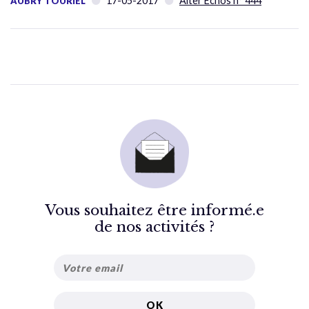
17-05-2017
Alter Échos n° 444
AUBRY TOURIEL
Vous souhaitez être informé.e
de nos activités ?