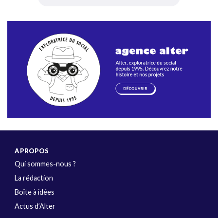
A PROPOS
Qui sommes-nous ?
La rédaction
Boîte à idées
Actus d’Alter